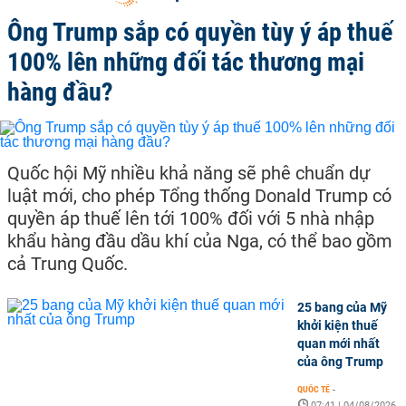
Ông Trump sắp có quyền tùy ý áp thuế
100% lên những đối tác thương mại
hàng đầu?
Quốc hội Mỹ nhiều khả năng sẽ phê chuẩn dự
luật mới, cho phép Tổng thống Donald Trump có
quyền áp thuế lên tới 100% đối với 5 nhà nhập
khẩu hàng đầu dầu khí của Nga, có thể bao gồm
cả Trung Quốc.
25 bang của Mỹ
khởi kiện thuế
quan mới nhất
của ông Trump
QUỐC TẾ
-
07:41 | 04/08/2026