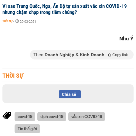
Vì sao Trung Quốc, Nga, Ấn Độ tự sản xuất vắc xin COVID-19
nhưng chậm chạp trong tiêm chủng?
THỜI SỰ
-
20-03-2021
Như Ý
Theo
Doanh Nghiệp & Kinh Doanh
Copy link
THỜI SỰ
Chia sẻ
covid-19
dịch covid-19
vắc xin COVID-19
Tin thế giới