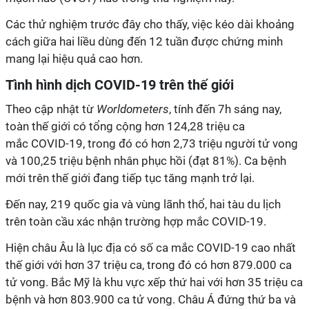
Các thử nghiệm trước đây cho thấy, việc kéo dài khoảng
cách giữa hai liều dùng đến 12 tuần được chứng minh
mang lại hiệu quả cao hơn.
Tình hình dịch
COVID-19
trên thế giới
Theo cập nhật từ
Worldometers
, tính đến 7h sáng nay,
toàn thế giới có tổng cộng hơn 124,28 triệu ca
mắc
COVID-19
, trong đó có hơn 2,73 triệu người tử vong
và 100,25 triệu bệnh nhân phục hồi (đạt 81%). Ca bệnh
mới trên thế giới đang tiếp tục tăng mạnh trở lại.
Đến nay, 219 quốc gia và vùng lãnh thổ, hai tàu du lịch
trên toàn cầu xác nhận trường hợp mắc
COVID-19
.
Hiện châu Âu là lục địa có số ca mắc
COVID-19
cao nhất
thế giới với hơn 37 triệu ca, trong đó có hơn 879.000 ca
tử vong. Bắc Mỹ là khu vực xếp thứ hai với hơn 35 triệu ca
bệnh và hơn 803.900 ca tử vong. Châu Á đứng thứ ba và