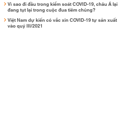
Vì sao đi đầu trong kiểm soát COVID-19, châu Á lại
đang tụt lại trong cuộc đua tiêm chủng?
Việt Nam dự kiến có vắc xin COVID-19 tự sản xuất
vào quý III/2021