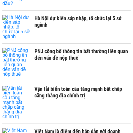
Hà Nội dự kiến sáp nhập, tổ chức lại 5 sở
ngành
PNJ công bố thông tin bất thường liên quan
đến vấn đề nộp thuế
Vận tải biển toàn cầu tăng mạnh bất chấp
căng thẳng địa chính trị
Việt Nam là điểm đến hấp dẫn với doanh