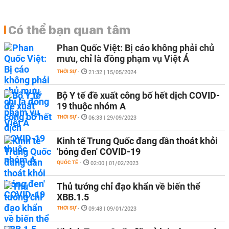
Có thể bạn quan tâm
Phan Quốc Việt: Bị cáo không phải chủ
mưu, chỉ là đồng phạm vụ Việt Á
THỜI SỰ
-
21:32 | 15/05/2024
Bộ Y tế đề xuất công bố hết dịch COVID-
19 thuộc nhóm A
THỜI SỰ
-
06:33 | 29/09/2023
Kinh tế Trung Quốc đang dần thoát khỏi
'bóng đen' COVID-19
QUỐC TẾ
-
02:00 | 01/02/2023
Thủ tướng chỉ đạo khẩn về biến thể
XBB.1.5
THỜI SỰ
-
09:48 | 09/01/2023