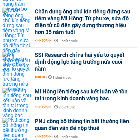
Chân dung ông chủ kín tiếng đứng sau
tiệm vàng Mi Hồng: Từ phụ xe, sửa đồ
điện tử cũ đến gây dựng thương hiệu
hơn 35 năm tuổi
KINH DOANH
-
1 phút trước
SSI Research chỉ ra hai yếu tố quyết
định động lực tăng trưởng nửa cuối
năm
THỜI SỰ
-
1 phút trước
Mi Hồng lên tiếng sau kết luận về tồn
tại trong kinh doanh vàng bạc
KINH DOANH
-
2 giờ trước
PNJ công bố thông tin bất thường liên
quan đến vấn đề nộp thuế
KINH DOANH
-
1 phút trước