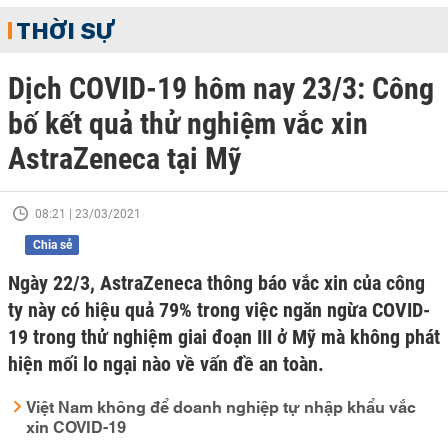
THỜI SỰ
Dịch COVID-19 hôm nay 23/3: Công
bố kết quả thử nghiệm vắc xin
AstraZeneca tại Mỹ
08:21 | 23/03/2021
Chia sẻ
Ngày 22/3, AstraZeneca thông báo vắc xin của công
ty này có hiệu quả 79% trong việc ngăn ngừa COVID-
19 trong thử nghiệm giai đoạn III ở Mỹ mà không phát
hiện mối lo ngại nào về vấn đề an toàn.
Việt Nam không để doanh nghiệp tự nhập khẩu vắc
xin COVID-19