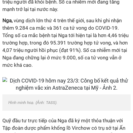
triệu người đã khỏi bệnh. Số ca nhiễm mới đang tăng
mạnh trở lại tại nước này.
Nga,
vùng dịch lớn thứ 4 trên thế giới, sau khi ghi nhận
thêm 9.284 ca mắc và 361 ca tử vong do
COVID-19
.
Tổng số ca mắc bệnh tại Nga tới hiện tại là hơn 4,46 triệu
trường hợp, trong đó 95.391 trường hợp tử vong, và hơn
4,07 triệu người hồi phục (đạt 91%). Số ca nhiễm mới tại
Nga đang chững lại ở mức 9.000, số ca tử vong vẫn ở
mức khá cao.
Hình minh hoạ. (Ảnh:
TASS
).
Quỹ đầu tư trực tiếp của Nga đã ký một thỏa thuận với
Tập đoàn dược phẩm khổng lồ Virchow có trụ sở tại Ấn