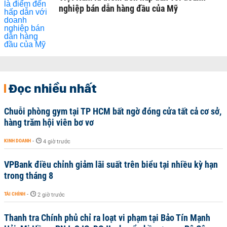
nghiệp bán dẫn hàng đầu của Mỹ
Đọc nhiều nhất
Chuỗi phòng gym tại TP HCM bất ngờ đóng cửa tất cả cơ sở,
hàng trăm hội viên bơ vơ
KINH DOANH
-
4 giờ trước
VPBank điều chỉnh giảm lãi suất trên biểu tại nhiều kỳ hạn
trong tháng 8
TÀI CHÍNH
-
2 giờ trước
Thanh tra Chính phủ chỉ ra loạt vi phạm tại Bảo Tín Mạnh