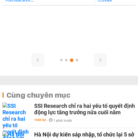
Cùng chuyên mục
SSI Research chỉ ra hai yếu tố quyết định
động lực tăng trưởng nửa cuối năm
THỜI SỰ
-
1 phút trước
Hà Nội dự kiến sáp nhập, tổ chức lại 5 sở