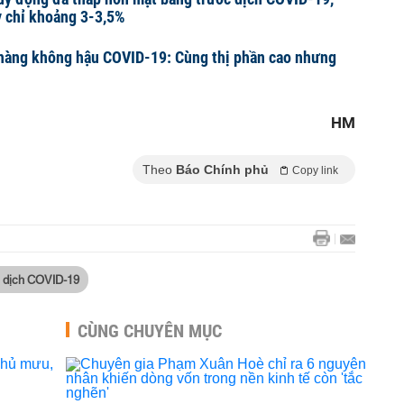
y chỉ khoảng 3-3,5%
hàng không hậu COVID-19: Cùng thị phần cao nhưng
HM
Theo
Báo Chính phủ
Copy link
i dịch COVID-19
CÙNG CHUYÊN MỤC