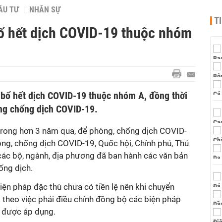
ẦU TƯ
NHÂN SỰ
T
bố hết dịch COVID-19 thuộc nhóm
 bố hết dịch COVID-19 thuộc nhóm A, đồng thời
ng chống dịch COVID-19.
 trong hơn 3 năm qua, để phòng, chống dịch COVID-
òng, chống dịch COVID-19, Quốc hội, Chính phủ, Thủ
 các bộ, ngành, địa phương đã ban hành các văn bản
ống dịch.
iện pháp đặc thù chưa có tiền lệ nên khi chuyển
heo việc phải điều chỉnh đồng bộ các biện pháp
 được áp dụng.