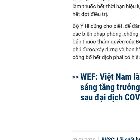
làm thuốc hết thời hạn hiệu
hết đợt điều trị.
Bộ Y tế cũng cho biết, để đả
các biện pháp phòng, chống 
bản thuộc thẩm quyền của Bộ
phủ được xây dựng và ban hà
công bố hết dịch phải có hiệ
WEF: Việt Nam l
sáng tăng trưởng
sau đại dịch CO
BVSC: Lãi suất h
03-08-2023