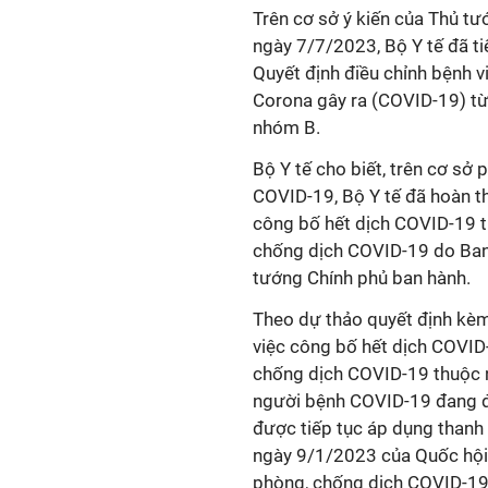
Trên cơ sở ý kiến của Thủ 
ngày 7/7/2023, Bộ Y tế đã t
Quyết định điều chỉnh bệnh 
Corona gây ra (COVID-19) t
nhóm B.
Bộ Y tế cho biết, trên cơ sở 
COVID-19, Bộ Y tế đã hoàn t
công bố hết dịch COVID-19 
chống dịch COVID-19 do Ban
tướng Chính phủ ban hành.
Theo dự thảo quyết định kèm
việc công bố hết dịch COVID
chống dịch COVID-19 thuộc n
người bệnh COVID-19 đang điề
được tiếp tục áp dụng thanh
ngày 9/1/2023 của Quốc hội v
phòng, chống dịch COVID-19 