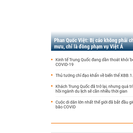
Phan Quốc Việt: Bị cáo không phải c
mưu, chỉ là đồng phạm vụ Việt Á
Kinh tế Trung Quốc đang dần thoát khỏi 'b
COVID-19
Thủ tướng chỉ đạo khẩn về biến thể XBB.1
Khách Trung Quốc đã trở lại, nhưng quá t
hồi ngành du lịch sẽ cần nhiều thời gian
Cuộc di dân lớn nhất thế giới đã bắt đầu g
bão COVID