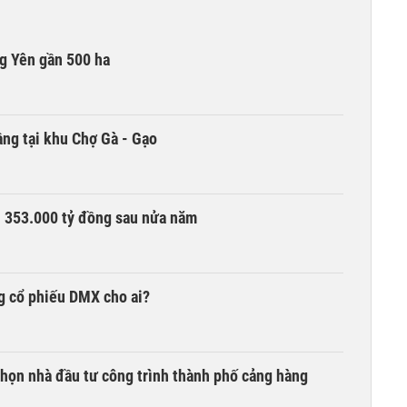
g Yên gần 500 ha
ng tại khu Chợ Gà - Gạo
ần 353.000 tỷ đồng sau nửa năm
g cổ phiếu DMX cho ai?
chọn nhà đầu tư công trình thành phố cảng hàng