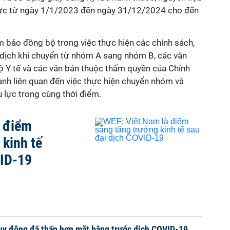
 lực từ ngày 1/1/2023 đến ngày 31/12/2024 cho đến
m bảo đồng bộ trong việc thực hiện các chính sách,
dịch khi chuyển từ nhóm A sang nhóm B, các văn
 Y tế và các văn bản thuộc thẩm quyền của Chính
nh liên quan đến việc thực hiện chuyển nhóm và
u lực trong cùng thời điểm.
à điểm
 kinh tế
VID-19
uy động đã thấp hơn mặt bằng trước dịch COVID-19,