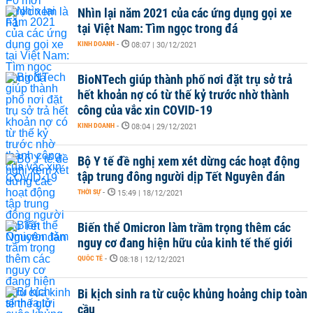
Nhìn lại năm 2021 của các ứng dụng gọi xe
tại Việt Nam: Tìm ngọc trong đá
KINH DOANH
-
08:07 | 30/12/2021
BioNTech giúp thành phố nơi đặt trụ sở trả
hết khoản nợ có từ thế kỷ trước nhờ thành
công của vắc xin COVID-19
KINH DOANH
-
08:04 | 29/12/2021
Bộ Y tế đề nghị xem xét dừng các hoạt động
tập trung đông người dịp Tết Nguyên đán
THỜI SỰ
-
15:49 | 18/12/2021
Biến thể Omicron làm trầm trọng thêm các
nguy cơ đang hiện hữu của kinh tế thế giới
QUỐC TẾ
-
08:18 | 12/12/2021
Bi kịch sinh ra từ cuộc khủng hoảng chip toàn
cầu