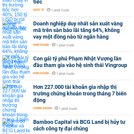
tiếc
QUỐC TẾ
-
1 phút trước
Doanh nghiệp duy nhất sản xuất vàng
mã trên sàn báo lãi tăng 64%, không
vay một đồng nào từ ngân hàng
KINH DOANH
-
1 phút trước
Con gái tỷ phú Phạm Nhật Vượng lần
đầu tham gia vào hệ sinh thái Vingroup
KINH DOANH
-
1 phút trước
Hơn 227.000 tài khoản gia nhập thị
trường chứng khoán trong tháng 7 biến
động
CHỨNG KHOÁN
-
1 phút trước
Bamboo Capital và BCG Land bị hủy tư
cách công ty đại chúng