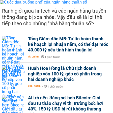
Ranh giới giữa fintech và các ngân hàng truyền
thống đang bị xóa nhòa. Vậy đâu sẽ là lợi thế
tiếp theo cho những "nhà băng thuần số"?
Tổng Giám đốc MB: Tự tin hoàn thành
kế hoạch lợi nhuận năm, có thể đạt mốc
40.000 tỷ nếu tình hình thuận lợi
TÀI CHÍNH
-
1 phút trước
Huấn Hoa Hồng là Chủ tịch doanh
nghiệp vốn 100 tỷ, góp cổ phần trong
hai doanh nghiệp khác
KINH DOANH
-
1 phút trước
AI trở nên 'đáng sợ' hơn Bitcoin: Giới
đầu tư tháo chạy vì thị trường bốc hơi
40%, 150 tỷ USD bị rút không thương