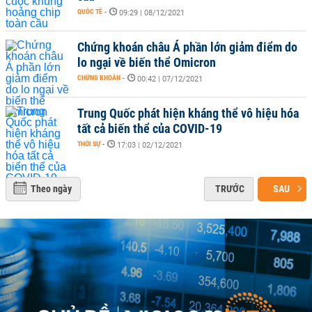
QUỐC TẾ
-
09:29 | 08/12/2021
Chứng khoán châu Á phần lớn giảm điểm do
lo ngại về biến thể Omicron
CHỨNG KHOÁN
-
00:42 | 07/12/2021
Trung Quốc phát hiện kháng thể vô hiệu hóa
tất cả biến thể của COVID-19
THỜI SỰ
-
17:03 | 02/12/2021
Theo ngày
TRƯỚC
SAU