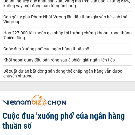
Doanh nghiệp duy nhất sản xuất vàng mã trên sàn báo lãi tăng 64%,
không vay một đồng nào từ ngân hàng
Con gái tỷ phú Phạm Nhật Vượng lần đầu tham gia vào hệ sinh thái
Vingroup
Hơn 227.000 tài khoản gia nhập thị trường chứng khoán trong tháng
7 biến động
Cuộc đua 'xuống phố' của ngân hàng thuần số
Khối ngoại quay đầu bán ròng sau 3 phiên giải ngân liên tiếp
Đề xuất dự án bất động sản đang thế chấp ngân hàng vẫn được
chuyển nhượng
Cuộc đua 'xuống phố' của ngân hàng
thuần số