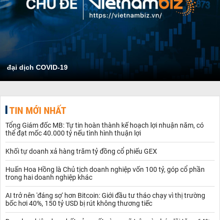
đại dịch COVID-19
TIN MỚI NHẤT
Tổng Giám đốc MB: Tự tin hoàn thành kế hoạch lợi nhuận năm, có
thể đạt mốc 40.000 tỷ nếu tình hình thuận lợi
Khối tự doanh xả hàng trăm tỷ đồng cổ phiếu GEX
Huấn Hoa Hồng là Chủ tịch doanh nghiệp vốn 100 tỷ, góp cổ phần
trong hai doanh nghiệp khác
AI trở nên 'đáng sợ' hơn Bitcoin: Giới đầu tư tháo chạy vì thị trường
bốc hơi 40%, 150 tỷ USD bị rút không thương tiếc