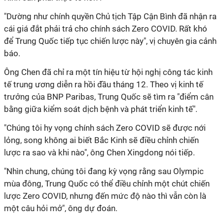
"Dường như chính quyền Chủ tịch Tập Cận Bình đã nhận ra
cái giá đắt phải trả cho chính sách Zero COVID. Rất khó
để Trung Quốc tiếp tục chiến lược này", vị chuyên gia cảnh
báo.
Ông Chen đã chỉ ra một tín hiệu từ hội nghị công tác kinh
tế trung ương diễn ra hồi đầu tháng 12. Theo vị kinh tế
trưởng của BNP Paribas, Trung Quốc sẽ tìm ra "điểm cân
bằng giữa kiểm soát dịch bệnh và phát triển kinh tế".
"Chúng tôi hy vọng chính sách Zero COVID sẽ được nới
lỏng, song không ai biết Bắc Kinh sẽ điều chỉnh chiến
lược ra sao và khi nào", ông Chen Xingdong nói tiếp.
"Nhìn chung, chúng tôi đang kỳ vọng rằng sau Olympic
mùa đông, Trung Quốc có thể điều chỉnh một chút chiến
lược Zero COVID, nhưng đến mức độ nào thì vẫn còn là
một câu hỏi mở", ông dự đoán.