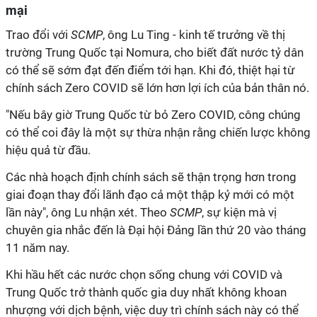
mại
Trao đổi với
SCMP
, ông Lu Ting - kinh tế trưởng về thị
trường Trung Quốc tại Nomura, cho biết đất nước tỷ dân
có thể sẽ sớm đạt đến điểm tới hạn. Khi đó, thiệt hại từ
chính sách Zero COVID sẽ lớn hơn lợi ích của bản thân nó.
"Nếu bây giờ Trung Quốc từ bỏ Zero COVID, công chúng
có thể coi đây là một sự thừa nhận rằng chiến lược không
hiệu quả từ đầu.
Các nhà hoạch định chính sách sẽ thận trọng hơn trong
giai đoạn thay đổi lãnh đạo cả một thập kỷ mới có một
lần này", ông Lu nhận xét. Theo
SCMP
, sự kiện mà vị
chuyên gia nhắc đến là Đại hội Đảng lần thứ 20 vào tháng
11 năm nay.
Khi hầu hết các nước chọn sống chung với COVID và
Trung Quốc trở thành quốc gia duy nhất không khoan
nhượng với dịch bệnh, việc duy trì chính sách này có thể