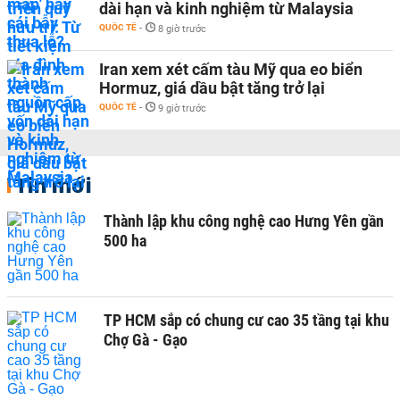
dài hạn và kinh nghiệm từ Malaysia
QUỐC TẾ
-
8 giờ trước
Iran xem xét cấm tàu Mỹ qua eo biển
Hormuz, giá dầu bật tăng trở lại
QUỐC TẾ
-
9 giờ trước
Tin mới
Thành lập khu công nghệ cao Hưng Yên gần
500 ha
TP HCM sắp có chung cư cao 35 tầng tại khu
Chợ Gà - Gạo