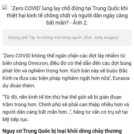
Đường phố Tây An không một bóng người. (Ảnh:
Getty Images
).
"Zero COVID không thể ngăn chặn các đợt lây nhiễm từ
biến chủng Omicron, điều đó có thể dẫn đến các đợt bùng
phát lớn và nghiêm trọng hơn. Kịch bản này sẽ buộc Bắc
Kinh ra đưa các biện pháp nghiêm ngặt hơn nữa", Eurasia
dự đoán thêm.
"Từ đó, nền kinh tế lớn thứ hai thế giới sẽ bị gián đoạn
trầm trọng hơn. Chính phủ sẽ phải can thiệp nhiều hơn và
người dân càng bất mãn hơn…", hãng tư vấn có trụ sở tại
Mỹ tiếp tục.
Nguy cơ Trung Quốc bị loại khỏi dòng chảy thương