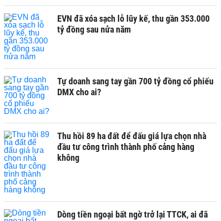
EVN đã xóa sạch lỗ lũy kế, thu gần 353.000
tỷ đồng sau nửa năm
Tự doanh sang tay gần 700 tỷ đồng cổ phiếu
DMX cho ai?
Thu hồi 89 ha đất để đấu giá lựa chọn nhà
đầu tư công trình thành phố cảng hàng
không
Dòng tiền ngoại bất ngờ trở lại TTCK, ai đã