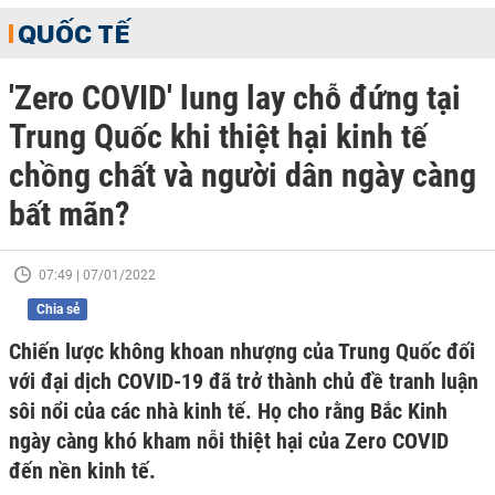
QUỐC TẾ
'Zero COVID' lung lay chỗ đứng tại
Trung Quốc khi thiệt hại kinh tế
chồng chất và người dân ngày càng
bất mãn?
07:49 | 07/01/2022
Chia sẻ
Chiến lược không khoan nhượng của Trung Quốc đối
với đại dịch COVID-19 đã trở thành chủ đề tranh luận
sôi nổi của các nhà kinh tế. Họ cho rằng Bắc Kinh
ngày càng khó kham nỗi thiệt hại của Zero COVID
đến nền kinh tế.