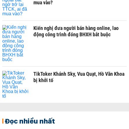
mua vào?
Kiến nghị đưa người bán hàng online, lao
động công trình đóng BHXH bắt buộc
TikToker Khánh Sky, Vua Quạt, Hồ Văn Khoa
bị khởi tố
Đọc nhiều nhất