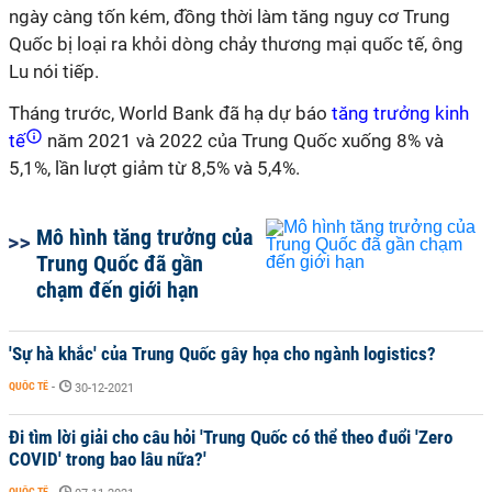
ngày càng tốn kém, đồng thời làm tăng nguy cơ Trung
Quốc bị loại ra khỏi dòng chảy thương mại quốc tế, ông
Lu nói tiếp.
Tháng trước, World Bank đã hạ dự báo
tăng trưởng kinh
tế
năm 2021 và 2022 của Trung Quốc xuống 8% và
5,1%, lần lượt giảm từ 8,5% và 5,4%.
Mô hình tăng trưởng của
Trung Quốc đã gần
chạm đến giới hạn
'Sự hà khắc' của Trung Quốc gây họa cho ngành logistics?
QUỐC TẾ
-
30-12-2021
Đi tìm lời giải cho câu hỏi 'Trung Quốc có thể theo đuổi 'Zero
COVID' trong bao lâu nữa?'
QUỐC TẾ