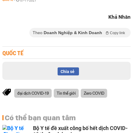
-
07-11-2021
Khả Nhân
Theo
Doanh Nghiệp & Kinh Doanh
Copy link
QUỐC TẾ
Chia sẻ
đại dịch COVID-19
Tin thế giới
Zero COVID
Có thể bạn quan tâm
Bộ Y tế đề xuất công bố hết dịch COVID-