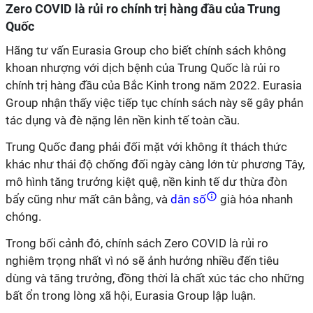
Zero COVID là rủi ro chính trị hàng đầu của Trung
Quốc
Hãng tư vấn Eurasia Group cho biết chính sách không
khoan nhượng với dịch bệnh của Trung Quốc là rủi ro
chính trị hàng đầu của Bắc Kinh trong năm 2022. Eurasia
Group nhận thấy việc tiếp tục chính sách này sẽ gây phản
tác dụng và đè nặng lên nền kinh tế toàn cầu.
Trung Quốc đang phải đối mặt với không ít thách thức
khác như thái độ chống đối ngày càng lớn từ phương Tây,
mô hình tăng trưởng kiệt quệ, nền kinh tế dư thừa đòn
bẩy cũng như mất cân bằng, và
dân số
già hóa nhanh
chóng.
Trong bối cảnh đó, chính sách Zero COVID là rủi ro
nghiêm trọng nhất vì nó sẽ ảnh hưởng nhiều đến tiêu
dùng và tăng trưởng, đồng thời là chất xúc tác cho những
bất ổn trong lòng xã hội, Eurasia Group lập luận.