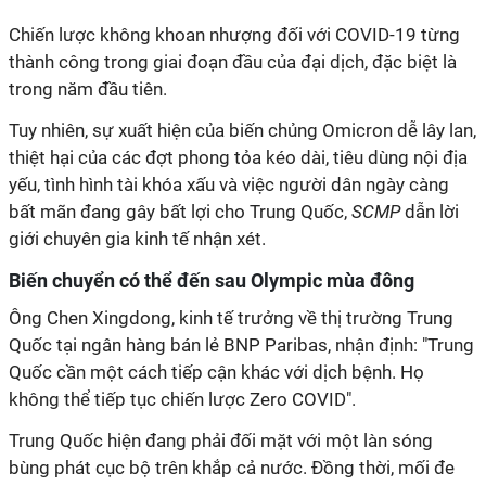
Chiến lược không khoan nhượng đối với COVID-19 từng
thành công trong giai đoạn đầu của đại dịch, đặc biệt là
trong năm đầu tiên.
Tuy nhiên, sự xuất hiện của biến chủng Omicron dễ lây lan,
thiệt hại của các đợt phong tỏa kéo dài, tiêu dùng nội địa
yếu, tình hình tài khóa xấu và việc người dân ngày càng
bất mãn đang gây bất lợi cho Trung Quốc,
SCMP
dẫn lời
giới chuyên gia kinh tế nhận xét.
Biến chuyển có thể đến sau Olympic mùa đông
Ông Chen Xingdong, kinh tế trưởng về thị trường Trung
Quốc tại ngân hàng bán lẻ BNP Paribas, nhận định: "Trung
Quốc cần một cách tiếp cận khác với dịch bệnh. Họ
không thể tiếp tục chiến lược Zero COVID".
Trung Quốc hiện đang phải đối mặt với một làn sóng
bùng phát cục bộ trên khắp cả nước. Đồng thời, mối đe