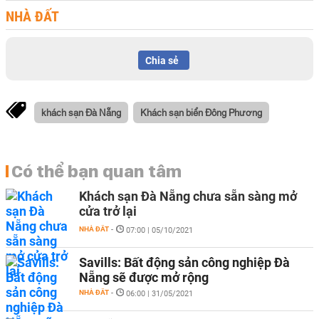
NHÀ ĐẤT
Chia sẻ
khách sạn Đà Nẵng
Khách sạn biển Đông Phương
Có thể bạn quan tâm
Khách sạn Đà Nẵng chưa sẵn sàng mở
cửa trở lại
NHÀ ĐẤT
-
07:00 | 05/10/2021
Savills: Bất động sản công nghiệp Đà
Nẵng sẽ được mở rộng
NHÀ ĐẤT
-
06:00 | 31/05/2021