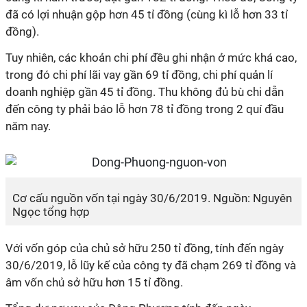
đã có lợi nhuận gộp hơn 45 tỉ đồng (cùng kì lỗ hơn 33 tỉ
đồng).
Tuy nhiên, các khoản chi phí đều ghi nhận ở mức khá cao,
trong đó chi phí lãi vay gần 69 tỉ đồng, chi phí quản lí
doanh nghiệp gần 45 tỉ đồng. Thu không đủ bù chi dẫn
đến công ty phải báo lỗ hơn 78 tỉ đồng trong 2 quí đầu
năm nay.
Cơ cấu nguồn vốn tại ngày 30/6/2019. Nguồn: Nguyên
Ngọc tổng hợp
Với vốn góp của chủ sở hữu 250 tỉ đồng, tính đến ngày
30/6/2019, lỗ lũy kế của công ty đã chạm 269 tỉ đồng và
âm vốn chủ sở hữu hơn 15 tỉ đồng.