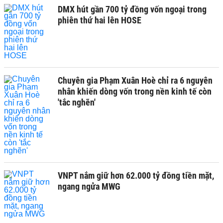
DMX hút gần 700 tỷ đồng vốn ngoại trong
phiên thứ hai lên HOSE
Chuyên gia Phạm Xuân Hoè chỉ ra 6 nguyên
nhân khiến dòng vốn trong nền kinh tế còn
'tắc nghẽn'
VNPT nắm giữ hơn 62.000 tỷ đồng tiền mặt,
ngang ngửa MWG