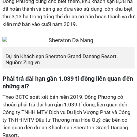
Đông Phương cũng cho biết thêm, khu khách sạn 8,38 ha
đã hoàn thành và bàn giao đưa vào sử dụng, còn khu biệt
thự 3,13 ha trong tổng thể dự án cơ bản hoàn thành và dự
kiến mở bán vào cuối năm 2019.
Dự án Khách sạn Sheraton Grand Danang Resort.
Nguồn: Zing.vn
Phải trả dài hạn gần 1.039 tỉ đồng liên quan đến
những ai?
Theo BCTC soát xét bán niên 2019, Đông Phương có
khoản phải trả dài hạn gần 1.039 tỉ đồng, liên quan đến
Công ty TNHH MTV Dịch vụ Du lịch Vượng Phát và Công
ty TNHH MTV Đầu tư Thương mại Hòa Quý, các bên có
liên quan đến dự án Khách sạn Sheraton Grand Danang
Resort.