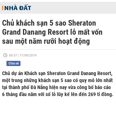
NHÀ ĐẤT
Chủ khách sạn 5 sao Sheraton
Grand Danang Resort lỗ mất vốn
sau một năm rưỡi hoạt động
06:37 | 17/09/2019
Chia sẻ
Chủ dự án Khách sạn Sheraton Grand Danang Resort,
một trong những khách sạn 5 sao có quy mô lớn nhất
tại thành phố Đà Nẵng hiện nay vừa công bố báo cáo
6 tháng đầu năm với số lỗ lũy kế lên đến 269 tỉ đồng.