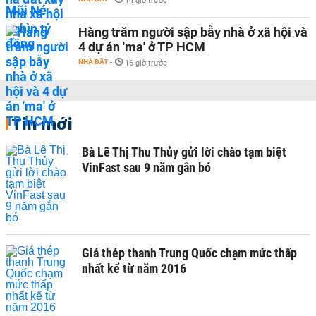
14 giờ trước
Hàng trăm người sập bẫy nhà ở xã hội và
4 dự án 'ma' ở TP HCM
NHÀ ĐẤT
-
16 giờ trước
Tin mới
Bà Lê Thị Thu Thủy gửi lời chào tạm biệt
VinFast sau 9 năm gắn bó
Giá thép thanh Trung Quốc chạm mức thấp
nhất kể từ năm 2016