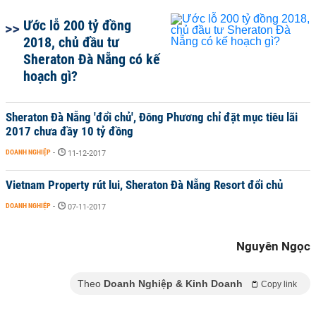
Ước lỗ 200 tỷ đồng
2018, chủ đầu tư
Sheraton Đà Nẵng có kế
hoạch gì?
Sheraton Đà Nẵng 'đổi chủ', Đông Phương chỉ đặt mục tiêu lãi
2017 chưa đầy 10 tỷ đồng
DOANH NGHIỆP
-
11-12-2017
Vietnam Property rút lui, Sheraton Đà Nẵng Resort đổi chủ
DOANH NGHIỆP
-
07-11-2017
Nguyên Ngọc
Theo
Doanh Nghiệp & Kinh Doanh
Copy link