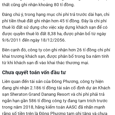
thất cũng ghi nhận khoảng 80 tỉ đồng.
Đáng chú ý, trong hạng mục chi phí trả trước dài hạn, chi
phí tiền thuê đất ghi nhận hơn 45 tỉ đồng. Đây là chi phí
thuê lô đất sử dụng cho việc xây dựng khách sạn để có
được quyền thuê lô đất 8,38 ha, được phân bổ từ ngày
9/6/2011 đến ngày 18/12/2056.
Bên cạnh đó, công ty còn ghi nhận hơn 26 tỉ đồng chi phí
khai trương khách sạn, được phân bổ trong ba năm tính
từ khi khách sạn đi vào khai thác thương mại.
Chưa quyết toán vốn đầu tư
Liên quan đến tài sản của Đông Phương, công ty hiện
đang ghi nhận 2.186 tỉ đồng tài sản cố định dự án Khách
sạn Sheraton Grand Danang Resort và chi phí phải trả
ngắn hạn gần 586 tỉ đồng công ty đang tạm trích trước
trong năm 2018, hãng kiểm toán AASC đã nhấn mạnh
rằng số tiền trên là Đông Phương tạm ghi tăng và chưa