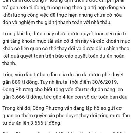
Bên cạnh đó, Đông Phương tạm trích trước chi phí phải
trả gần 586 tỉ đồng, tương ứng theo giá trị hợp đồng và
khối lượng công việc đã thực hiện nhưng chưa có hóa
đơn và nghiệm thu giá trị thanh toán với nhà thầu.
Trong khi đó, dự án này chưa được quyết toán nên giá trị
ghi tăng khoản mục tài sản cố định này và các khoản mục
khác có liên quan có thể thay đổi và được điều chỉnh theo
kết quả quyết toán trên báo cáo quyết toán dự án hoàn
thành.
Tổng vốn đầu tư ban đầu của dự án đã được phê duyệt
gần 889 tỉ đồng. Tuy nhiên, tại thời điểm 30/6/2019,
Đông Phương cho biết tổng vốn đầu tư dự án nâng lên
gần 3.666 tỉ đồng, tức gấp 4 lần con số dự toán ban đầu.
Trong khi đó, Đông Phương vẫn đang lập hồ sơ gửi cơ
quan có thẩm quyền xin phê duyệt thay đổi tổng mức đầu
tư dự án lên 3.666 tỉ đồng.