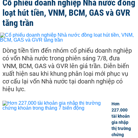
Cổ phiếu doanh nghiệp Nhà nước đồng
loạt hút tiền, VNM, BCM, GAS và GVR
tăng trần
Dòng tiền tìm đến nhóm cổ phiếu doanh nghiệp
có vốn Nhà nước trong phiên sáng 7/8, đưa
VNM, BCM, GAS và GVR lên giá trần. Diễn biến
xuất hiện sau khi khung phân loại mới phục vụ
cơ cấu lại vốn Nhà nước tại doanh nghiệp có
hiệu lực.
Hơn
227.000
tài khoản
gia nhập
thị trường
chứng