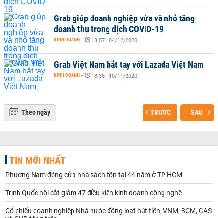
Grab giúp doanh nghiệp vừa và nhỏ tăng
doanh thu trong dịch COVID-19
KINH DOANH
-
13:57 | 04/12/2020
Grab Việt Nam bắt tay với Lazada Việt Nam
KINH DOANH
-
18:38 | 10/11/2020
Theo ngày
TRƯỚC
SAU
TIN MỚI NHẤT
Phương Nam đóng cửa nhà sách tồn tại 44 năm ở TP HCM
Trình Quốc hội cắt giảm 47 điều kiện kinh doanh công nghệ
Cổ phiếu doanh nghiệp Nhà nước đồng loạt hút tiền, VNM, BCM, GAS