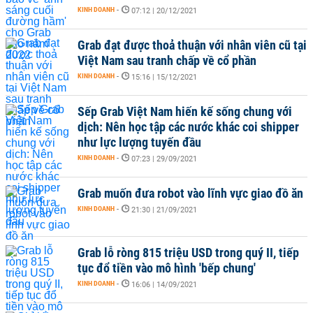
KINH DOANH
-
07:12 | 20/12/2021
Grab đạt được thoả thuận với nhân viên cũ tại
Việt Nam sau tranh chấp về cổ phần
KINH DOANH
-
15:16 | 15/12/2021
Sếp Grab Việt Nam hiến kế sống chung với
dịch: Nên học tập các nước khác coi shipper
như lực lượng tuyến đầu
KINH DOANH
-
07:23 | 29/09/2021
Grab muốn đưa robot vào lĩnh vực giao đồ ăn
KINH DOANH
-
21:30 | 21/09/2021
Grab lỗ ròng 815 triệu USD trong quý II, tiếp
tục đổ tiền vào mô hình 'bếp chung'
KINH DOANH
-
16:06 | 14/09/2021