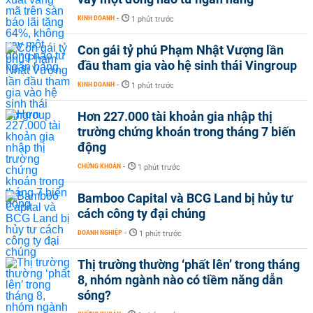
KINH DOANH
-
1 phút trước
Con gái tỷ phú Phạm Nhật Vượng lần
đầu tham gia vào hệ sinh thái Vingroup
KINH DOANH
-
1 phút trước
Hơn 227.000 tài khoản gia nhập thị
trường chứng khoán trong tháng 7 biến
động
CHỨNG KHOÁN
-
1 phút trước
Bamboo Capital và BCG Land bị hủy tư
cách công ty đại chúng
DOANH NGHIỆP
-
1 phút trước
Thị trường thường ‘phất lên’ trong tháng
8, nhóm ngành nào có tiềm năng dẫn
sóng?