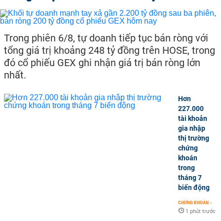
Trong phiên 6/8, tự doanh tiếp tục bán ròng với
tổng giá trị khoảng 248 tỷ đồng trên HOSE, trong
đó cổ phiếu GEX ghi nhận giá trị bán ròng lớn
nhất.
Hơn
227.000
tài khoản
gia nhập
thị trường
chứng
khoán
trong
tháng 7
biến động
CHỨNG KHOÁN
-
1 phút trước