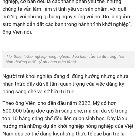
nghiệp, cơ bản đều là các thành phần yếu thế, nhưng
chúng ta vẫn làm, làm vì tình yêu với sản phẩm, với quê
hương, với những gì hàng ngày sống với nó. Đó là nguồn
sức mạnh dẫn dắt các bạn trong hành trình khởi nghiệp”,
ông Viên nói.
Hội thảo: "Khởi nghiệp nông nghiệp: điều kiện cần và đủ trong thời
bình thường mới". (
Ảnh chụp màn hình
).
Người trẻ khởi nghiệp đang đi đúng hướng nhưng chưa
nhận thức đầy đủ về tầm quan trọng của việc đăng ký
bằng sáng chế và sở hữu trí tuệ.
Theo ông Viên, cho đến đầu năm 2022, Mỹ có hơn
600.000 bằng độc quyền sáng chế, mà đại đa số trong
top 10 bằng sáng chế đều liên quan sinh học. Đây là xu
hướng mà những dự án khởi nghiệp nông nghiệp của Việt
Nam đều có thể đăng ký, nhưng thực tế các bạn trẻ lại