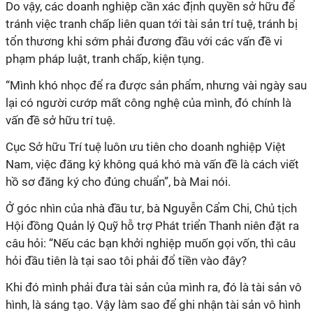
Do vậy, các doanh nghiệp cần xác định quyền sở hữu để
tránh việc tranh chấp liên quan tới tài sản trí tuệ, tránh bị
tổn thương khi sớm phải đương đầu với các vấn đề vi
phạm pháp luật, tranh chấp, kiện tụng.
“Mình khó nhọc để ra được sản phẩm, nhưng vài ngày sau
lại có người cướp mất công nghệ của mình, đó chính là
vấn đề sở hữu trí tuệ.
Cục Sở hữu Trí tuệ luôn ưu tiên cho doanh nghiệp Việt
Nam, việc đăng ký không quá khó mà vấn đề là cách viết
hồ sơ đăng ký cho đúng chuẩn”, bà Mai nói.
Ở góc nhìn của nhà đầu tư, bà Nguyễn Cẩm Chi, Chủ tịch
Hội đồng Quản lý Quỹ hỗ trợ Phát triển Thanh niên đặt ra
câu hỏi: “Nếu các bạn khởi nghiệp muốn gọi vốn, thì câu
hỏi đầu tiên là tại sao tôi phải đổ tiền vào đây?
Khi đó mình phải đưa tài sản của mình ra, đó là tài sản vô
hình, là sáng tạo. Vậy làm sao để ghi nhận tài sản vô hình