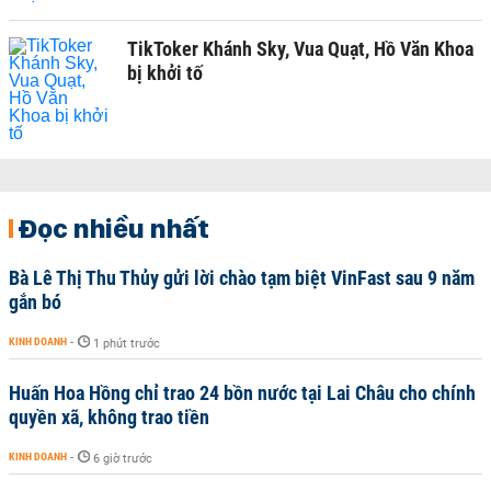
TikToker Khánh Sky, Vua Quạt, Hồ Văn Khoa
bị khởi tố
Đọc nhiều nhất
Bà Lê Thị Thu Thủy gửi lời chào tạm biệt VinFast sau 9 năm
gắn bó
KINH DOANH
-
1 phút trước
Huấn Hoa Hồng chỉ trao 24 bồn nước tại Lai Châu cho chính
quyền xã, không trao tiền
KINH DOANH
-
6 giờ trước