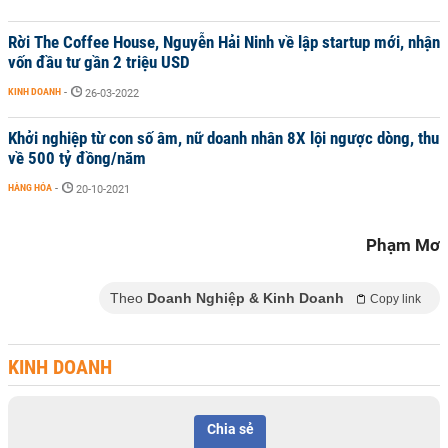
Rời The Coffee House, Nguyễn Hải Ninh về lập startup mới, nhận
vốn đầu tư gần 2 triệu USD
KINH DOANH
-
26-03-2022
Khởi nghiệp từ con số âm, nữ doanh nhân 8X lội ngược dòng, thu
về 500 tỷ đồng/năm
HÀNG HÓA
-
20-10-2021
Phạm Mơ
Theo
Doanh Nghiệp & Kinh Doanh
Copy link
KINH DOANH
Chia sẻ