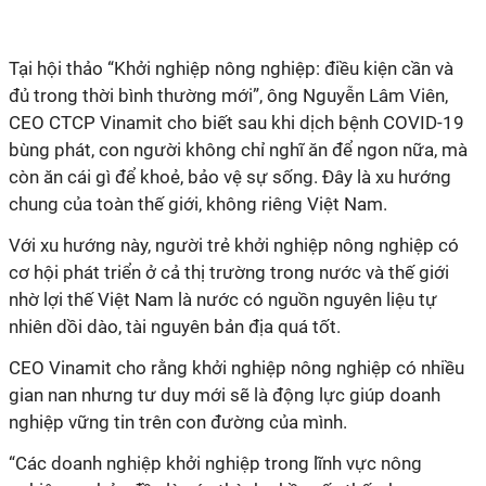
Tại hội thảo “Khởi nghiệp nông nghiệp: điều kiện cần và
đủ trong thời bình thường mới”, ông Nguyễn Lâm Viên,
CEO CTCP Vinamit cho biết sau khi dịch bệnh COVID-19
bùng phát, con người không chỉ nghĩ ăn để ngon nữa, mà
còn ăn cái gì để khoẻ, bảo vệ sự sống. Đây là xu hướng
chung của toàn thế giới, không riêng Việt Nam.
Với xu hướng này, người trẻ khởi nghiệp nông nghiệp có
cơ hội phát triển ở cả thị trường trong nước và thế giới
nhờ lợi thế Việt Nam là nước có nguồn nguyên liệu tự
nhiên dồi dào, tài nguyên bản địa quá tốt.
CEO Vinamit cho rằng khởi nghiệp nông nghiệp có nhiều
gian nan nhưng tư duy mới sẽ là động lực giúp doanh
nghiệp vững tin trên con đường của mình.
“Các doanh nghiệp khởi nghiệp trong lĩnh vực nông