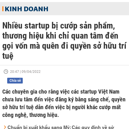
KINH DOANH
Nhiều startup bị cướp sản phẩm,
thương hiệu khi chỉ quan tâm đến
gọi vốn mà quên đi quyền sở hữu trí
tuệ
20:47 | 09/04/2022
Chia sẻ
Các chuyên gia cho rằng việc các startup Việt Nam
chưa lưu tâm đến việc đăng ký bằng sáng chế, quyền
sở hữu trí tuệ dẫn đến việc bị người khác cướp mất
công nghệ, thương hiệu.
Chuẩn bị xuất khẩu sang Mỹ: Các quy định về sở