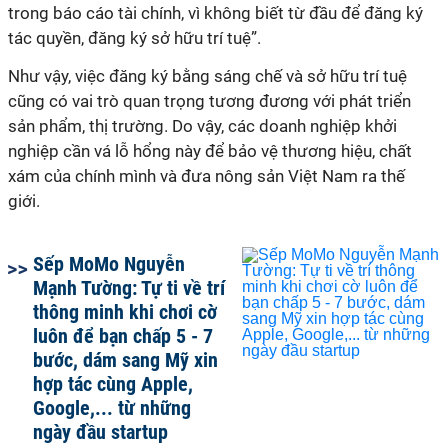
trong báo cáo tài chính, vì không biết từ đầu để đăng ký
tác quyền, đăng ký sở hữu trí tuệ”.
Như vậy, việc đăng ký bằng sáng chế và sở hữu trí tuệ
cũng có vai trò quan trọng tương đương với phát triển
sản phẩm, thị trường. Do vậy, các doanh nghiệp khởi
nghiệp cần vá lỗ hổng này để bảo vệ thương hiệu, chất
xám của chính mình và đưa nông sản Việt Nam ra thế
giới.
Sếp MoMo Nguyễn
Mạnh Tường: Tự ti về trí
thông minh khi chơi cờ
luôn để bạn chấp 5 - 7
bước, dám sang Mỹ xin
hợp tác cùng Apple,
Google,... từ những
ngày đầu startup