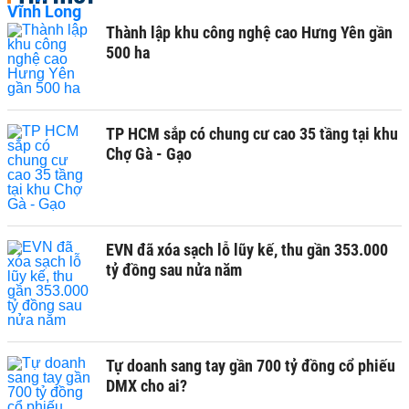
Thành lập khu công nghệ cao Hưng Yên gần
500 ha
TP HCM sắp có chung cư cao 35 tầng tại khu
Chợ Gà - Gạo
EVN đã xóa sạch lỗ lũy kế, thu gần 353.000
tỷ đồng sau nửa năm
Tự doanh sang tay gần 700 tỷ đồng cổ phiếu
DMX cho ai?