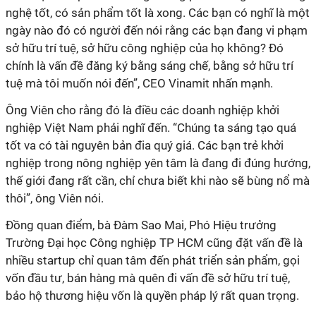
nghệ tốt, có sản phẩm tốt là xong. Các bạn có nghĩ là một
ngày nào đó có người đến nói rằng các bạn đang vi phạm
sở hữu trí tuệ, sở hữu công nghiệp của họ không? Đó
chính là vấn đề đăng ký bằng sáng chế, bằng sở hữu trí
tuệ mà tôi muốn nói đến”, CEO Vinamit nhấn mạnh.
Ông Viên cho rằng đó là điều các doanh nghiệp khởi
nghiệp Việt Nam phải nghĩ đến. “Chúng ta sáng tạo quá
tốt va có tài nguyên bản đia quý giá. Các bạn trẻ khởi
nghiệp trong nông nghiệp yên tâm là đang đi đúng hướng,
thế giới đang rất cần, chỉ chưa biết khi nào sẽ bùng nổ mà
thôi”, ông Viên nói.
Đồng quan điểm, bà Đàm Sao Mai, Phó Hiệu trưởng
Trường Đại học Công nghiệp TP HCM cũng đặt vấn đề là
nhiều startup chỉ quan tâm đến phát triển sản phẩm, gọi
vốn đầu tư, bán hàng mà quên đi vấn đề sở hữu trí tuệ,
bảo hộ thương hiệu vốn là quyền pháp lý rất quan trọng.