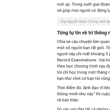
mới up. Trong suốt giai đoạn 
sẻ giúp mọi người có động lự
Ông Nguyễn Mạnh Tường, lãnh đạo 
Từng tự tin về trí thông
Chia sẻ câu chuyện liên quan 
một số người bạn rất giỏi. T
người này chỉ mất khoảng 5 
Record Examinations - bài ki
theo học chương trình sau đạ
tôi chỉ học trong một tháng 
hạn như chơi cờ bạn tôi cũng
Thời điểm đó, lãnh đạo Ví Mo
thông minh như này” thì cuộc 
về bản thân.
Dù vậy, giờ đây tất cả nhữn