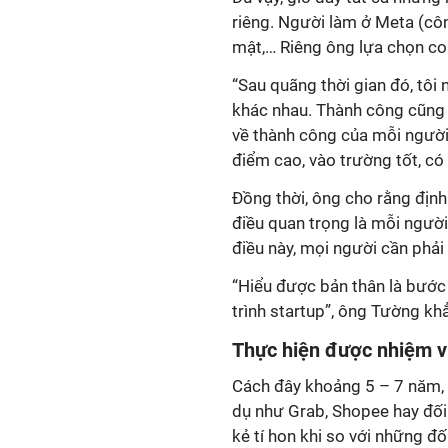
riêng. Người làm ở Meta (cô
mật,… Riêng ông lựa chọn co
“Sau quãng thời gian đó, tô
khác nhau. Thành công cũng đ
về thành công của mỗi người
điểm cao, vào trường tốt, có 
Đồng thời, ông cho rằng định
điều quan trọng là mỗi ngườ
điều này, mọi người cần phải 
“Hiểu được bản thân là bước 
trình startup”, ông Tường kh
Thực hiện được nhiệm vụ
Cách đây khoảng 5 – 7 năm, tr
dụ như Grab, Shopee hay đối
kẻ tí hon khi so với những đố