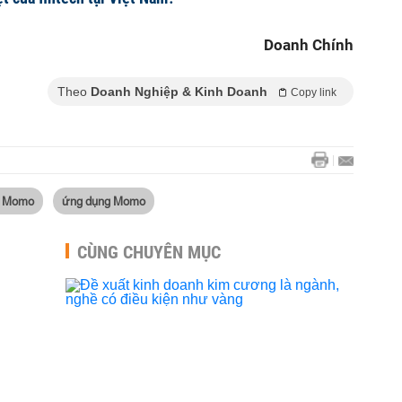
Doanh Chính
Theo
Doanh Nghiệp & Kinh Doanh
Copy link
í Momo
ứng dụng Momo
CÙNG CHUYÊN MỤC