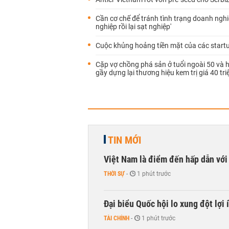
Cần cơ chế để tránh tình trạng doanh nghi
nghiệp rồi lại sạt nghiệp'
Cuộc khủng hoảng tiền mặt của các start
Cặp vợ chồng phá sản ở tuổi ngoài 50 và h
gầy dựng lại thương hiệu kem trị giá 40 tr
TIN MỚI
Việt Nam là điểm đến hấp dẫn vớ
THỜI SỰ
-
1 phút trước
Đại biểu Quốc hội lo xung đột lợi 
TÀI CHÍNH
-
1 phút trước