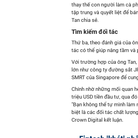
thay thế con người làm cà p
tập trung và quyết liệt để b
Tan chia sẻ.
Tìm kiếm đối tác
Thứ ba, theo đánh giá của ôn
tác có thể giúp nâng tầm và
Với trường hợp của ông Tan, 
lớn như công ty đường sắt J
SMRT của Singapore để cung
Chính nhờ những mối quan hệ
triệu USD tiền đầu tư, qua đ
"Bạn không thể tự mình làm 
biệt là các đối tác chất lượn
Crown Digital kết luận.