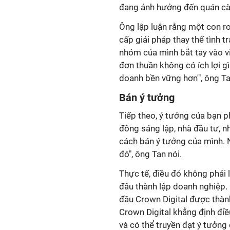
đang ảnh hưởng đến quán cà
Ông lập luận rằng một con r
cấp giải pháp thay thế tình t
nhóm của mình bắt tay vào vi
đơn thuần không có ích lợi g
doanh bền vững hơn'", ông T
Bán ý tưởng
Tiếp theo, ý tưởng của bạn p
đồng sáng lập, nhà đầu tư, n
cách bán ý tưởng của mình. 
đó", ông Tan nói.
Thực tế, điều đó không phải 
đầu thành lập doanh nghiệp.
đầu Crown Digital được thành
Crown Digital khẳng định điề
và có thể truyền đạt ý tưởng