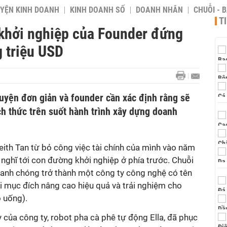
YỆN KINH DOANH
KINH DOANH SỐ
DOANH NHÂN
CHUỖI - 
T
 khởi nghiệp của Founder đứng
g triệu USD
uyện đơn giản và founder cần xác định rằng sẽ
ch thức trên suốt hành trình xây dựng doanh
eith Tan từ bỏ công việc tài chính của mình vào năm
nghĩ tới con đường khởi nghiệp ở phía trước. Chuỗi
anh chóng trở thành một công ty công nghệ có tên
ới mục đích nâng cao hiệu quả và trải nghiệm cho
 uống).
của công ty, robot pha cà phê tự động Ella, đã phục