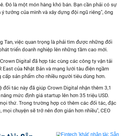
hê. Đó là một món hàng khó bán. Bạn cần phải có sự
án ý tưởng của mình và xây dựng đội ngũ riêng", ông
g Tan, việc quan trọng là phải tìm được những đối
 phát triển doanh nghiệp lên những tầm cao mới.
Crown Digital đã hợp tác cùng các công ty vận tải
R East của Nhật Bản và mạng lưới tàu điện ngầm
 cấp sản phẩm cho nhiều người tiêu dùng hơn.
 đối tác này đã giúp Crown Digital nhận thêm 3,1
ó nâng mức định giá startup lên hơn 35 triệu USD.
mọi thứ. Trong trường hợp có thêm các đối tác, đặc
g, mọi chuyện sẽ trở nên đơn giản hơn nhiều", CEO