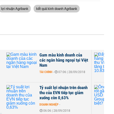
lợi nhuận Agribank
kết quả kinh doanh Agribank
Gam màu kinh doanh của
các ngân hàng ngoại tại Việt
Nam
TÀI CHÍNH
-
07:06 | 28/09/2018
a
Tỷ suất lợi nhuận trên doanh
thu của EVN tiếp tục giảm
xuống còn 0,63%
DOANH NGHIỆP
-
06:06 | 28/09/2018