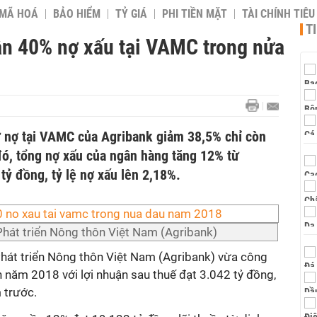
 MÃ HOÁ
BẢO HIỂM
TỶ GIÁ
PHI TIỀN MẶT
TÀI CHÍNH TIÊ
T
ần 40% nợ xấu tại VAMC trong nửa
 nợ tại VAMC của Agribank giảm 38,5% chỉ còn
đó, tổng nợ xấu của ngân hàng tăng 12% từ
tỷ đồng, tỷ lệ nợ xấu lên 2,18%.
hát triển Nông thôn Việt Nam (Agribank)
hát triển Nông thôn Việt Nam (Agribank) vừa công
n năm 2018 với lợi nhuận sau thuế đạt 3.042 tỷ đồng,
 trước.