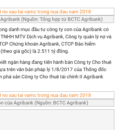
ủa Agribank (Nguồn: Tổng hợp từ BCTC Agribank)
trong danh mục đầu tư công ty con của Agribank có
ty TNHH MTV Dịch vụ Agribank, Công ty quản lý nợ và
, CTCP Chứng khoán Agribank, CTCP Bảo hiểm
 (theo giá gốc) là 2.511 tỷ đồng.
biết ngân hàng đang tiến hành bán Công ty Cho thuê
 dựa trên văn bản pháp lý 1/8/2017 của Thống đốc
 phá sản Công ty Cho thuê tài chính II Agribank
con của Agribank (Nguồn: BCTC Agribank)