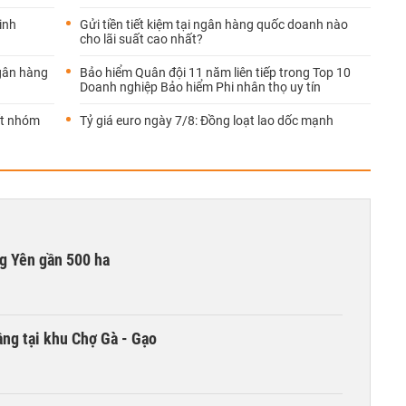
inh
Gửi tiền tiết kiệm tại ngân hàng quốc doanh nào
cho lãi suất cao nhất?
ngân hàng
Bảo hiểm Quân đội 11 năm liên tiếp trong Top 10
Doanh nghiệp Bảo hiểm Phi nhân thọ uy tín
hất nhóm
Tỷ giá euro ngày 7/8: Đồng loạt lao dốc mạnh
g Yên gần 500 ha
ng tại khu Chợ Gà - Gạo