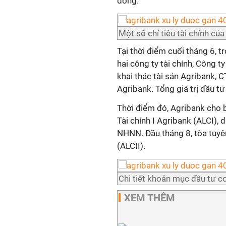
đồng.
Một số chỉ tiêu tài chỉnh c
Tại thời điểm cuối tháng 6, 
hai công ty tài chính, Công 
khai thác tài sản Agribank
Agribank. Tổng giá trị đầu tư
Thời điểm đó, Agribank cho 
Tài chính I Agribank (ALCI),
NHNN. Đầu tháng 8, tòa tuyên
(ALCII).
Chi tiết khoản mục đầu tư 
XEM THÊM