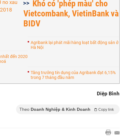
Khó có 'phép màu' cho
Vietcombank, VietinBank và
BIDV
Agribank lại phát mãi hàng loạt bất động sản ở
Hà Nội
 nhất đến 2020
 hoá
Tăng trưởng tín dụng của Agribank đạt 6,15%
trong 7 tháng đầu năm
Diệp Bình
Theo
Doanh Nghiệp & Kinh Doanh
Copy link