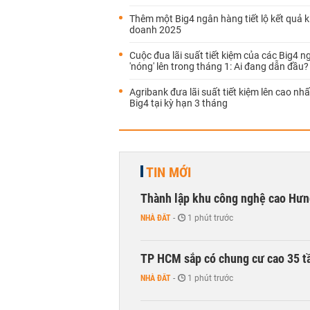
Thêm một Big4 ngân hàng tiết lộ kết quả k
doanh 2025
Cuộc đua lãi suất tiết kiệm của các Big4 
'nóng' lên trong tháng 1: Ai đang dẫn đầu?
Agribank đưa lãi suất tiết kiệm lên cao n
Big4 tại kỳ hạn 3 tháng
TIN MỚI
Thành lập khu công nghệ cao Hưn
NHÀ ĐẤT
-
1 phút trước
TP HCM sắp có chung cư cao 35 tầ
NHÀ ĐẤT
-
1 phút trước