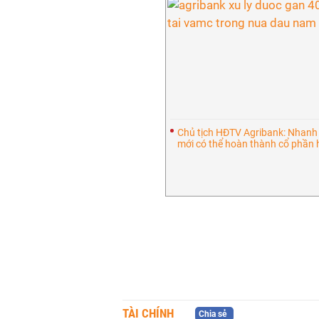
Chủ tịch HĐTV Agribank: Nhanh
mới có thể hoàn thành cổ phần
TÀI CHÍNH
Chia sẻ