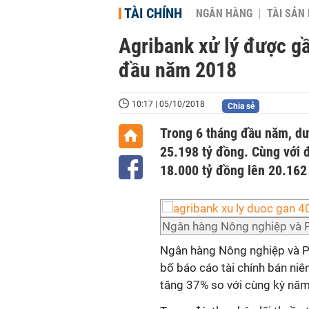
TÀI CHÍNH
NGÂN HÀNG
TÀI SẢN
Agribank xử lý được g
đầu năm 2018
10:17 | 05/10/2018
Chia sẻ
Trong 6 tháng đầu năm, dư
25.198 tỷ đồng. Cùng với 
18.000 tỷ đồng lên 20.162 
Ngân hàng Nông nghiệp và P
Ngân hàng Nông nghiệp và P
bố báo cáo tài chính bán niê
tăng 37% so với cùng kỳ năm