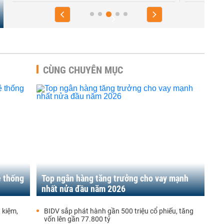
CÙNG CHUYÊN MỤC
ệ thống
Top ngân hàng tăng trưởng cho vay mạnh
nhất nửa đầu năm 2026
t kiệm,
BIDV sắp phát hành gần 500 triệu cổ phiếu, tăng
vốn lên gần 77.800 tỷ