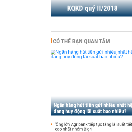
KQKD quý II/2018
CÓ THỂ BẠN QUAN TÂM
Ngân hàng hút tiền gửi nhiều nhất h
đang huy động lãi suất bao nhiêu?
'Ông lớn' Agribank tiếp tục tăng lãi suất tiế
cao nhất nhóm Big4