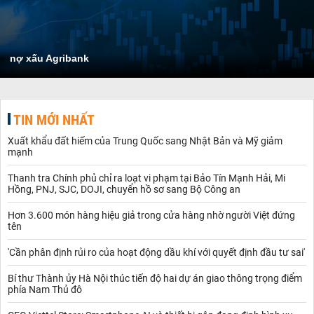
nợ xấu Agribank
TIN MỚI NHẤT
Xuất khẩu đất hiếm của Trung Quốc sang Nhật Bản và Mỹ giảm
mạnh
Thanh tra Chính phủ chỉ ra loạt vi phạm tại Bảo Tín Mạnh Hải, Mi
Hồng, PNJ, SJC, DOJI, chuyển hồ sơ sang Bộ Công an
Hơn 3.600 món hàng hiệu giả trong cửa hàng nhờ người Việt đứng
tên
'Cần phân định rủi ro của hoạt động dầu khí với quyết định đầu tư sai'
Bí thư Thành ủy Hà Nội thúc tiến độ hai dự án giao thông trọng điểm
phía Nam Thủ đô