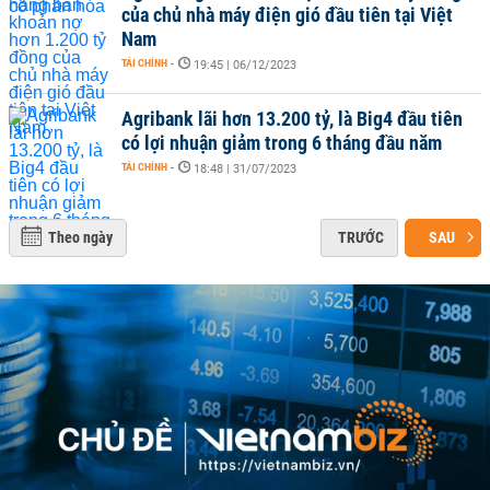
của chủ nhà máy điện gió đầu tiên tại Việt
Nam
TÀI CHÍNH
-
19:45 | 06/12/2023
Agribank lãi hơn 13.200 tỷ, là Big4 đầu tiên
có lợi nhuận giảm trong 6 tháng đầu năm
TÀI CHÍNH
-
18:48 | 31/07/2023
Theo ngày
TRƯỚC
SAU