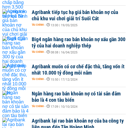
Agribank tiếp tục hạ giá bán khoản nợ của
chủ khu vui chơi giải trí Suối Cát
TÀI CHÍNH
-
13:00 | 19/05/2025
Big4 ngân hàng rao bán khoản nợ xấu gần 300
tỷ của hai doanh nghiệp thép
TÀI CHÍNH
-
08:08 | 16/04/2025
Agribank muốn có cơ chế đặc thù, tăng vốn ít
nhất 10.000 tỷ đồng mỗi năm
TÀI CHÍNH
-
15:50 | 17/12/2024
Ngân hàng rao bán khoản nợ có tài sản đảm
bảo là 4 con tàu biển
TÀI CHÍNH
-
17:09 | 10/10/2024
Agribank lại rao bán khoản nợ của ba công ty
liên quan đến Tân Hoàng Minh