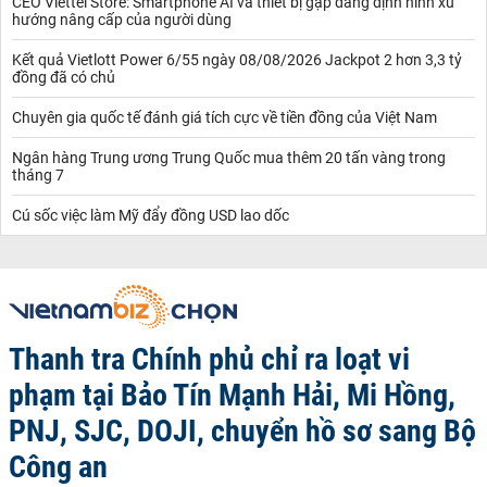
CEO Viettel Store: Smartphone AI và thiết bị gập đang định hình xu
hướng nâng cấp của người dùng
Kết quả Vietlott Power 6/55 ngày 08/08/2026 Jackpot 2 hơn 3,3 tỷ
đồng đã có chủ
Chuyên gia quốc tế đánh giá tích cực về tiền đồng của Việt Nam
Ngân hàng Trung ương Trung Quốc mua thêm 20 tấn vàng trong
tháng 7
Cú sốc việc làm Mỹ đẩy đồng USD lao dốc
Thanh tra Chính phủ chỉ ra loạt vi
phạm tại Bảo Tín Mạnh Hải, Mi Hồng,
PNJ, SJC, DOJI, chuyển hồ sơ sang Bộ
Công an