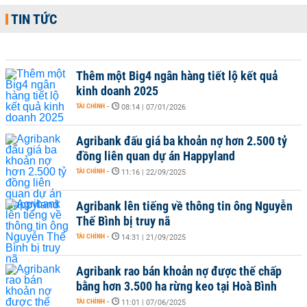
TIN TỨC
Thêm một Big4 ngân hàng tiết lộ kết quả
kinh doanh 2025
TÀI CHÍNH
-
08:14 | 07/01/2026
Agribank đấu giá ba khoản nợ hơn 2.500 tỷ
đồng liên quan dự án Happyland
TÀI CHÍNH
-
11:16 | 22/09/2025
Agribank lên tiếng về thông tin ông Nguyễn
Thế Bình bị truy nã
TÀI CHÍNH
-
14:31 | 21/09/2025
Agribank rao bán khoản nợ được thế chấp
bằng hơn 3.500 ha rừng keo tại Hoà Bình
TÀI CHÍNH
-
11:01 | 07/06/2025