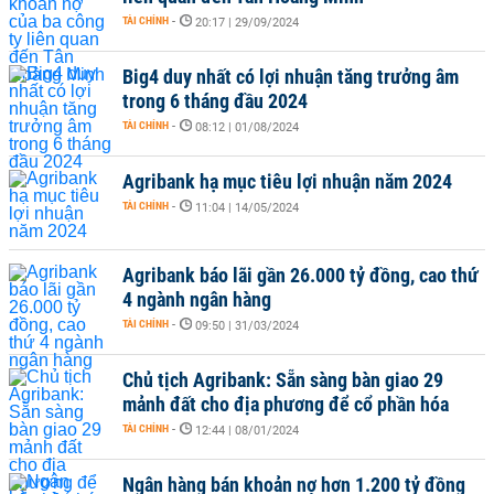
TÀI CHÍNH
-
20:17 | 29/09/2024
Big4 duy nhất có lợi nhuận tăng trưởng âm
trong 6 tháng đầu 2024
TÀI CHÍNH
-
08:12 | 01/08/2024
Agribank hạ mục tiêu lợi nhuận năm 2024
TÀI CHÍNH
-
11:04 | 14/05/2024
Agribank báo lãi gần 26.000 tỷ đồng, cao thứ
4 ngành ngân hàng
TÀI CHÍNH
-
09:50 | 31/03/2024
Chủ tịch Agribank: Sẵn sàng bàn giao 29
mảnh đất cho địa phương để cổ phần hóa
TÀI CHÍNH
-
12:44 | 08/01/2024
Ngân hàng bán khoản nợ hơn 1.200 tỷ đồng