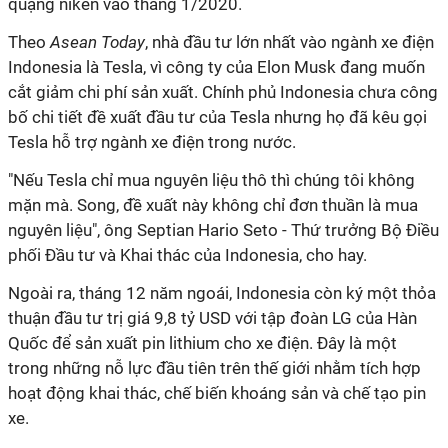
quặng niken vào tháng 1/2020.
Theo
Asean Today
, nhà đầu tư lớn nhất vào ngành xe điện
Indonesia là Tesla, vì công ty của Elon Musk đang muốn
cắt giảm chi phí sản xuất. Chính phủ Indonesia chưa công
bố chi tiết đề xuất đầu tư của Tesla nhưng họ đã kêu gọi
Tesla hỗ trợ ngành xe điện trong nước.
"Nếu Tesla chỉ mua nguyên liệu thô thì chúng tôi không
mặn mà. Song, đề xuất này không chỉ đơn thuần là mua
nguyên liệu", ông Septian Hario Seto - Thứ trưởng Bộ Điều
phối Đầu tư và Khai thác của Indonesia, cho hay.
Ngoài ra, tháng 12 năm ngoái, Indonesia còn ký một thỏa
thuận đầu tư trị giá 9,8 tỷ USD với tập đoàn LG của Hàn
Quốc để sản xuất pin lithium cho xe điện. Đây là một
trong những nỗ lực đầu tiên trên thế giới nhằm tích hợp
hoạt động khai thác, chế biến khoáng sản và chế tạo pin
xe.