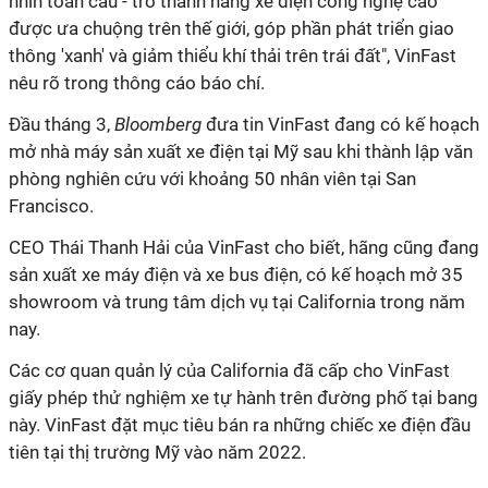
nhìn toàn cầu - trở thành hãng xe điện công nghệ cao
được ưa chuộng trên thế giới, góp phần phát triển giao
thông 'xanh' và giảm thiểu khí thải trên trái đất", VinFast
nêu rõ trong thông cáo báo chí.
Đầu tháng 3,
Bloomberg
đưa tin VinFast đang có kế hoạch
mở nhà máy sản xuất xe điện tại Mỹ sau khi thành lập văn
phòng nghiên cứu với khoảng 50 nhân viên tại San
Francisco.
CEO Thái Thanh Hải của VinFast cho biết, hãng cũng đang
sản xuất xe máy điện và xe bus điện, có kế hoạch mở 35
showroom và trung tâm dịch vụ tại California trong năm
nay.
Các cơ quan quản lý của California đã cấp cho VinFast
giấy phép thử nghiệm xe tự hành trên đường phố tại bang
này. VinFast đặt mục tiêu bán ra những chiếc xe điện đầu
tiên tại thị trường Mỹ vào năm 2022.