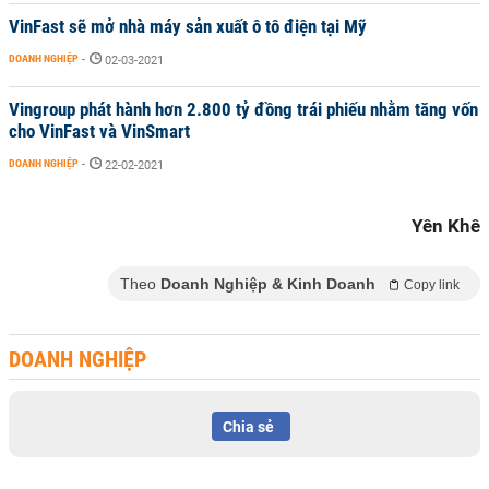
VinFast sẽ mở nhà máy sản xuất ô tô điện tại Mỹ
DOANH NGHIỆP
-
02-03-2021
Vingroup phát hành hơn 2.800 tỷ đồng trái phiếu nhằm tăng vốn
cho VinFast và VinSmart
DOANH NGHIỆP
-
22-02-2021
Yên Khê
Theo
Doanh Nghiệp & Kinh Doanh
Copy link
DOANH NGHIỆP
Chia sẻ