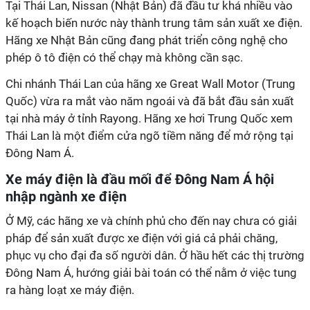
Tại Thái Lan, Nissan (Nhật Bản) đã đầu tư khá nhiều vào
kế hoạch biến nước này thành trung tâm sản xuất xe điện.
Hãng xe Nhật Bản cũng đang phát triển công nghệ cho
phép ô tô điện có thể chạy mà không cần sạc.
Chi nhánh Thái Lan của hãng xe Great Wall Motor (Trung
Quốc) vừa ra mắt vào năm ngoái và đã bắt đầu sản xuất
tại nhà máy ở tỉnh Rayong. Hãng xe hơi Trung Quốc xem
Thái Lan là một điểm cửa ngõ tiềm năng để mở rộng tại
Đông Nam Á.
Xe máy điện là đầu mối để Đông Nam Á hội
nhập ngành xe điện
Ở Mỹ, các hãng xe và chính phủ cho đến nay chưa có giải
pháp để sản xuất được xe điện với giá cả phải chăng,
phục vụ cho đại đa số người dân. Ở hầu hết các thị trường
Đông Nam Á, hướng giải bài toán có thể nằm ở việc tung
ra hàng loạt xe máy điện.