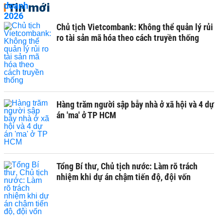
Tin mới
Chủ tịch Vietcombank: Không thể quản lý rủi
ro tài sản mã hóa theo cách truyền thống
Hàng trăm người sập bẫy nhà ở xã hội và 4 dự
án 'ma' ở TP HCM
Tổng Bí thư, Chủ tịch nước: Làm rõ trách
nhiệm khi dự án chậm tiến độ, đội vốn