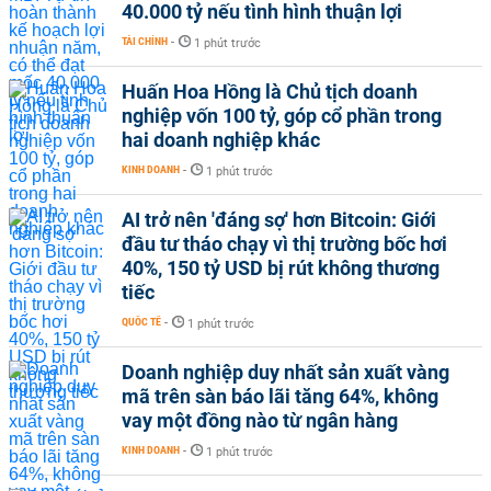
40.000 tỷ nếu tình hình thuận lợi
TÀI CHÍNH
-
1 phút trước
Huấn Hoa Hồng là Chủ tịch doanh
nghiệp vốn 100 tỷ, góp cổ phần trong
hai doanh nghiệp khác
KINH DOANH
-
1 phút trước
AI trở nên 'đáng sợ' hơn Bitcoin: Giới
đầu tư tháo chạy vì thị trường bốc hơi
40%, 150 tỷ USD bị rút không thương
tiếc
QUỐC TẾ
-
1 phút trước
Doanh nghiệp duy nhất sản xuất vàng
mã trên sàn báo lãi tăng 64%, không
vay một đồng nào từ ngân hàng
KINH DOANH
-
1 phút trước