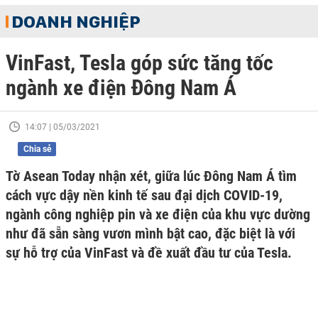
DOANH NGHIỆP
VinFast, Tesla góp sức tăng tốc
ngành xe điện Đông Nam Á
14:07 | 05/03/2021
Chia sẻ
Tờ Asean Today nhận xét, giữa lúc Đông Nam Á tìm
cách vực dậy nền kinh tế sau đại dịch COVID-19,
ngành công nghiệp pin và xe điện của khu vực dường
như đã sẵn sàng vươn mình bật cao, đặc biệt là với
sự hỗ trợ của VinFast và đề xuất đầu tư của Tesla.