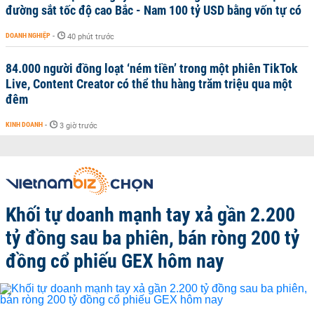
đường sắt tốc độ cao Bắc - Nam 100 tỷ USD bằng vốn tự có
DOANH NGHIỆP
-
40 phút trước
84.000 người đồng loạt ‘ném tiền’ trong một phiên TikTok
Live, Content Creator có thể thu hàng trăm triệu qua một
đêm
KINH DOANH
-
3 giờ trước
Khối tự doanh mạnh tay xả gần 2.200
tỷ đồng sau ba phiên, bán ròng 200 tỷ
đồng cổ phiếu GEX hôm nay