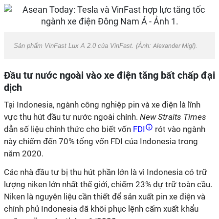
Sản phẩm VinFast Lux A 2.0 của VinFast. (Ảnh:
Alexander Migl
).
Đầu tư nước ngoài vào xe điện tăng bất chấp đại
dịch
Tại Indonesia, ngành công nghiệp pin và xe điện là lĩnh
vực thu hút đầu tư nước ngoài chính.
New Straits Times
dẫn số liệu chính thức cho biết vốn
FDI
rót vào ngành
này chiếm đến 70% tổng vốn FDI của Indonesia trong
năm 2020.
Các nhà đầu tư bị thu hút phần lớn là vì Indonesia có trữ
lượng niken lớn nhất thế giới, chiếm 23% dự trữ toàn cầu.
Niken là nguyên liệu cần thiết để sản xuất pin xe điện và
chính phủ Indonesia đã khôi phục lệnh cấm xuất khẩu