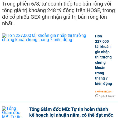
Trong phiên 6/8, tự doanh tiếp tục bán ròng với
tổng giá trị khoảng 248 tỷ đồng trên HOSE, trong
đó cổ phiếu GEX ghi nhận giá trị bán ròng lớn
nhất.
Hơn
227.000
tài khoản
gia nhập
thị trường
chứng
khoán
trong
tháng 7
biến động
CHỨNG KHOÁN
-
1 phút trước
Tổng Giám đốc MB: Tự tin hoàn thành
kế hoạch lợi nhuận năm, có thể đạt mốc