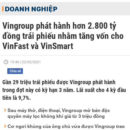
DOANH NGHIỆP
Vingroup phát hành hơn 2.800 tỷ
đồng trái phiếu nhằm tăng vốn cho
VinFast và VinSmart
15:46 | 22/02/2021
Chia sẻ
Gần 29 triệu trái phiếu được Vingroup phát hành
trong đợt này có kỳ hạn 3 năm. Lãi suất cho 4 kỳ đầu
tiên là 9,7%.
Sau máy thở, điện thoại, Vingroup mở bán độc
quyền máy lọc không khí giá từ 3 triệu đồng
Cơ ngơi khủng của ông chủ vừa được Vingroup trao