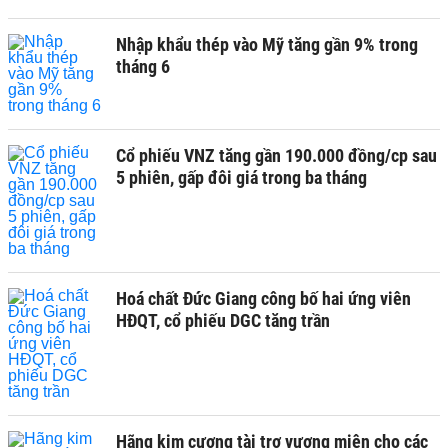
Nhập khẩu thép vào Mỹ tăng gần 9% trong
tháng 6
Cổ phiếu VNZ tăng gần 190.000 đồng/cp sau
5 phiên, gấp đôi giá trong ba tháng
Hoá chất Đức Giang công bố hai ứng viên
HĐQT, cổ phiếu DGC tăng trần
Hãng kim cương tài trợ vương miện cho các