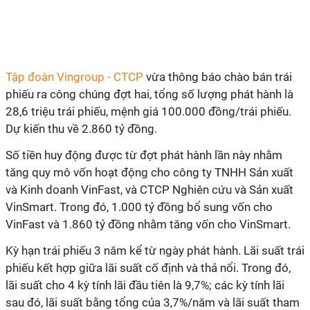
Tập đoàn Vingroup - CTCP
vừa thông báo chào bán trái
phiếu ra công chúng đợt hai, tổng số lượng phát hành là
28,6 triệu trái phiếu, mệnh giá 100.000 đồng/trái phiếu.
Dự kiến thu về 2.860 tỷ đồng.
Số tiền huy động được từ đợt phát hành lần này nhằm
tăng quy mô vốn hoạt động cho công ty TNHH Sản xuất
và Kinh doanh VinFast, và CTCP Nghiên cứu và Sản xuất
VinSmart. Trong đó, 1.000 tỷ đồng bổ sung vốn cho
VinFast và 1.860 tỷ đồng nhằm tăng vốn cho VinSmart.
Kỳ hạn trái phiếu 3 năm kể từ ngày phát hành. Lãi suất trái
phiếu kết hợp giữa lãi suất cố định và thả nổi. Trong đó,
lãi suất cho 4 kỳ tính lãi đầu tiên là 9,7%; các kỳ tính lãi
sau đó, lãi suất bằng tổng của 3,7%/năm và lãi suất tham