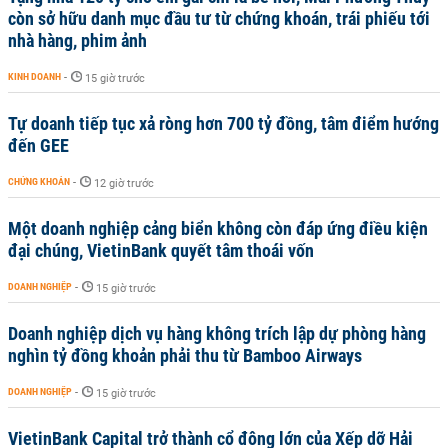
còn sở hữu danh mục đầu tư từ chứng khoán, trái phiếu tới
nhà hàng, phim ảnh
KINH DOANH
-
15 giờ trước
Tự doanh tiếp tục xả ròng hơn 700 tỷ đồng, tâm điểm hướng
đến GEE
CHỨNG KHOÁN
-
12 giờ trước
Một doanh nghiệp cảng biển không còn đáp ứng điều kiện
đại chúng, VietinBank quyết tâm thoái vốn
DOANH NGHIỆP
-
15 giờ trước
Doanh nghiệp dịch vụ hàng không trích lập dự phòng hàng
nghìn tỷ đồng khoản phải thu từ Bamboo Airways
DOANH NGHIỆP
-
15 giờ trước
VietinBank Capital trở thành cổ đông lớn của Xếp dỡ Hải