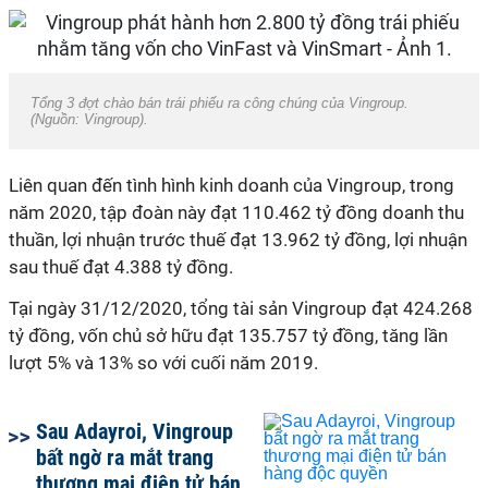
Tổng 3 đợt chào bán trái phiếu ra công chúng của Vingroup.
(Nguồn: Vingroup).
Liên quan đến tình hình kinh doanh của Vingroup, trong
năm 2020, tập đoàn này đạt 110.462 tỷ đồng doanh thu
thuần, lợi nhuận trước thuế đạt 13.962 tỷ đồng, lợi nhuận
sau thuế đạt 4.388 tỷ đồng.
Tại ngày 31/12/2020, tổng tài sản Vingroup đạt 424.268
tỷ đồng, vốn chủ sở hữu đạt 135.757 tỷ đồng, tăng lần
lượt 5% và 13% so với cuối năm 2019.
Sau Adayroi, Vingroup
bất ngờ ra mắt trang
thương mại điện tử bán