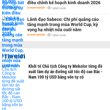
điều chỉnh kế hoạch kinh doanh 2026
DOANH NGHIỆP
-
1 phút trước
Lãnh đạo Sabeco: Chi phí quảng cáo
tăng mạnh trong mùa World Cup, kỳ
vọng hạ nhiệt nửa cuối năm
DOANH NGHIỆP
-
7 phút trước
Tin mới
Khởi tố Chủ tịch Công ty Mekolor từng đề
xuất làm dự án đường sắt tốc độ cao Bắc -
Nam 100 tỷ USD bằng vốn tự có