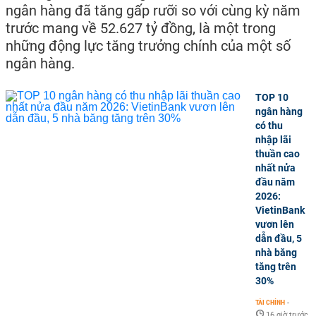
ngân hàng đã tăng gấp rưỡi so với cùng kỳ năm
trước mang về 52.627 tỷ đồng, là một trong
những động lực tăng trưởng chính của một số
ngân hàng.
TOP 10
ngân hàng
có thu
nhập lãi
thuần cao
nhất nửa
đầu năm
2026:
VietinBank
vươn lên
dẫn đầu, 5
nhà băng
tăng trên
30%
TÀI CHÍNH
-
16 giờ trước