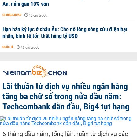
An, nắm gần 10% vốn
CHỨNG KHOÁN
-
16 giờ trước
Hạn hán kỷ lục ở châu Âu: Cho nổ lòng sông cứu điện hạt
nhân, kinh tế tổn thất hàng tỷ USD
QUỐC TẾ
-
16 giờ trước
Lãi thuần từ dịch vụ nhiều ngân hàng
tăng ba chữ số trong nửa đầu năm:
Techcombank dẫn đầu, Big4 tụt hạng
6 tháng đầu năm, tổng lãi thuần từ dịch vụ các