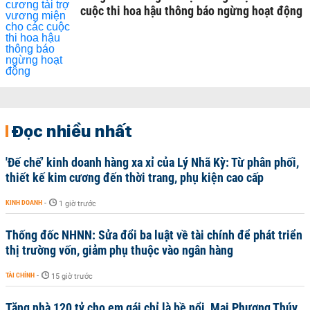
cuộc thi hoa hậu thông báo ngừng hoạt động
Đọc nhiều nhất
'Đế chế’ kinh doanh hàng xa xỉ của Lý Nhã Kỳ: Từ phân phối,
thiết kế kim cương đến thời trang, phụ kiện cao cấp
KINH DOANH
-
1 giờ trước
Thống đốc NHNN: Sửa đổi ba luật về tài chính để phát triển
thị trường vốn, giảm phụ thuộc vào ngân hàng
TÀI CHÍNH
-
15 giờ trước
Tặng nhà 120 tỷ cho em gái chỉ là bề nổi, Mai Phương Thúy