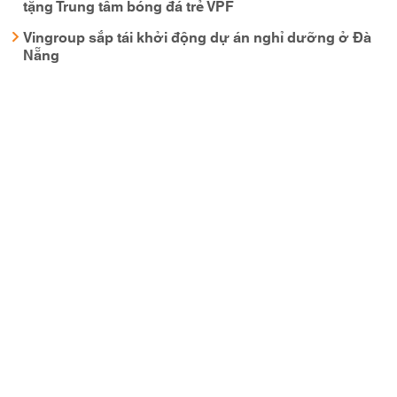
tặng Trung tâm bóng đá trẻ VPF
Vingroup sắp tái khởi động dự án nghỉ dưỡng ở Đà
Nẵng