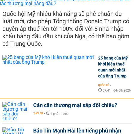
Quốc hội Mỹ nhiều khả năng sẽ phê chuẩn dự
luật mới, cho phép Tổng thống Donald Trump có
quyền áp thuế lên tới 100% đối với 5 nhà nhập
khẩu hàng đầu dầu khí của Nga, có thể bao gồm
cả Trung Quốc.
25 bang của Mỹ
khởi kiện thuế
quan mới nhất
của ông Trump
QUỐC TẾ
-
07:41 | 04/08/2026
Cán cân thương mại sắp đổi chiều?
THỜI SỰ
-
1 phút trước
Bảo Tín Mạnh Hải lên tiếng phủ nhận