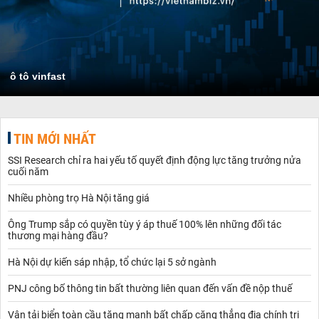
ô tô vinfast
TIN MỚI NHẤT
SSI Research chỉ ra hai yếu tố quyết định động lực tăng trưởng nửa
cuối năm
Nhiều phòng trọ Hà Nội tăng giá
Ông Trump sắp có quyền tùy ý áp thuế 100% lên những đối tác
thương mại hàng đầu?
Hà Nội dự kiến sáp nhập, tổ chức lại 5 sở ngành
PNJ công bố thông tin bất thường liên quan đến vấn đề nộp thuế
Vận tải biển toàn cầu tăng mạnh bất chấp căng thẳng địa chính trị