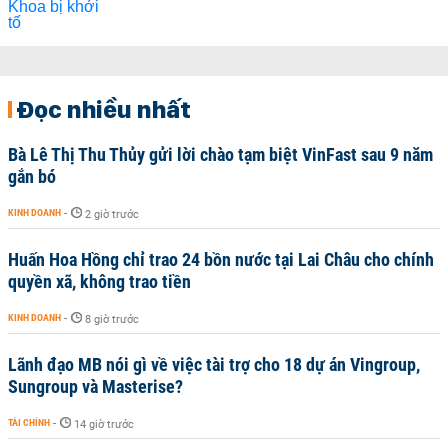
Đọc nhiều nhất
Bà Lê Thị Thu Thủy gửi lời chào tạm biệt VinFast sau 9 năm
gắn bó
KINH DOANH
-
2 giờ trước
Huấn Hoa Hồng chỉ trao 24 bồn nước tại Lai Châu cho chính
quyền xã, không trao tiền
KINH DOANH
-
8 giờ trước
Lãnh đạo MB nói gì về việc tài trợ cho 18 dự án Vingroup,
Sungroup và Masterise?
TÀI CHÍNH
-
14 giờ trước