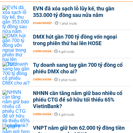
EVN đã xóa sạch lỗ lũy kế, thu gần
353.000 tỷ đồng sau nửa năm
DOANH NGHIỆP
-
1 phút trước
DMX hút gần 700 tỷ đồng vốn ngoại
trong phiên thứ hai lên HOSE
CHỨNG KHOÁN
-
4 giờ trước
Tự doanh sang tay gần 700 tỷ đồng cổ
phiếu DMX cho ai?
CHỨNG KHOÁN
-
3 phút trước
NHNN cần tăng nắm giữ bao nhiêu cổ
phiếu CTG để sở hữu tối thiểu 65%
VietinBank?
CHỨNG KHOÁN
-
4 giờ trước
VNPT nắm giữ hơn 62.000 tỷ đồng tiền