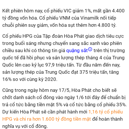
Kết phiên hôm nay, cổ phiếu VIC giảm 1%, mất gần 4.400
tỷ đồng vốn hóa. Cổ phiếu VNM của Vinamilk nối tiếp
chuỗi phiên suy giảm, vốn hóa sụt thêm hơn 4.800 tỷ.
Cổ phiếu HPG của Tập đoàn Hòa Phát giao dịch tiêu cực
trong buổi sáng nhưng chuyển sang sắc xanh vào phiên
chiều sau khi có thông tin giá
quặng sắt
trên thị trường
quốc tế đã hồi phục và sản lượng thép tháng 4 của Trung
Quốc lên cao kỷ lục 97,9 triệu tấn. Từ đầu năm đến nay,
sản lượng thép của Trung Quốc đạt 375 triệu tấn, tăng
16% so với cùng kỳ 2020.
Cũng trong ngày hôm nay 17/5, Hòa Phát cho biết sẽ
chốt danh sách cổ đông vào ngày 1/6 tới đây để chuẩn bị
trả cổ tức bằng tiền mặt 5% và cổ tức bằng cổ phiếu 35%.
Dự kiến Hòa Phát sẽ cần phát hành mới
1,16 tỷ cổ phiếu
HPG và chi ra hơn 1.600 tỷ đồng tiền mặt
để hoàn thành
nghĩa vụ với cổ đông.