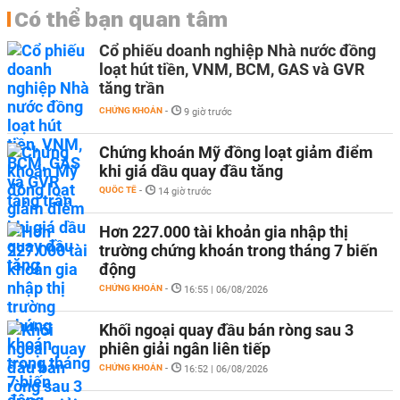
Có thể bạn quan tâm
Cổ phiếu doanh nghiệp Nhà nước đồng
loạt hút tiền, VNM, BCM, GAS và GVR
tăng trần
CHỨNG KHOÁN
-
9 giờ trước
Chứng khoán Mỹ đồng loạt giảm điểm
khi giá dầu quay đầu tăng
QUỐC TẾ
-
14 giờ trước
Hơn 227.000 tài khoản gia nhập thị
trường chứng khoán trong tháng 7 biến
động
CHỨNG KHOÁN
-
16:55 | 06/08/2026
Khối ngoại quay đầu bán ròng sau 3
phiên giải ngân liên tiếp
CHỨNG KHOÁN
-
16:52 | 06/08/2026