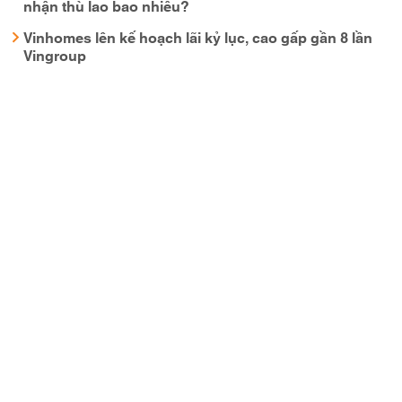
nhận thù lao bao nhiêu?
Vinhomes lên kế hoạch lãi kỷ lục, cao gấp gần 8 lần
Vingroup