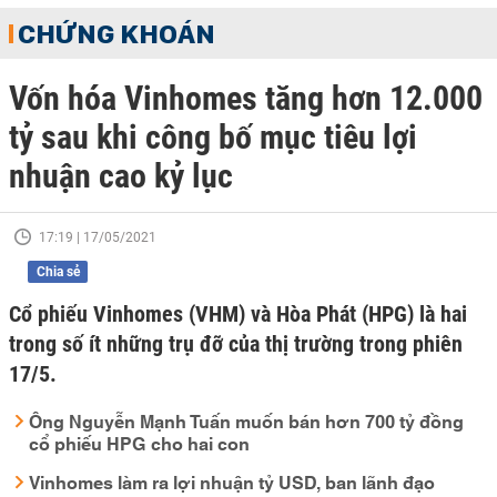
CHỨNG KHOÁN
Vốn hóa Vinhomes tăng hơn 12.000
tỷ sau khi công bố mục tiêu lợi
nhuận cao kỷ lục
17:19 | 17/05/2021
Chia sẻ
Cổ phiếu Vinhomes (VHM) và Hòa Phát (HPG) là hai
trong số ít những trụ đỡ của thị trường trong phiên
17/5.
Ông Nguyễn Mạnh Tuấn muốn bán hơn 700 tỷ đồng
cổ phiếu HPG cho hai con
Vinhomes làm ra lợi nhuận tỷ USD, ban lãnh đạo