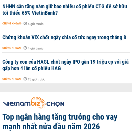
NHNN cần tăng nắm giữ bao nhiêu cổ phiếu CTG để sở hữu
tối thiểu 65% VietinBank?
CHỨNG KHOÁN
-
4 giờ trước
Chứng khoán VIX chốt ngày chia cổ tức ngay trong tháng 8
CHỨNG KHOÁN
-
4 giờ trước
Công ty con của HAGL chốt ngày IPO gần 19 triệu cp với giá
gấp hơn 4 lần cổ phiếu HAG
CHỨNG KHOÁN
-
13 giờ trước
Top ngân hàng tăng trưởng cho vay
mạnh nhất nửa đầu năm 2026