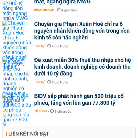
mặt, ngang ngửa MWG
DOANH NGHIỆP
-
4 giờ trước
Chuyên gia Phạm Xuân Hoè chỉ ra 6
nguyên nhân khiến dòng vốn trong nền
kinh tế còn 'tắc nghẽn'
THỜI SỰ
-
4 giờ trước
Đề xuất miễn 30% thuế thu nhập cho hộ
kinh doanh, doanh nghiệp có doanh thu
dưới 10 tỷ đồng
THỜI SỰ
-
6 giờ trước
BIDV sắp phát hành gần 500 triệu cổ
phiếu, tăng vốn lên gần 77.800 tỷ
TÀI CHÍNH
-
5 giờ trước
LIÊN KẾT NỔI BẬT