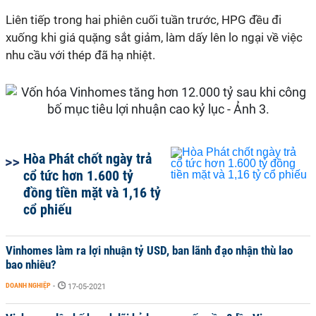
Liên tiếp trong hai phiên cuối tuần trước, HPG đều đi
xuống khi giá quặng sắt giảm, làm dấy lên lo ngại về việc
nhu cầu với thép đã hạ nhiệt.
Hòa Phát chốt ngày trả
cổ tức hơn 1.600 tỷ
đồng tiền mặt và 1,16 tỷ
cổ phiếu
Vinhomes làm ra lợi nhuận tỷ USD, ban lãnh đạo nhận thù lao
bao nhiêu?
DOANH NGHIỆP
-
17-05-2021