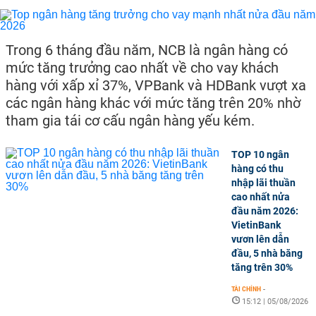
Trong 6 tháng đầu năm, NCB là ngân hàng có
mức tăng trưởng cao nhất về cho vay khách
hàng với xấp xỉ 37%, VPBank và HDBank vượt xa
các ngân hàng khác với mức tăng trên 20% nhờ
tham gia tái cơ cấu ngân hàng yếu kém.
TOP 10 ngân
hàng có thu
nhập lãi thuần
cao nhất nửa
đầu năm 2026:
VietinBank
vươn lên dẫn
đầu, 5 nhà băng
tăng trên 30%
TÀI CHÍNH
-
15:12 | 05/08/2026