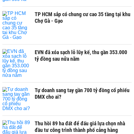
TP HCM sắp có chung cư cao 35 tầng tại khu
Chợ Gà - Gạo
EVN đã xóa sạch lỗ lũy kế, thu gần 353.000
tỷ đồng sau nửa năm
Tự doanh sang tay gần 700 tỷ đồng cổ phiếu
DMX cho ai?
Thu hồi 89 ha đất để đấu giá lựa chọn nhà
đầu tư công trình thành phố cảng hàng