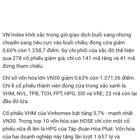
VN-Index khởi sắc trong giờ giao dịch buổi sáng nhưng
chuyển sang tiêu cực vào buổi chiều, đóng cửa giảm
0,60% còn 1.258,7 điểm. Sự chi phối của sắc đỏ thể hiện
qua 278 cổ phiếu giảm giá, chỉ có 141 mã tăng và 41 mã
đứng tham chiếu.
Chỉ số vốn hóa lớn VN30 giảm 0,63% còn 1.371,36 điểm.
Chỉ 8 cổ phiếu thành viên đóng cửa trong sắc xanh là
VHM, NVL, TPB, TCH, FPT, HPG, SSI và VRE; 22 mã còn lại
đều đỏ lửa.
Cổ phiếu VHM của Vinhomes bật tăng 3,7% - mạnh nhất
VN30. Trong top 10 vốn hóa sàn HOSE chỉ còn một cổ
phiếu nữa đi lên là HPG của Tập đoàn Hòa Phát. Vốn hóa
của hai doanh nghiệp này tăng lần lượt 1.657 tỷ và