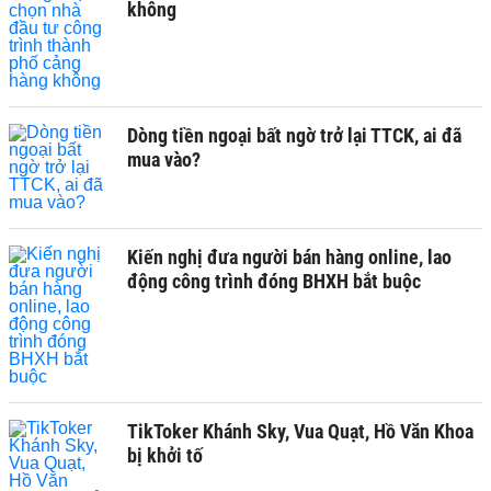
không
Dòng tiền ngoại bất ngờ trở lại TTCK, ai đã
mua vào?
Kiến nghị đưa người bán hàng online, lao
động công trình đóng BHXH bắt buộc
TikToker Khánh Sky, Vua Quạt, Hồ Văn Khoa
bị khởi tố