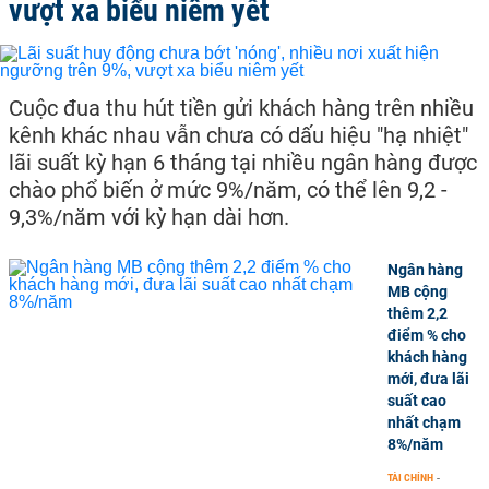
vượt xa biểu niêm yết
Cuộc đua thu hút tiền gửi khách hàng trên nhiều
kênh khác nhau vẫn chưa có dấu hiệu "hạ nhiệt"
lãi suất kỳ hạn 6 tháng tại nhiều ngân hàng được
chào phổ biến ở mức 9%/năm, có thể lên 9,2 -
9,3%/năm với kỳ hạn dài hơn.
Ngân hàng
MB cộng
thêm 2,2
điểm % cho
khách hàng
mới, đưa lãi
suất cao
nhất chạm
8%/năm
TÀI CHÍNH
-