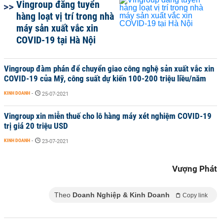
Vingroup đăng tuyển
hàng loạt vị trí trong nhà
máy sản xuất vắc xin
COVID-19 tại Hà Nội
Vingroup đàm phán để chuyển giao công nghệ sản xuất vắc xin
COVID-19 của Mỹ, công suất dự kiến 100-200 triệu liều/năm
KINH DOANH
-
25-07-2021
Vingroup xin miễn thuế cho lô hàng máy xét nghiệm COVID-19
trị giá 20 triệu USD
KINH DOANH
-
23-07-2021
Vượng Phát
Theo
Doanh Nghiệp & Kinh Doanh
Copy link