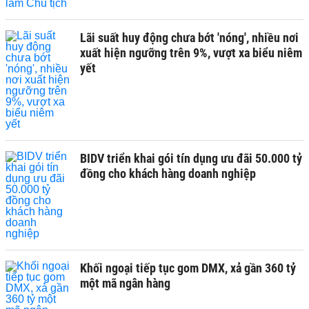
Lãi suất huy động chưa bớt 'nóng', nhiều nơi
xuất hiện ngưỡng trên 9%, vượt xa biểu niêm
yết
BIDV triển khai gói tín dụng ưu đãi 50.000 tỷ
đồng cho khách hàng doanh nghiệp
Khối ngoại tiếp tục gom DMX, xả gần 360 tỷ
một mã ngân hàng