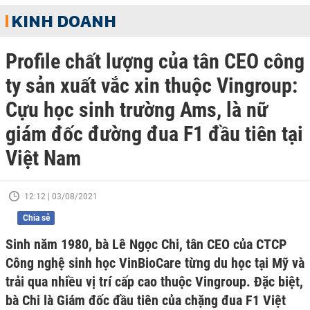
KINH DOANH
Profile chất lượng của tân CEO công
ty sản xuất vắc xin thuộc Vingroup:
Cựu học sinh trường Ams, là nữ
giám đốc đường đua F1 đầu tiên tại
Việt Nam
12:12 | 03/08/2021
Chia sẻ
Sinh năm 1980, bà Lê Ngọc Chi, tân CEO của CTCP
Công nghệ sinh học VinBioCare từng du học tại Mỹ và
trải qua nhiều vị trí cấp cao thuộc Vingroup. Đặc biệt,
bà Chi là Giám đốc đầu tiên của chặng đua F1 Việt