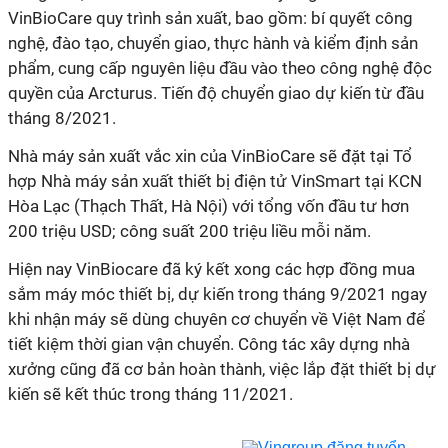
VinBioCare quy trình sản xuất, bao gồm: bí quyết công
nghệ, đào tạo, chuyển giao, thực hành và kiểm định sản
phẩm, cung cấp nguyên liệu đầu vào theo công nghệ độc
quyền của Arcturus. Tiến độ chuyển giao dự kiến từ đầu
tháng 8/2021.
Nhà máy sản xuất vắc xin của VinBioCare sẽ đặt tại Tổ
hợp Nhà máy sản xuất thiết bị điện tử VinSmart tại KCN
Hòa Lạc (Thạch Thất, Hà Nội) với tổng vốn đầu tư hơn
200 triệu USD; công suất 200 triệu liều mỗi năm.
Hiện nay VinBiocare đã ký kết xong các hợp đồng mua
sắm máy móc thiết bị, dự kiến trong tháng 9/2021 ngay
khi nhận máy sẽ dùng chuyên cơ chuyển về Việt Nam để
tiết kiệm thời gian vận chuyển. Công tác xây dựng nhà
xưởng cũng đã cơ bản hoàn thành, việc lắp đặt thiết bị dự
kiến sẽ kết thúc trong tháng 11/2021.