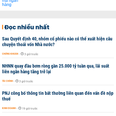
Đọc nhiều nhất
Sau Quyết định 40, nhóm cổ phiếu nào có thể xuất hiện câu
chuyện thoái vốn Nhà nước?
CHỨNG KHOÁN
-
3 giờ trước
NHNN quay đầu bơm ròng gần 25.000 tỷ tuần qua, lãi suất
liên ngân hàng tăng trở lại
TÀI CHÍNH
-
3 giờ trước
PNJ công bố thông tin bất thường liên quan đến vấn đề nộp
thuế
KINH DOANH
-
19 giờ trước