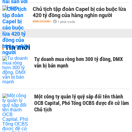
Chủ tịch tập đoàn Capel bị cáo buộc lừa
420 tỷ đồng của hàng nghìn người
KINH DOANH
-
1 phút trước
Tin mới
Tự doanh mua ròng hơn 300 tỷ đồng, DMX
vẫn bị bán mạnh
Một công ty quản lý quỹ sắp đổi tên thành
OCB Capital, Phó Tổng OCBS được đề cử làm
Chủ tịch