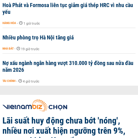
Hoà Phát và Formosa liên tục giảm giá thép HRC vì nhu cầu
yếu
HÀNG HÓA
-
1 giờ trước
Nhiều phòng trọ Hà Nội tăng giá
NHÀ ĐẤT
-
19 giờ trước
Nợ xấu ngành ngân hàng vượt 310.000 tỷ đồng sau nửa đầu
năm 2026
TÀI CHÍNH
-
4 giờ trước
Lãi suất huy động chưa bớt 'nóng',
nhiều nơi xuất hiện ngưỡng trên 9%,