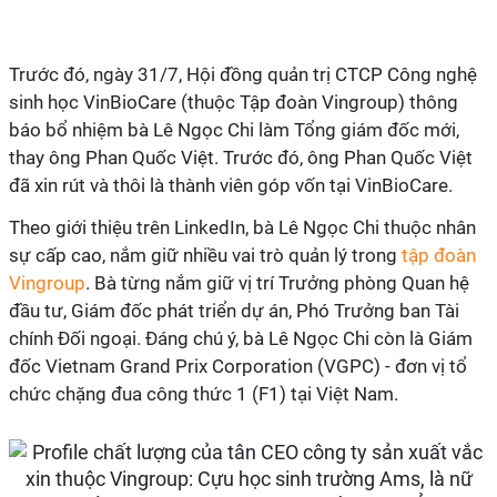
Trước đó, ngày 31/7, Hội đồng quản trị CTCP Công nghệ
sinh học VinBioCare (thuộc Tập đoàn Vingroup) thông
báo bổ nhiệm bà Lê Ngọc Chi làm Tổng giám đốc mới,
thay ông Phan Quốc Việt. Trước đó, ông Phan Quốc Việt
đã xin rút và thôi là thành viên góp vốn tại VinBioCare.
Theo giới thiệu trên LinkedIn, bà Lê Ngọc Chi thuộc nhân
sự cấp cao, nắm giữ nhiều vai trò quản lý trong
tập đoàn
Vingroup
. Bà từng nắm giữ vị trí Trưởng phòng Quan hệ
đầu tư, Giám đốc phát triển dự án, Phó Trưởng ban Tài
chính Đối ngoại. Đáng chú ý, bà Lê Ngọc Chi còn là Giám
đốc Vietnam Grand Prix Corporation (VGPC) - đơn vị tổ
chức chặng đua công thức 1 (F1) tại Việt Nam.