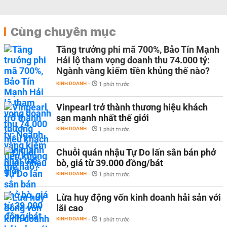
Cùng chuyên mục
Tăng trưởng phi mã 700%, Bảo Tín Mạnh
Hải lộ tham vọng doanh thu 74.000 tỷ:
Ngành vàng kiếm tiền khủng thế nào?
KINH DOANH
-
1 phút trước
Vinpearl trở thành thương hiệu khách
sạn mạnh nhất thế giới
KINH DOANH
-
1 phút trước
Chuỗi quán nhậu Tự Do lấn sân bán phở
bò, giá từ 39.000 đồng/bát
KINH DOANH
-
1 phút trước
Lừa huy động vốn kinh doanh hải sản với
lãi cao
KINH DOANH
-
1 phút trước