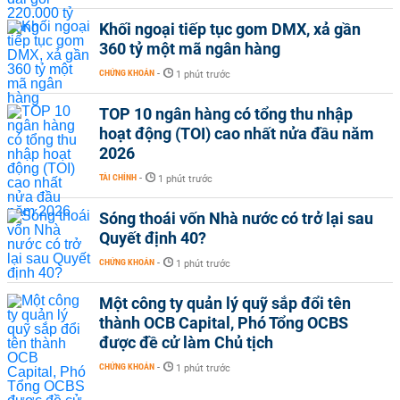
Khối ngoại tiếp tục gom DMX, xả gần
360 tỷ một mã ngân hàng
CHỨNG KHOÁN
-
1 phút trước
TOP 10 ngân hàng có tổng thu nhập
hoạt động (TOI) cao nhất nửa đầu năm
2026
TÀI CHÍNH
-
1 phút trước
Sóng thoái vốn Nhà nước có trở lại sau
Quyết định 40?
CHỨNG KHOÁN
-
1 phút trước
Một công ty quản lý quỹ sắp đổi tên
thành OCB Capital, Phó Tổng OCBS
được đề cử làm Chủ tịch
CHỨNG KHOÁN
-
1 phút trước