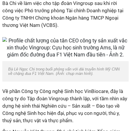
Bà Chi về làm việc cho tập đoàn Vingroup sau khi rời
công việc Phó trưởng phòng Tài chính Doanh nghiệp tại
Công ty TNHH Chứng khoán Ngân hàng TMCP Ngoại
thương Việt Nam (VCBS).
Bà Lê Ngọc Chi trong buổi phỏng vấn với đài truyền hình Mỹ CNN
về chặng đua F1 Việt Nam. (Ảnh: chụp màn hình).
Về phần Công ty Công nghệ Sinh học VinBiocare, đây là
công ty do Tập đoàn Vingroup thành lập, với tầm nhìn xây
dựng hệ sinh thái Nghiên cứu – Sản xuất – Đào tạo về
Công nghệ Sinh học hiện đại, phục vụ con người, thú y,
thuỷ sản, thực vật và thực phẩm.