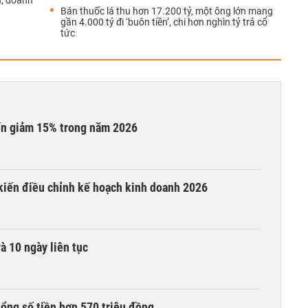
n, doanh
Bán thuốc lá thu hơn 17.200 tỷ, một ông lớn mang
gần 4.000 tỷ đi ‘buôn tiền’, chi hơn nghìn tỷ trả cổ
tức
iến giảm 15% trong năm 2026
 kiến điều chỉnh kế hoạch kinh doanh 2026
à 10 ngày liên tục
tổng số tiền hơn 570 triệu đồng