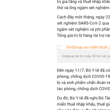
trị gia tăng và thuế nhập kh
thở và ống ngậm xét nghiệm
Cách đây một tháng, ngày 22
xét nghiệm SARS-CoV-2 qua h
ngậm xét nghiệm và phí phầ
Tổng giá trị lô hàng tài trợ 
Vingroup tài trợ máy hỗ trợ xét
Đến ngày 11/7, Bộ Y tế đã có
phòng, chống dịch COVID-19. 
bị và sinh phẩm chẩn đoán n
tác phòng, chống dịch COVI
Do đó, Bộ Y tế đề nghị Bộ Tà
miễn thuế nhập khẩu, thuế giá