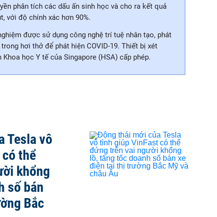
yền phân tích các dấu ấn sinh học và cho ra kết quả
, với độ chính xác hơn 90%.
nghiệm được sử dụng công nghệ trí tuệ nhân tạo, phát
trong hơi thở để phát hiện COVID-19. Thiết bị xét
an Khoa học Y tế của Singapore (HSA) cấp phép.
a Tesla vô
 có thể
ười khổng
nh số bán
rường Bắc