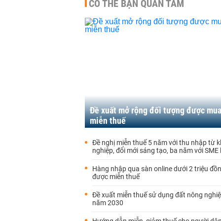
CÓ THỂ BẠN QUAN TÂM
Đề xuất mở rộng đối tượng được mu
miễn thuế
Đề nghị miễn thuế 5 năm với thu nhập từ k
nghiệp, đổi mới sáng tạo, ba năm với SME k
Hàng nhập qua sàn online dưới 2 triệu đồn
được miễn thuế
Đề xuất miễn thuế sử dụng đất nông nghiệ
năm 2030