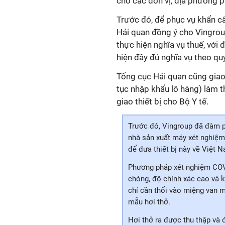
cho các đơn vị, địa phương 
Trước đó, để phục vụ khẩn c
Hải quan đồng ý cho Vingrou
thực hiện nghĩa vụ thuế, với
hiện đầy đủ nghĩa vụ theo qu
Tổng cục Hải quan cũng giao
tục nhập khẩu lô hàng) làm t
giao thiết bị cho Bộ Y tế.
Trước đó, Vingroup đã đàm pha
nhà sản xuất máy xét nghiệm 
để đưa thiết bị này về Việt
Phương pháp xét nghiệm COVID-
chóng, độ chính xác cao và k
chỉ cần thổi vào miệng van mộ
mẫu hơi thở.
Hơi thở ra được thu thập và đ