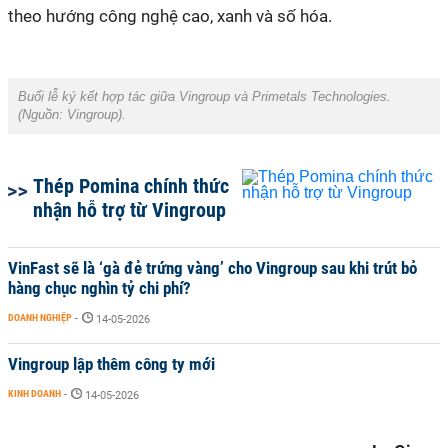
theo hướng công nghệ cao, xanh và số hóa.
Buổi lễ ký kết hợp tác giữa Vingroup và Primetals Technologies.
(Nguồn: Vingroup).
Thép Pomina chính thức
nhận hỗ trợ từ Vingroup
VinFast sẽ là ‘gà đẻ trứng vàng’ cho Vingroup sau khi trút bỏ
hàng chục nghìn tỷ chi phí?
DOANH NGHIỆP
-
14-05-2026
Vingroup lập thêm công ty mới
KINH DOANH
-
14-05-2026