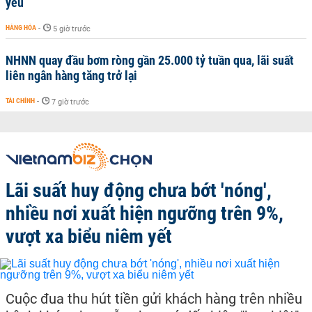
yếu
HÀNG HÓA
-
5 giờ trước
NHNN quay đầu bơm ròng gần 25.000 tỷ tuần qua, lãi suất
liên ngân hàng tăng trở lại
TÀI CHÍNH
-
7 giờ trước
Lãi suất huy động chưa bớt 'nóng',
nhiều nơi xuất hiện ngưỡng trên 9%,
vượt xa biểu niêm yết
Cuộc đua thu hút tiền gửi khách hàng trên nhiều