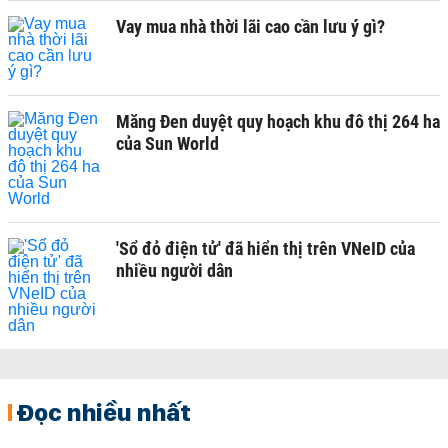
Vay mua nhà thời lãi cao cần lưu ý gì?
Măng Đen duyệt quy hoạch khu đô thị 264 ha
của Sun World
'Sổ đỏ điện tử' đã hiển thị trên VNeID của
nhiều người dân
Đọc nhiều nhất