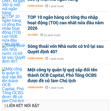
CHỨNG KHOÁN
-
1 phút trước
TOP 10 ngân hàng có tổng thu nhập
hoạt động (TOI) cao nhất nửa đầu năm
2026
TÀI CHÍNH
-
32 phút trước
Sóng thoái vốn Nhà nước có trở lại sau
Quyết định 40?
CHỨNG KHOÁN
-
1 phút trước
Một công ty quản lý quỹ sắp đổi tên
thành OCB Capital, Phó Tổng OCBS
được đề cử làm Chủ tịch
CHỨNG KHOÁN
-
1 phút trước
LIÊN KẾT NỔI BẬT