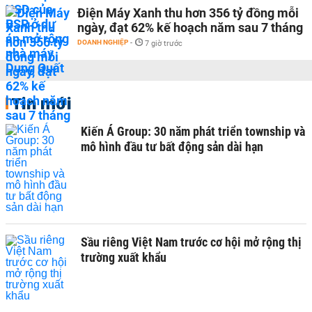
Điện Máy Xanh thu hơn 356 tỷ đồng mỗi
ngày, đạt 62% kế hoạch năm sau 7 tháng
DOANH NGHIỆP
-
7 giờ trước
Tin mới
Kiến Á Group: 30 năm phát triển township và
mô hình đầu tư bất động sản dài hạn
Sầu riêng Việt Nam trước cơ hội mở rộng thị
trường xuất khẩu