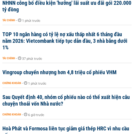
NHNN công bố điều kiện 'hưởng' lãi suất ưu đãi gói 220.000
tỷ đồng
TÀI CHÍNH
-
1 phút trước
TOP 10 ngân hàng có tỷ lệ nợ xấu thấp nhất 6 tháng đầu
năm 2026: Vietcombank tiếp tục dẫn đầu, 3 nhà băng dưới
1%
TÀI CHÍNH
-
37 phút trước
Vingroup chuyển nhượng hơn 4,8 triệu cổ phiếu VHM
CHỨNG KHOÁN
-
1 phút trước
Sau Quyết định 40, nhóm cổ phiếu nào có thể xuất hiện câu
chuyện thoái vốn Nhà nước?
CHỨNG KHOÁN
-
6 giờ trước
Hoà Phát và Formosa liên tục giảm giá thép HRC vì nhu cầu