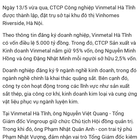
Ngày 13/5 vừa qua, CTCP Công nghiệp Vinmetal Hà Tĩnh
được thành lập, đặt trụ sở tại khu đô thị Vinhomes
Riverside, Hà Nội.
Theo thông tin đăng ký doanh nghiệp, Vinmetal Hà Tĩnh
có vốn điều lệ 5.000 tỷ đồng. Trong đó, CTCP Sản xuất và
Kinh doanh Vinmetal nắm giữ 95% vốn, ông Nguyễn Minh
Hồng và ông Đặng Nhật Minh mỗi người sở hữu 2,5% vốn.
Doanh nghiệp đăng ký 9 ngành nghề kinh doanh, trong đó
ngành nghề chính là khai thác quặng sắt. Bên cạnh đó,
công ty còn hoạt động trong các lĩnh vực như sản xuất
sắt thép, gia công cơ khí, kinh doanh kim loại và cung ứng
vật liệu phục vụ ngành luyện kim.
Tại Vinmetal Hà Tĩnh, ông Nguyễn Việt Quang - Tổng
Giám đốc Vingroup giữ chức Chủ tịch Hội đồng quản trị.
Trong khi đó, ông Phạm Nhật Quân Anh - con trai tỷ phú
Phạm Nhật Vượng, đảm nhận vai trò Tổng Giám đốc kiêm