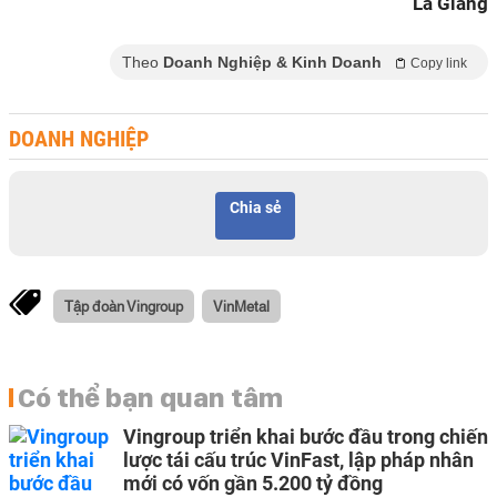
La Giang
Theo
Doanh Nghiệp & Kinh Doanh
Copy link
DOANH NGHIỆP
Chia sẻ
Tập đoàn Vingroup
VinMetal
Có thể bạn quan tâm
Vingroup triển khai bước đầu trong chiến
lược tái cấu trúc VinFast, lập pháp nhân
mới có vốn gần 5.200 tỷ đồng