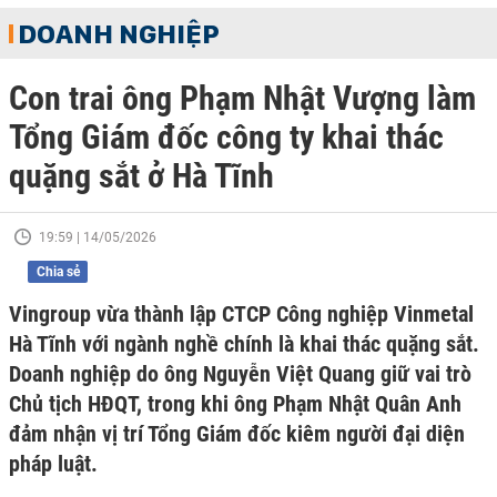
DOANH NGHIỆP
Con trai ông Phạm Nhật Vượng làm
Tổng Giám đốc công ty khai thác
quặng sắt ở Hà Tĩnh
19:59 | 14/05/2026
Chia sẻ
Vingroup vừa thành lập CTCP Công nghiệp Vinmetal
Hà Tĩnh với ngành nghề chính là khai thác quặng sắt.
Doanh nghiệp do ông Nguyễn Việt Quang giữ vai trò
Chủ tịch HĐQT, trong khi ông Phạm Nhật Quân Anh
đảm nhận vị trí Tổng Giám đốc kiêm người đại diện
pháp luật.