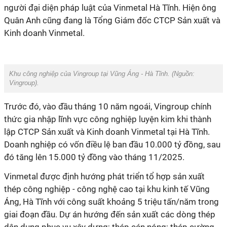
người đại diện pháp luật của Vinmetal Hà Tĩnh. Hiện ông
Quân Anh cũng đang là Tổng Giám đốc CTCP Sản xuất và
Kinh doanh Vinmetal.
Khu công nghiệp của Vingroup tại Vũng Áng - Hà Tĩnh. (Nguồn:
Vingroup).
Trước đó, vào đầu tháng 10 năm ngoái, Vingroup chính
thức gia nhập lĩnh vực công nghiệp luyện kim khi thành
lập CTCP Sản xuất và Kinh doanh Vinmetal tại Hà Tĩnh.
Doanh nghiệp có vốn điều lệ ban đầu 10.000 tỷ đồng, sau
đó tăng lên 15.000 tỷ đồng vào tháng 11/2025.
Vinmetal được định hướng phát triển tổ hợp sản xuất
thép công nghiệp - công nghệ cao tại khu kinh tế Vũng
Áng, Hà Tĩnh với công suất khoảng 5 triệu tấn/năm trong
giai đoạn đầu. Dự án hướng đến sản xuất các dòng thép