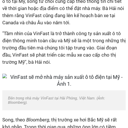
ô tô tại Mỹ, song từ chối cung cấp thêo thông tin chi tiết
về thời gian hoặc địa điểm có thể đặt nhà máy. Bà Hải nói
thêm rằng VinFast cũng đang lên kế hoạch bán xe tại
Canada và châu Âu vào năm tới.
"Tầm nhìn của VinFast là trở thành công ty sản xuất ô tô
điện thông minh toàn cầu và Mỹ sẽ là một trong những thị
trường đầu tiên mà chúng tôi tập trung vào. Giai đoạn
đầu, VinFast sẽ phát triển các mẫu xe cao cấp cho thị
trường Mỹ", bà Hải nói.
Bên trong nhà máy VinFast tại Hải Phòng, Việt Nam.
(Ảnh:
Bloomberg).
Song, theo
Bloomberg
, thị trường xe hơi Bắc Mỹ sẽ rất
khó nhằn. Trong thời gian qua, những ông lớn có tiềm