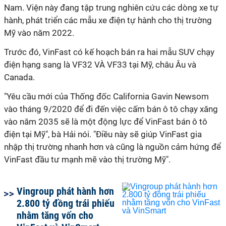
Nam. Viện này đang tập trung nghiên cứu các dòng xe tự
hành, phát triển các mẫu xe điện tự hành cho thị trường
Mỹ vào năm 2022.
Trước đó, VinFast có kế hoạch bán ra hai mẫu SUV chạy
điện hạng sang là VF32 VÀ VF33 tại Mỹ, châu Âu và
Canada.
"Yêu cầu mới của Thống đốc California Gavin Newsom
vào tháng 9/2020 để đi đến việc cấm bán ô tô chạy xăng
vào năm 2035 sẽ là một động lực để VinFast bán ô tô
điện tại Mỹ", bà Hải nói. "Điều này sẽ giúp VinFast gia
nhập thị trường nhanh hơn và cũng là nguồn cảm hứng để
VinFast đầu tư mạnh mẽ vào thị trường Mỹ".
Vingroup phát hành hơn
2.800 tỷ đồng trái phiếu
nhằm tăng vốn cho