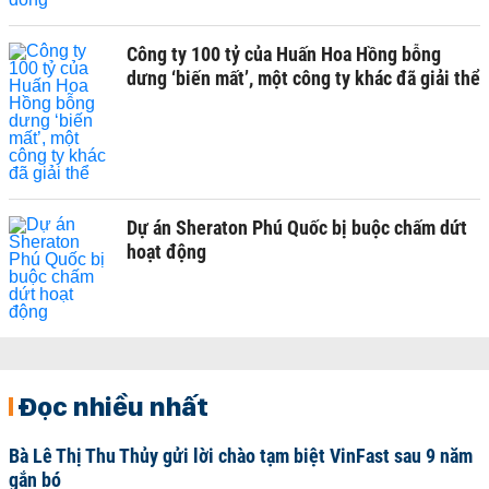
Công ty 100 tỷ của Huấn Hoa Hồng bỗng
dưng ‘biến mất’, một công ty khác đã giải thể
Dự án Sheraton Phú Quốc bị buộc chấm dứt
hoạt động
Đọc nhiều nhất
Bà Lê Thị Thu Thủy gửi lời chào tạm biệt VinFast sau 9 năm
gắn bó