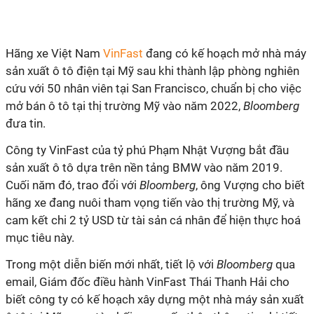
Hãng xe Việt Nam
VinFast
đang có kế hoạch mở nhà máy
sản xuất ô tô điện tại Mỹ sau khi thành lập phòng nghiên
cứu với 50 nhân viên tại San Francisco, chuẩn bị cho việc
mở bán ô tô tại thị trường Mỹ vào năm 2022,
Bloomberg
đưa tin.
Công ty VinFast của tỷ phú Phạm Nhật Vượng bắt đầu
sản xuất ô tô dựa trên nền tảng BMW vào năm 2019.
Cuối năm đó, trao đổi với
Bloomberg
, ông Vượng cho biết
hãng xe đang nuôi tham vọng tiến vào thị trường Mỹ, và
cam kết chi 2 tỷ USD từ tài sản cá nhân để hiện thực hoá
mục tiêu này.
Trong một diễn biến mới nhất, tiết lộ với
Bloomberg
qua
email, Giám đốc điều hành VinFast Thái Thanh Hải cho
biết công ty có kế hoạch xây dựng một nhà máy sản xuất