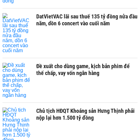
DatVietVAC lãi sau thuế 135 tỷ đồng nửa đầu
năm, dồn 6 concert vào cuối năm
Đề xuất cho dùng game, kịch bản phim để
thế chấp, vay vốn ngân hàng
Chủ tịch HĐQT Khoáng sản Hưng Thịnh phải
nộp lại hơn 1.500 tỷ đồng