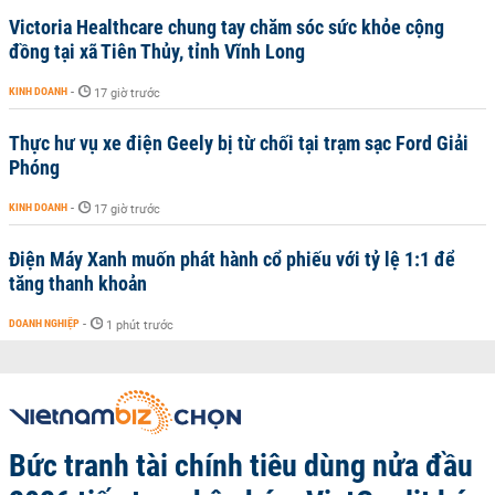
Victoria Healthcare chung tay chăm sóc sức khỏe cộng
đồng tại xã Tiên Thủy, tỉnh Vĩnh Long
KINH DOANH
-
17 giờ trước
Thực hư vụ xe điện Geely bị từ chối tại trạm sạc Ford Giải
Phóng
KINH DOANH
-
17 giờ trước
Điện Máy Xanh muốn phát hành cổ phiếu với tỷ lệ 1:1 để
tăng thanh khoản
DOANH NGHIỆP
-
1 phút trước
Bức tranh tài chính tiêu dùng nửa đầu