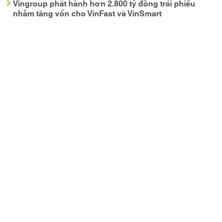
Vingroup phát hành hơn 2.800 tỷ đồng trái phiếu
nhằm tăng vốn cho VinFast và VinSmart