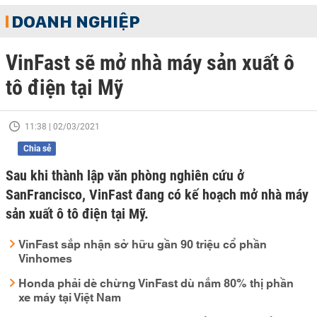
DOANH NGHIỆP
VinFast sẽ mở nhà máy sản xuất ô
tô điện tại Mỹ
11:38 | 02/03/2021
Chia sẻ
Sau khi thành lập văn phòng nghiên cứu ở
SanFrancisco, VinFast đang có kế hoạch mở nhà máy
sản xuất ô tô điện tại Mỹ.
VinFast sắp nhận sở hữu gần 90 triệu cổ phần
Vinhomes
Honda phải dè chừng VinFast dù nắm 80% thị phần
xe máy tại Việt Nam