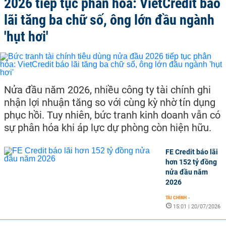
2026 tiếp tục phân hóa: VietCredit báo
lãi tăng ba chữ số, ông lớn đầu ngành
'hụt hơi'
Nửa đầu năm 2026, nhiều công ty tài chính ghi
nhận lợi nhuận tăng so với cùng kỳ nhờ tín dụng
phục hồi. Tuy nhiên, bức tranh kinh doanh vẫn có
sự phân hóa khi áp lực dự phòng còn hiện hữu.
FE Credit báo lãi
hơn 152 tỷ đồng
nửa đầu năm
2026
TÀI CHÍNH
-
15:01 | 20/07/2026