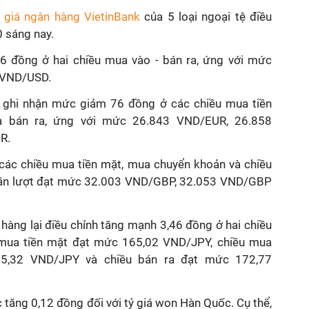
ỷ giá ngân hàng VietinBank
của 5 loại ngoại tệ điều
0 sáng nay.
6 đồng ở hai chiều mua vào - bán ra, ứng với mức
 VND/USD.
) ghi nhận mức giảm 76 đồng ở các chiều mua tiền
à bán ra, ứng với mức 26.843 VND/EUR, 26.858
R.
 các chiều mua tiền mặt, mua chuyển khoản và chiều
 lần lượt đạt mức 32.003 VND/GBP, 32.053 VND/GBP
n hàng lại điều chỉnh tăng mạnh 3,46 đồng ở hai chiều
á mua tiền mặt đạt mức 165,02 VND/JPY, chiều mua
5,32 VND/JPY và chiều bán ra đạt mức 172,77
 tăng 0,12 đồng đối với tỷ giá won Hàn Quốc. Cụ thể,