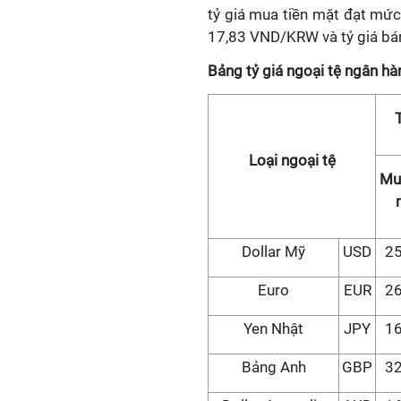
tỷ giá mua tiền mặt đạt mứ
17,83 VND/KRW và tỷ giá bá
Bảng tỷ giá ngoại tệ ngân h
Loại ngoại tệ
Mu
Dollar Mỹ
USD
25
Euro
EUR
26
Yen Nhật
JPY
16
Bảng Anh
GBP
32