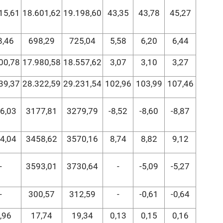
15,61
18.601,62
19.198,60
43,35
43,78
45,27
8,46
698,29
725,04
5,58
6,20
6,44
00,78
17.980,58
18.557,62
3,07
3,10
3,27
39,37
28.322,59
29.231,54
102,96
103,99
107,46
6,03
3177,81
3279,79
-8,52
-8,60
-8,87
4,04
3458,62
3570,16
8,74
8,82
9,12
-
3593,01
3730,64
-
-5,09
-5,27
-
300,57
312,59
-
-0,61
-0,64
,96
17,74
19,34
0,13
0,15
0,16