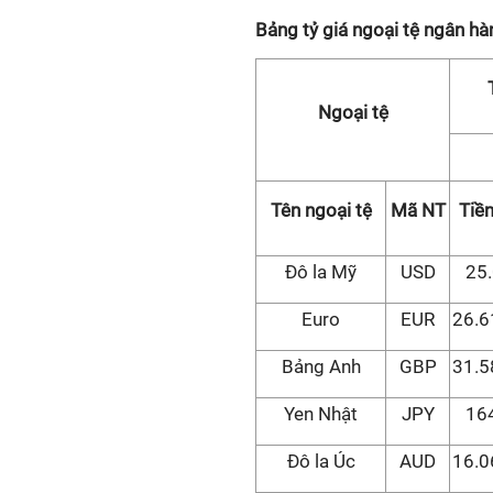
Bảng tỷ giá ngoại tệ ngân 
Ngoại tệ
Tên ngoại tệ
Mã NT
Tiề
Đô la Mỹ
USD
25
Euro
EUR
26.6
Bảng Anh
GBP
31.5
Yen Nhật
JPY
16
Đô la Úc
AUD
16.0