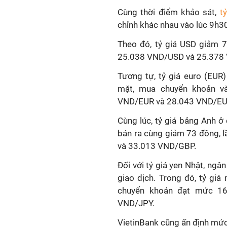
Cùng thời điểm khảo sát,
t
chỉnh khác nhau vào lúc 9h3
Theo đó, tỷ giá USD giảm 7
25.038 VND/USD và 25.378
Tương tự, tỷ giá euro (EUR
mặt, mua chuyển khoản v
VND/EUR và 28.043 VND/EU
Cùng lúc, tỷ giá bảng Anh ở
bán ra cùng giảm 73 đồng,
và 33.013 VND/GBP.
Đối với tỷ giá yen Nhật, ngâ
giao dịch. Trong đó, tỷ gi
chuyển khoản đạt mức 16
VND/JPY.
VietinBank cũng ấn định mức