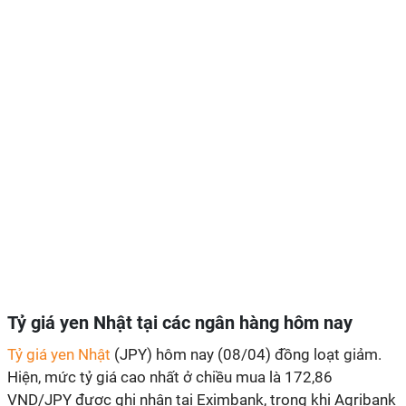
Tỷ giá yen Nhật tại các ngân hàng hôm nay
Tỷ giá yen Nhật
(JPY) hôm nay (08/04) đồng loạt giảm.
Hiện, mức tỷ giá cao nhất ở chiều mua là 172,86
VND/JPY được ghi nhận tại Eximbank, trong khi Agribank