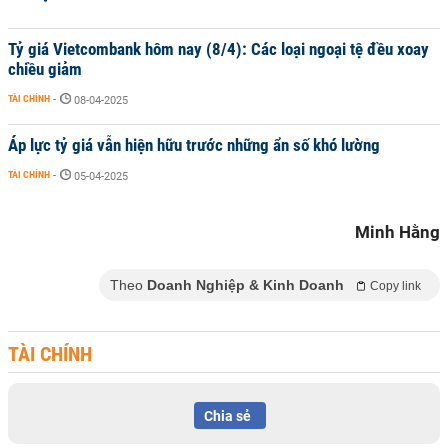
Tỷ giá Vietcombank hôm nay (8/4): Các loại ngoại tệ đều xoay
chiều giảm
TÀI CHÍNH
-
08-04-2025
Áp lực tỷ giá vẫn hiện hữu trước những ẩn số khó lường
TÀI CHÍNH
-
05-04-2025
Minh Hằng
Theo
Doanh Nghiệp & Kinh Doanh
Copy link
TÀI CHÍNH
Chia sẻ