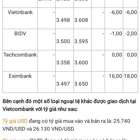
Vietinbank
-
-
-6,00
-6,00
3.498
3.608
BIDV
-
-
-1,00
-2,00
3.500
3.595
Techcombank
-
-
0,00
0,00
3.358
3.600
Eximbank
-
-
16,00
18,00
3.497
3.650
Bên cạnh đó một số loại ngoại tệ khác được giao dịch tại
Vietcombank với tỷ giá như sau:
Tỷ giá USD
đang có tỷ giá mua vào và bán ra là: 25.740
VND/USD và 26.130 VND/USD.