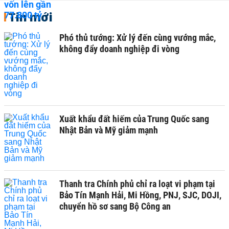
Tin mới
Phó thủ tướng: Xử lý đến cùng vướng mắc,
không đẩy doanh nghiệp đi vòng
Xuất khẩu đất hiếm của Trung Quốc sang
Nhật Bản và Mỹ giảm mạnh
Thanh tra Chính phủ chỉ ra loạt vi phạm tại
Bảo Tín Mạnh Hải, Mi Hồng, PNJ, SJC, DOJI,
chuyển hồ sơ sang Bộ Công an