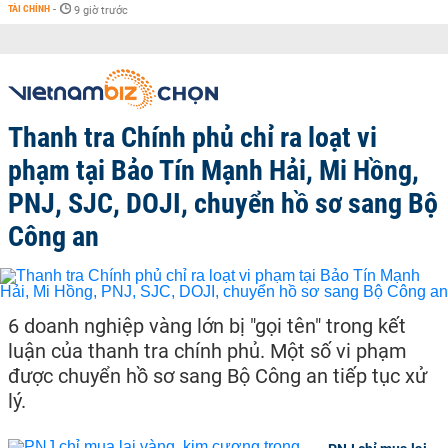
TÀI CHÍNH
-
9 giờ trước
Thanh tra Chính phủ chỉ ra loạt vi
phạm tại Bảo Tín Mạnh Hải, Mi Hồng,
PNJ, SJC, DOJI, chuyển hồ sơ sang Bộ
Công an
6 doanh nghiệp vàng lớn bị "gọi tên" trong kết
luận của thanh tra chính phủ. Một số vi phạm
được chuyển hồ sơ sang Bộ Công an tiếp tục xử
lý.