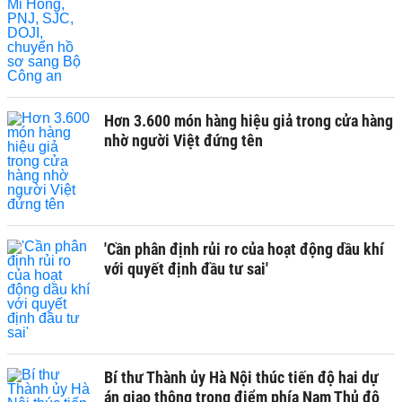
Hơn 3.600 món hàng hiệu giả trong cửa hàng
nhờ người Việt đứng tên
'Cần phân định rủi ro của hoạt động dầu khí
với quyết định đầu tư sai'
Bí thư Thành ủy Hà Nội thúc tiến độ hai dự
án giao thông trọng điểm phía Nam Thủ đô