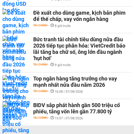
Đề xuất cho dùng game, kịch bản phim
để thế chấp, vay vốn ngân hàng
TÀI CHÍNH
-
8 giờ trước
Bức tranh tài chính tiêu dùng nửa đầu
2026 tiếp tục phân hóa: VietCredit báo
lãi tăng ba chữ số, ông lớn đầu ngành
'hụt hơi'
TÀI CHÍNH
-
9 giờ trước
Top ngân hàng tăng trưởng cho vay
mạnh nhất nửa đầu năm 2026
TÀI CHÍNH
-
16:08 | 07/08/2026
BIDV sắp phát hành gần 500 triệu cổ
phiếu, tăng vốn lên gần 77.800 tỷ
TÀI CHÍNH
-
15:07 | 07/08/2026