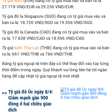
Tỷ giá euro
(EUR) đang có tỷ giá mua vào và bán ra là:
27.718 VND/EUR và 29.236 VND/EUR.
Tỷ giá đô la Singapore (SGD) đang có tỷ giá mua vào và
bán ra là: 18.720 VND/SGD và 19.554 VND/SGD.
Tỷ giá đô la Canada (CAD) đang có tỷ giá mua vào và bán
ra là: 17.838 VND/CAD và 18.596 VND/CAD.
Tỷ giá
baht Thái Lan
(THB) đang có tỷ giá mua vào và bán
ra là: 661 VND/THB và 766 VND/THB.
Bảng tỷ giá ngoại tệ trên đây có thể thay đổi vào tùy từng
thời điểm trong ngày. Quý khách vui lòng liên hệ tới ngân
hàng để cập nhật tỷ giá ngoại tệ mới nhất.
Tỷ giá đô Úc ngày 8/4:
Giảm mạnh gần 900
đồng ở hai chiều giao
dịch