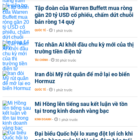
Tập đoàn của Warren Buffett mua ròng
gần 20 tỷ USD cổ phiếu, chấm dứt chuỗi
bán ròng 14 quý
QUỐC TẾ
-
1 phút trước
Tác nhân AI khởi đầu chu kỳ mới của thị
trường tiền điện tử
TÀI CHÍNH
-
30 phút trước
Iran đòi Mỹ rút quân để mở lại eo biển
Hormuz
QUỐC TẾ
-
1 phút trước
Mi Hồng lên tiếng sau kết luận về tồn
tại trong kinh doanh vàng bạc
KINH DOANH
-
1 phút trước
Đại biểu Quốc hội lo xung đột lợi ích khi