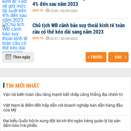
4% đến sau năm 2023
QUỐC TẾ
-
22:00 | 20/09/2022
Chủ tịch WB cảnh báo suy thoái kinh tế toàn
cầu có thể kéo dài sang năm 2023
QUỐC TẾ
-
20:57 | 20/09/2022
Theo ngày
TRƯỚC
SAU
TIN MỚI NHẤT
Vận tải biển toàn cầu tăng mạnh bất chấp căng thẳng địa chính trị
Việt Nam là điểm đến hấp dẫn với doanh nghiệp bán dẫn hàng đầu
của Mỹ
Đại biểu Quốc hội lo xung đột lợi ích khi ngân hàng quản lý tài sản
đảm bảo trái phiếu