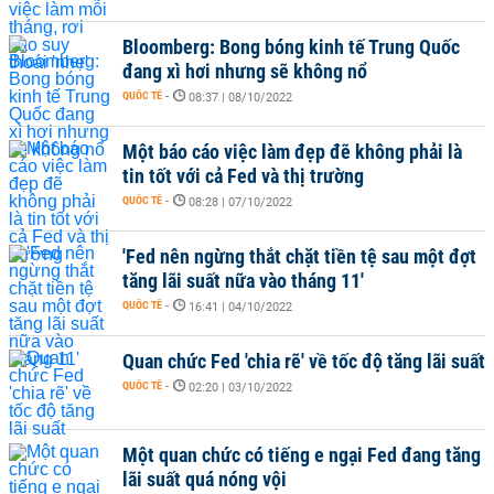
Bloomberg: Bong bóng kinh tế Trung Quốc
đang xì hơi nhưng sẽ không nổ
QUỐC TẾ
-
08:37 | 08/10/2022
Một báo cáo việc làm đẹp đẽ không phải là
tin tốt với cả Fed và thị trường
QUỐC TẾ
-
08:28 | 07/10/2022
'Fed nên ngừng thắt chặt tiền tệ sau một đợt
tăng lãi suất nữa vào tháng 11'
QUỐC TẾ
-
16:41 | 04/10/2022
Quan chức Fed 'chia rẽ' về tốc độ tăng lãi suất
QUỐC TẾ
-
02:20 | 03/10/2022
Một quan chức có tiếng e ngại Fed đang tăng
lãi suất quá nóng vội