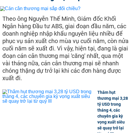
Theo ông Nguyễn Thế Minh, Giám đốc Khối
Ngân hàng Đầu tư ABS, giai đoạn đầu năm, các
doanh nghiệp nhập khẩu nguyên liệu nhiều để
phục vụ sản xuất cho mùa vụ cuối năm, còn nửa
cuối năm sẽ xuất đi. Vì vậy, hiện tại, đang là giai
đoạn cán cân thương mại 'căng' nhất, qua một
vài tháng nữa, cán cân thương mại sẽ nhanh
chóng thặng dự trở lại khi các đơn hàng được
xuất đi.
Thâm hụt
thương mại 3,28
tỷ USD trong
tháng 4, các
chuyên gia kỳ
vọng xuất siêu
sẽ quay trở lại