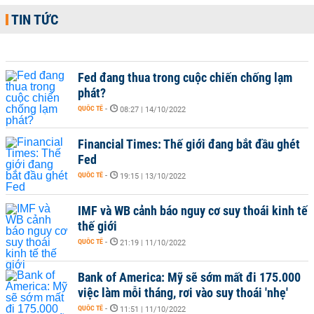
TIN TỨC
Fed đang thua trong cuộc chiến chống lạm
phát?
QUỐC TẾ
-
08:27 | 14/10/2022
Financial Times: Thế giới đang bắt đầu ghét
Fed
QUỐC TẾ
-
19:15 | 13/10/2022
IMF và WB cảnh báo nguy cơ suy thoái kinh tế
thế giới
QUỐC TẾ
-
21:19 | 11/10/2022
Bank of America: Mỹ sẽ sớm mất đi 175.000
việc làm mỗi tháng, rơi vào suy thoái 'nhẹ'
QUỐC TẾ
-
11:51 | 11/10/2022