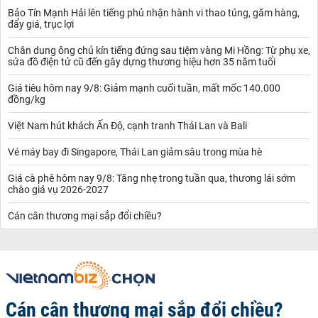
Bảo Tín Mạnh Hải lên tiếng phủ nhận hành vi thao túng, găm hàng,
đẩy giá, trục lợi
Chân dung ông chủ kín tiếng đứng sau tiệm vàng Mi Hồng: Từ phụ xe,
sửa đồ điện tử cũ đến gây dựng thương hiệu hơn 35 năm tuổi
Giá tiêu hôm nay 9/8: Giảm mạnh cuối tuần, mất mốc 140.000
đồng/kg
Việt Nam hút khách Ấn Độ, cạnh tranh Thái Lan và Bali
Vé máy bay đi Singapore, Thái Lan giảm sâu trong mùa hè
Giá cà phê hôm nay 9/8: Tăng nhẹ trong tuần qua, thương lái sớm
chào giá vụ 2026-2027
Cán cân thương mại sắp đổi chiều?
Cán cân thương mại sắp đổi chiều?