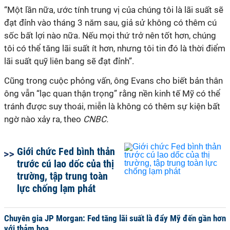
“Một lần nữa, ước tính trung vị của chúng tôi là lãi suất sẽ
đạt đỉnh vào tháng 3 năm sau, giả sử không có thêm cú
sốc bất lợi nào nữa. Nếu mọi thứ trở nên tốt hơn, chúng
tôi có thể tăng lãi suất ít hơn, nhưng tôi tin đó là thời điểm
lãi suất quỹ liên bang sẽ đạt đỉnh”.
Cũng trong cuộc phỏng vấn, ông Evans cho biết bản thân
ông vẫn “lạc quan thận trọng” rằng nền kinh tế Mỹ có thể
tránh được suy thoái, miễn là không có thêm sự kiện bất
ngờ nào xảy ra, theo
CNBC.
Giới chức Fed bình thản
trước cú lao dốc của thị
trường, tập trung toàn
lực chống lạm phát
Chuyên gia JP Morgan: Fed tăng lãi suất là đẩy Mỹ đến gần hơn
với thảm họa