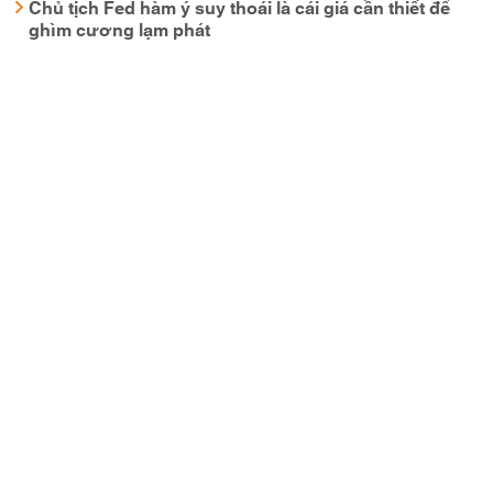
Chủ tịch Fed hàm ý suy thoái là cái giá cần thiết để
ghìm cương lạm phát