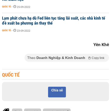
QUỐC TẾ
-
25-09-2022
Lạm phát chưa hạ dù Fed liên tục tăng lãi suất, các nhà kinh tế
đề xuất ba phương án thay thế
QUỐC TẾ
-
23-09-2022
Yên Khê
Theo
Doanh Nghiệp & Kinh Doanh
Copy link
QUỐC TẾ
Chia sẻ