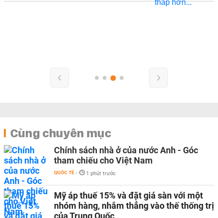
Cùng chuyên mục
Chính sách nhà ở của nước Anh - Góc
tham chiếu cho Việt Nam
QUỐC TẾ
-
1 phút trước
Mỹ áp thuế 15% và đặt giá sàn với một
nhóm hàng, nhắm thẳng vào thế thống trị
của Trung Quốc