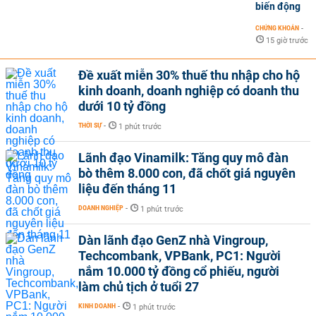
biến động
CHỨNG KHOÁN
-
15 giờ trước
Đề xuất miễn 30% thuế thu nhập cho hộ
kinh doanh, doanh nghiệp có doanh thu
dưới 10 tỷ đồng
THỜI SỰ
-
1 phút trước
Lãnh đạo Vinamilk: Tăng quy mô đàn
bò thêm 8.000 con, đã chốt giá nguyên
liệu đến tháng 11
DOANH NGHIỆP
-
1 phút trước
Dàn lãnh đạo GenZ nhà Vingroup,
Techcombank, VPBank, PC1: Người
nắm 10.000 tỷ đồng cổ phiếu, người
làm chủ tịch ở tuổi 27
KINH DOANH
-
1 phút trước