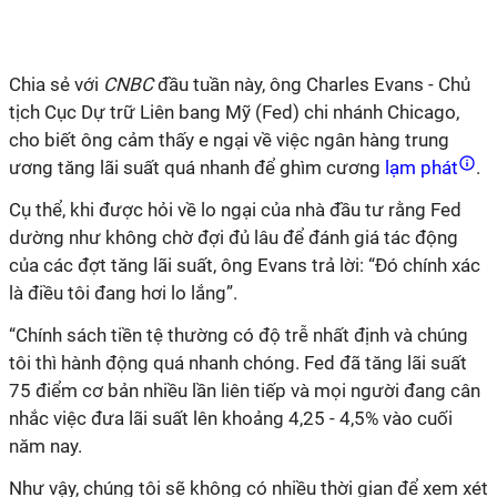
Chia sẻ với
CNBC
đầu tuần này, ông Charles Evans - Chủ
tịch Cục Dự trữ Liên bang Mỹ (Fed) chi nhánh Chicago,
cho biết ông cảm thấy e ngại về việc ngân hàng trung
ương tăng lãi suất quá nhanh để ghìm cương
lạm phát
.
Cụ thể, khi được hỏi về lo ngại của nhà đầu tư rằng Fed
dường như không chờ đợi đủ lâu để đánh giá tác động
của các đợt tăng lãi suất, ông Evans trả lời: “Đó chính xác
là điều tôi đang hơi lo lắng”.
“Chính sách tiền tệ thường có độ trễ nhất định và chúng
tôi thì hành động quá nhanh chóng. Fed đã tăng lãi suất
75 điểm cơ bản nhiều lần liên tiếp và mọi người đang cân
nhắc việc đưa lãi suất lên khoảng 4,25 - 4,5% vào cuối
năm nay.
Như vậy, chúng tôi sẽ không có nhiều thời gian để xem xét