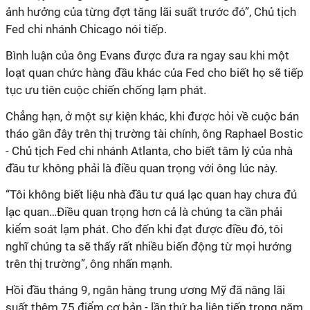
ảnh hưởng của từng đợt tăng lãi suất trước đó”, Chủ tịch
Fed chi nhánh Chicago nói tiếp.
Bình luận của ông Evans được đưa ra ngay sau khi một
loạt quan chức hàng đầu khác của Fed cho biết họ sẽ tiếp
tục ưu tiên cuộc chiến chống lạm phát.
Chẳng hạn, ở một sự kiện khác, khi được hỏi về cuộc bán
tháo gần đây trên thị trường tài chính, ông Raphael Bostic
- Chủ tịch Fed chi nhánh Atlanta, cho biết tâm lý của nhà
đầu tư không phải là điều quan trọng với ông lúc này.
“Tôi không biết liệu nhà đầu tư quá lạc quan hay chưa đủ
lạc quan…Điều quan trọng hơn cả là chúng ta cần phải
kiểm soát lạm phát. Cho đến khi đạt được điều đó, tôi
nghĩ chúng ta sẽ thấy rất nhiều biến động từ mọi hướng
trên thị trường”
, ông nhấn mạnh.
Hồi đầu tháng 9, ngân hàng trung ương Mỹ đã nâng lãi
suất thêm 75 điểm cơ bản - lần thứ ba liên tiếp trong năm