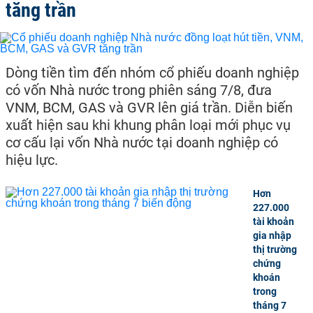
tăng trần
Dòng tiền tìm đến nhóm cổ phiếu doanh nghiệp
có vốn Nhà nước trong phiên sáng 7/8, đưa
VNM, BCM, GAS và GVR lên giá trần. Diễn biến
xuất hiện sau khi khung phân loại mới phục vụ
cơ cấu lại vốn Nhà nước tại doanh nghiệp có
hiệu lực.
Hơn
227.000
tài khoản
gia nhập
thị trường
chứng
khoán
trong
tháng 7