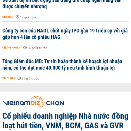
được chuyển nhượng
NHÀ ĐẤT
-
17 giờ trước
Công ty con của HAGL chốt ngày IPO gần 19 triệu cp với giá
gấp hơn 4 lần cổ phiếu HAG
CHỨNG KHOÁN
-
26 phút trước
Tổng Giám đốc MB: Tự tin hoàn thành kế hoạch lợi nhuận
năm, có thể đạt mốc 40.000 tỷ nếu tình hình thuận lợi
TÀI CHÍNH
-
14 giờ trước
Cổ phiếu doanh nghiệp Nhà nước đồng
loạt hút tiền, VNM, BCM, GAS và GVR