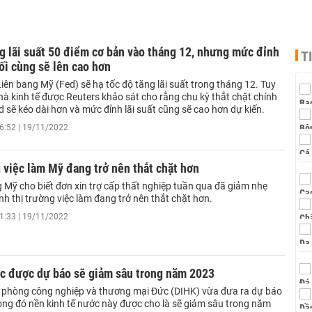
g lãi suất 50 điểm cơ bản vào tháng 12, nhưng mức đỉnh
T
uối cùng sẽ lên cao hơn
iên bang Mỹ (Fed) sẽ hạ tốc độ tăng lãi suất trong tháng 12. Tuy
hà kinh tế được Reuters khảo sát cho rằng chu kỳ thắt chặt chính
 sẽ kéo dài hơn và mức đỉnh lãi suất cũng sẽ cao hơn dự kiến.
6:52 | 19/11/2022
 việc làm Mỹ đang trở nên thắt chặt hơn
 Mỹ cho biết đơn xin trợ cấp thất nghiệp tuần qua đã giảm nhẹ
nh thị trường việc làm đang trở nên thắt chặt hơn.
1:33 | 19/11/2022
ức được dự báo sẽ giảm sâu trong năm 2023
c phòng công nghiệp và thương mại Đức (DIHK) vừa đưa ra dự báo
rong đó nền kinh tế nước này được cho là sẽ giảm sâu trong năm