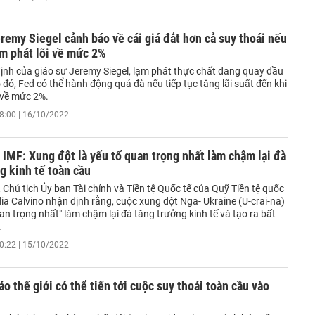
remy Siegel cảnh báo về cái giá đắt hơn cả suy thoái nếu
m phát lõi về mức 2%
ịnh của giáo sư Jeremy Siegel, lạm phát thực chất đang quay đầu
 đó, Fed có thể hành động quá đà nếu tiếp tục tăng lãi suất đến khi
 về mức 2%.
8:00 | 16/10/2022
IMF: Xung đột là yếu tố quan trọng nhất làm chậm lại đà
g kinh tế toàn cầu
Chủ tịch Ủy ban Tài chính và Tiền tệ Quốc tế của Quỹ Tiền tệ quốc
ia Calvino nhận định rằng, cuộc xung đột Nga- Ukraine (U-crai-na)
uan trọng nhất" làm chậm lại đà tăng trưởng kinh tế và tạo ra bất
.
0:22 | 15/10/2022
o thế giới có thể tiến tới cuộc suy thoái toàn cầu vào