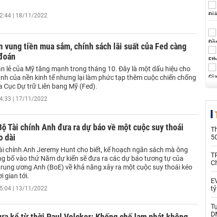
2:44 | 18/11/2022
 vung tiền mua sắm, chính sách lãi suất của Fed càng
đoán
n lẻ của Mỹ tăng mạnh trong tháng 10. Đây là một dấu hiệu cho
nh của nền kinh tế nhưng lại làm phức tạp thêm cuộc chiến chống
a Cục Dự trữ Liên bang Mỹ (Fed).
4:33 | 17/11/2022
ộ Tài chính Anh đưa ra dự báo về một cuộc suy thoái
T
o dài
5
ài chính Anh Jeremy Hunt cho biết, kế hoạch ngân sách mà ông
T
ng bố vào thứ Năm dự kiến sẽ đưa ra các dự báo tương tự của
C
rung ương Anh (BoE) về khả năng xảy ra một cuộc suy thoái kéo
i gian tới.
EV
t
5:04 | 13/11/2022
T
D
ưa kể từ thời Paul Volcker: Khống chế lạm phát không