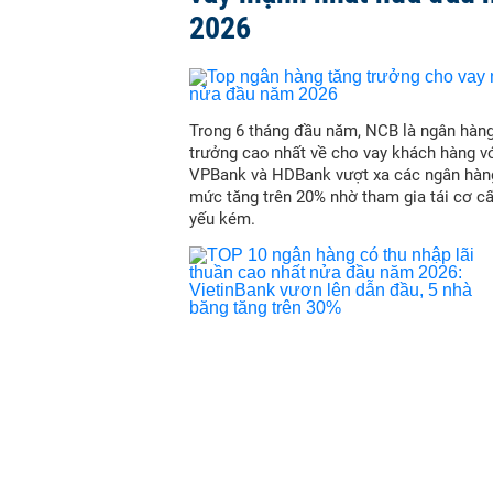
2026
Trong 6 tháng đầu năm, NCB là ngân hàn
trưởng cao nhất về cho vay khách hàng vớ
VPBank và HDBank vượt xa các ngân hàn
mức tăng trên 20% nhờ tham gia tái cơ c
yếu kém.