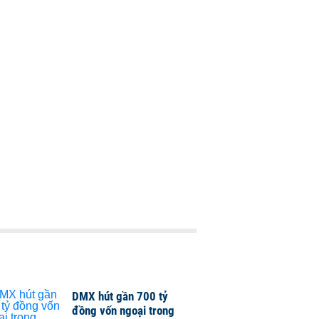
DMX hút gần 700 tỷ
đồng vốn ngoại trong