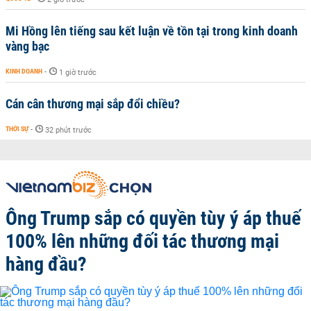
Mi Hồng lên tiếng sau kết luận về tồn tại trong kinh doanh
vàng bạc
KINH DOANH
-
1 giờ trước
Cán cân thương mại sắp đổi chiều?
THỜI SỰ
-
32 phút trước
Ông Trump sắp có quyền tùy ý áp thuế
100% lên những đối tác thương mại
hàng đầu?