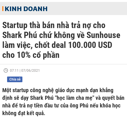
KINH DOANH
Startup thà bán nhà trả nợ cho
Shark Phú chứ không về Sunhouse
làm việc, chốt deal 100.000 USD
cho 10% cổ phần
07:11 | 07/06/2021
Chia sẻ
Một startup công nghệ giáo dục mạnh dạn khẳng
định sẽ dạy Shark Phú "học làm cha mẹ" và quyết bán
nhà để trả nợ tiền đầu tư của ông Phú nếu khóa học
không đạt kết quả.