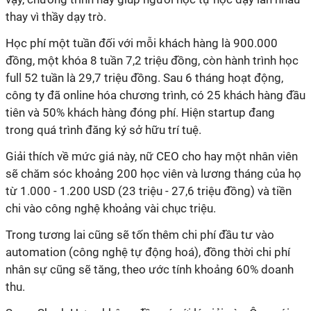
thay vì thầy dạy trò.
Học phí một tuần đối với mỗi khách hàng là 900.000
đồng, một khóa 8 tuần 7,2 triệu đồng, còn hành trình học
full 52 tuần là 29,7 triệu đồng. Sau 6 tháng hoạt động,
công ty đã online hóa chương trình, có 25 khách hàng đầu
tiên và 50% khách hàng đóng phí. Hiện startup đang
trong quá trình đăng ký sở hữu trí tuệ.
Giải thích về mức giá này, nữ CEO cho hay một nhân viên
sẽ chăm sóc khoảng 200 học viên và lương tháng của họ
từ 1.000 - 1.200 USD (23 triệu - 27,6 triệu đồng) và tiền
chi vào công nghệ khoảng vài chục triệu.
Trong tương lai cũng sẽ tốn thêm chi phí đầu tư vào
automation (công nghệ tự động hoá), đồng thời chi phí
nhân sự cũng sẽ tăng, theo ước tính khoảng 60% doanh
thu.