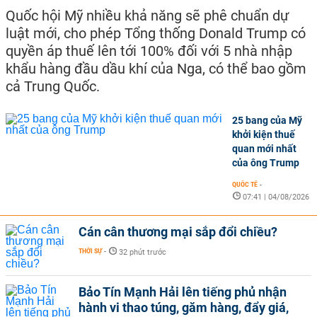
Quốc hội Mỹ nhiều khả năng sẽ phê chuẩn dự
luật mới, cho phép Tổng thống Donald Trump có
quyền áp thuế lên tới 100% đối với 5 nhà nhập
khẩu hàng đầu dầu khí của Nga, có thể bao gồm
cả Trung Quốc.
25 bang của Mỹ
khởi kiện thuế
quan mới nhất
của ông Trump
QUỐC TẾ
-
07:41 | 04/08/2026
Cán cân thương mại sắp đổi chiều?
THỜI SỰ
-
32 phút trước
Bảo Tín Mạnh Hải lên tiếng phủ nhận
hành vi thao túng, găm hàng, đẩy giá,