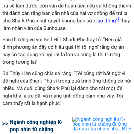
bà sẽ làm được, còn vấn đề hoàn tiền nếu sự không thành
thì đành cắn răng bán căn nhà của hai vợ chồng để trả lại
cho Shark Phú, nhất quyết không bán sức
lao động
hay
làm nhân viên của Sunhouse.
Sau thương vụ với Self Hiil, Shark Phú bày tỏ: "Nếu giả
định phương án đấy có hiệu quả thì tôi nghĩ rằng dự án
này có tác dụng xã hội rất là lớn và cũng là thị trường
trong tương lai".
Bà Thùy Liên cũng chia sẻ rằng: "Tôi cũng rất bất ngờ vì
đề nghị của Shark Phú vì trong quá trình ông không có nói
nhiều. Và cuối cùng Shark Phú lại dành cho tôi một đề
nghị khá là ưu đãi và mang tính đồng cảm như vậy. Tôi
cảm thấy rất là hạnh phúc".
Ngành công nghiệp K-
pop nhìn từ chặng