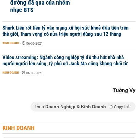
đường đã qua của nhóm
nhạc BTS
Shark Liên rót tiền tỷ vào mạng xã hội sức khoẻ đầu tiên trên
thế giới, tham vọng có nửa triệu người dùng sau 12 tháng
KINH DOANH
-
06-06-2021
Video streaming: Ngành công nghiệp tỷ đô thu hút nhà nhà
người người lên sóng, tỷ phú cỡ Jack Ma cũng không chối từ
KINH DOANH
-
06-06-2021
Tường Vy
Theo
Doanh Nghiệp & Kinh Doanh
Copy link
KINH DOANH