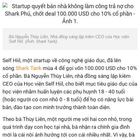
Bà Nguyễn Thùy Liên, Nhà đồng sáng lập kiêm CEO của Học viện
Self Hiil. (Ảnh:
Shark Tank
).
Self Hiil, một startup về công nghệ giáo dục, đã lên
sóng
Shark Tank
mùa 4 để gọi vốn 100.000 USD cho 10%
cổ phần. Bà Nguyễn Thùy Liên, nhà đồng sáng lập kiêm
CEO của Học viện Self Hiil, cho biết mục tiêu giáo dục của
học viện nhằm huấn luyện các phụ huynh 18 - 40 tuổi
(hoặc người có con nhỏ 0 - 8 tuổi) để họ có năng lực bài
bản, đào tạo con mình trưởng thành toàn diện.
Theo bà Thùy Liên, một người mẹ với hai con nhỏ, trong
quá trình dạy con học tại nhà, bà nhận ra chính gia đình
mới là cái nôi ảnh hưởng tới con cái nhiều nhất. Vì vậy, bà