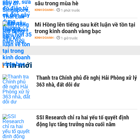
sâu trong mùa hè
KINH DOANH
-
1 phút trước
Mi Hồng lên tiếng sau kết luận về tồn tại
trong kinh doanh vàng bạc
KINH DOANH
-
1 giờ trước
Tin mới
Thanh tra Chính phủ đề nghị Hải Phòng xử lý
363 nhà, đất dôi dư
SSI Research chỉ ra hai yếu tố quyết định
động lực tăng trưởng nửa cuối năm