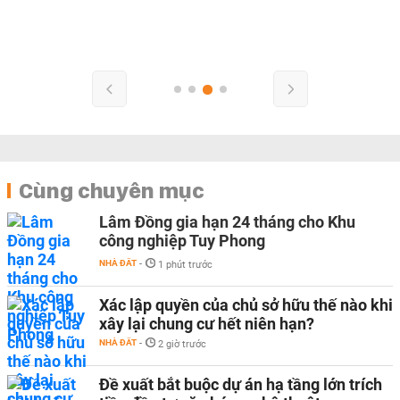
Cùng chuyên mục
Lâm Đồng gia hạn 24 tháng cho Khu
công nghiệp Tuy Phong
NHÀ ĐẤT
-
1 phút trước
Xác lập quyền của chủ sở hữu thế nào khi
xây lại chung cư hết niên hạn?
NHÀ ĐẤT
-
2 giờ trước
Đề xuất bắt buộc dự án hạ tầng lớn trích