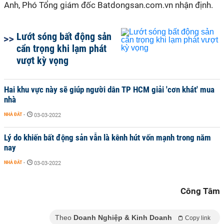
Anh, Phó Tổng giám đốc Batdongsan.com.vn nhận định.
Lướt sóng bất động sản
cẩn trọng khi lạm phát
vượt kỳ vọng
Hai khu vực này sẽ giúp người dân TP HCM giải 'cơn khát' mua
nhà
NHÀ ĐẤT
-
03-03-2022
Lý do khiến bất động sản vẫn là kênh hút vốn mạnh trong năm
nay
NHÀ ĐẤT
-
03-03-2022
Công Tâm
Theo
Doanh Nghiệp & Kinh Doanh
Copy link