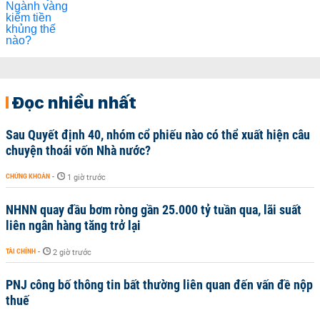
Đọc nhiều nhất
Sau Quyết định 40, nhóm cổ phiếu nào có thể xuất hiện câu
chuyện thoái vốn Nhà nước?
CHỨNG KHOÁN
-
1 giờ trước
NHNN quay đầu bơm ròng gần 25.000 tỷ tuần qua, lãi suất
liên ngân hàng tăng trở lại
TÀI CHÍNH
-
2 giờ trước
PNJ công bố thông tin bất thường liên quan đến vấn đề nộp
thuế