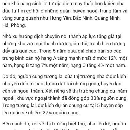
nên khả năng sinh lời từ địa điểm này thấp hơn khiến nhà
đầu tư tìm cơ hội ở những quận, huyện ngoài trung tâm và
vùng xung quanh như Hưng Yên, Bắc Ninh, Quảng Ninh,
Hải Phòng.
Nhờ xu hướng dịch chuyển nội thành áp lực tăng giá tại
những khu vực nội thành được giảm tải, tránh hiện tượng
đẩy giá quá cao. Trong 5 năm qua, giá chào bán sơ cấp
trung bình căn hộ hạng A tăng mạnh nhất ở mức 12% một
năm, hạng B tăng 7% một năm, hạng C tăng 4% một năm.
Do đó, nguồn cung tương lai của thị trường nhà ở dự kiến
chủ yếu đến từ các dự án đặt tại những quận, huyện lân
cận và ngoại thành. Xét riêng về thị trường chung cư, năm
ngoái, khu vực ngoại thành đã đóng góp 30% nguồn cung.
Trong tương lai, dự kiến dự án chung cư tại 5 huyện sắp
lên quận sẽ chiếm 27% nguồn cung.
Bên cạnh đó, xét về thị trường biệt thự, nhà liền kề, nguồn