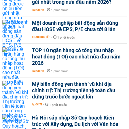
gửi nhất trong nửa đầu năm 2026?
TÀI CHÍNH
-
1 phút trước
Một doanh nghiệp bất động sản đứng
đầu HOSE về EPS, P/E chưa tới 8 lần
DOANH NGHIỆP
-
1 phút trước
TOP 10 ngân hàng có tổng thu nhập
hoạt động (TOI) cao nhất nửa đầu năm
2026
TÀI CHÍNH
-
1 phút trước
Mỹ biến đồng yen thành 'vũ khí địa
chính trị': Thị trường tiền tệ toàn cầu
đứng trước bước ngoặt lớn
QUỐC TẾ
-
1 phút trước
Hà Nội sáp nhập Sở Quy hoạch Kiến
trúc với Xây dựng, Du lịch với Văn hóa