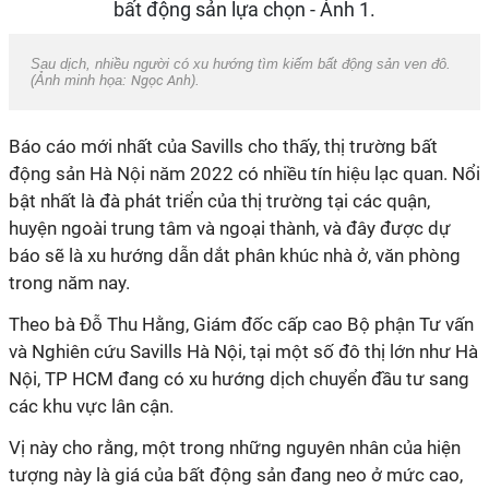
Sau dịch, nhiều người có xu hướng tìm kiếm bất động sản ven đô.
(Ảnh minh họa:
Ngọc Anh
).
Báo cáo mới nhất của Savills cho thấy, thị trường bất
động sản Hà Nội năm 2022 có nhiều tín hiệu lạc quan. Nổi
bật nhất là đà phát triển của thị trường tại các quận,
huyện ngoài trung tâm và ngoại thành, và đây được dự
báo sẽ là xu hướng dẫn dắt phân khúc nhà ở, văn phòng
trong năm nay.
Theo bà Đỗ Thu Hằng, Giám đốc cấp cao Bộ phận Tư vấn
và Nghiên cứu Savills Hà Nội, tại một số đô thị lớn như Hà
Nội, TP HCM đang có xu hướng dịch chuyển đầu tư sang
các khu vực lân cận.
Vị này cho rằng, một trong những nguyên nhân của hiện
tượng này là giá của bất động sản đang neo ở mức cao,