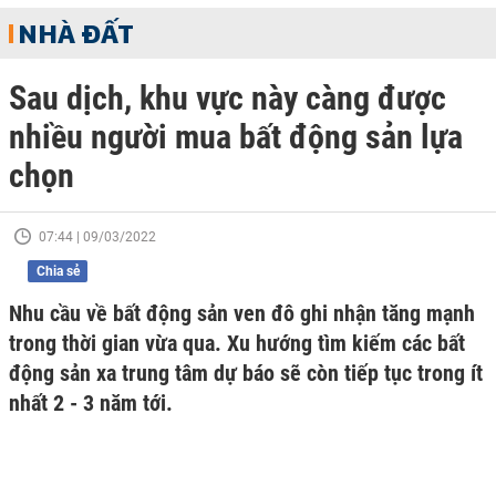
NHÀ ĐẤT
Sau dịch, khu vực này càng được
nhiều người mua bất động sản lựa
chọn
07:44 | 09/03/2022
Chia sẻ
Nhu cầu về bất động sản ven đô ghi nhận tăng mạnh
trong thời gian vừa qua. Xu hướng tìm kiếm các bất
động sản xa trung tâm dự báo sẽ còn tiếp tục trong ít
nhất 2 - 3 năm tới.