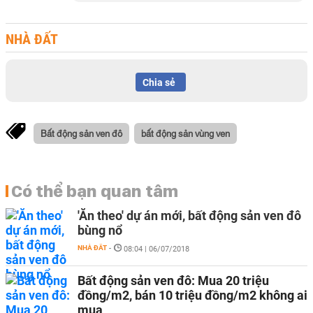
NHÀ ĐẤT
Chia sẻ
Bất động sản ven đô
bất động sản vùng ven
Có thể bạn quan tâm
'Ăn theo' dự án mới, bất động sản ven đô
bùng nổ
NHÀ ĐẤT
-
08:04 | 06/07/2018
Bất động sản ven đô: Mua 20 triệu
đồng/m2, bán 10 triệu đồng/m2 không ai
mua