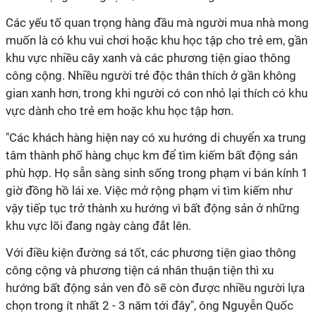
Các yếu tố quan trọng hàng đầu mà người mua nhà mong
muốn là có khu vui chơi hoặc khu học tập cho trẻ em, gần
khu vực nhiều cây xanh và các phương tiện giao thông
công cộng. Nhiều người trẻ độc thân thích ở gần không
gian xanh hơn, trong khi người có con nhỏ lại thích có khu
vực dành cho trẻ em hoặc khu học tập hơn.
"Các khách hàng hiện nay có xu hướng di chuyển xa trung
tâm thành phố hàng chục km để tìm kiếm bất động sản
phù hợp. Họ sẵn sàng sinh sống trong phạm vi bán kính 1
giờ đồng hồ lái xe. Việc mở rộng phạm vi tìm kiếm như
vậy tiếp tục trở thành xu hướng vì bất động sản ở những
khu vực lõi đang ngày càng đắt lên.
Với điều kiện đường sá tốt, các phương tiện giao thông
công cộng và phương tiện cá nhân thuận tiện thì xu
hướng bất động sản ven đô sẽ còn được nhiều người lựa
chọn trong ít nhất 2 - 3 năm tới đây", ông Nguyễn Quốc