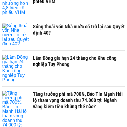
phiếu VHM
Sóng thoái vốn Nhà nước có trở lại sau Quyết
định 40?
Lâm Đồng gia hạn 24 tháng cho Khu công
nghiệp Tuy Phong
Tăng trưởng phi mã 700%, Bảo Tín Mạnh Hải
lộ tham vọng doanh thu 74.000 tỷ: Ngành
vàng kiếm tiền khủng thế nào?