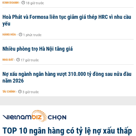
KINH DOANH
-
18 giờ trước
Hoà Phát và Formosa liên tục giảm giá thép HRC vì nhu cầu
yếu
HÀNG HÓA
-
1 phút trước
Nhiều phòng trọ Hà Nội tăng giá
NHÀ ĐẤT
-
17 giờ trước
Nợ xấu ngành ngân hàng vượt 310.000 tỷ đồng sau nửa đầu
năm 2026
TÀI CHÍNH
-
3 giờ trước
TOP 10 ngân hàng có tỷ lệ nợ xấu thấp