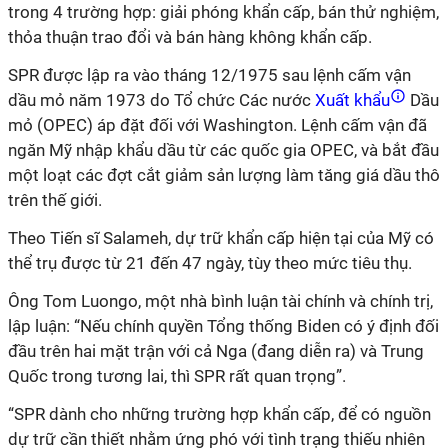
trong 4 trường hợp: giải phóng khẩn cấp, bán thử nghiệm,
thỏa thuận trao đổi và bán hàng không khẩn cấp.
SPR được lập ra vào tháng 12/1975 sau lệnh cấm vận
dầu mỏ năm 1973 do Tổ chức Các nước
Xuất khẩu
Dầu
mỏ (OPEC) áp đặt đối với Washington. Lệnh cấm vận đã
ngăn Mỹ nhập khẩu dầu từ các quốc gia OPEC, và bắt đầu
một loạt các đợt cắt giảm sản lượng làm tăng giá dầu thô
trên thế giới.
Theo Tiến sĩ Salameh, dự trữ khẩn cấp hiện tại của Mỹ có
thể trụ được từ 21 đến 47 ngày, tùy theo mức tiêu thụ.
Ông Tom Luongo, một nhà bình luận tài chính và chính trị,
lập luận: “Nếu chính quyền Tổng thống Biden có ý định đối
đầu trên hai mặt trận với cả Nga (đang diễn ra) và Trung
Quốc trong tương lai, thì SPR rất quan trọng”.
“SPR dành cho những trường hợp khẩn cấp, để có nguồn
dự trữ cần thiết nhằm ứng phó với tình trạng thiếu nhiên