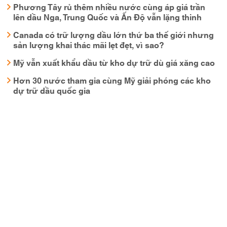
Phương Tây rủ thêm nhiều nước cùng áp giá trần
lên dầu Nga, Trung Quốc và Ấn Độ vẫn lặng thinh
Canada có trữ lượng dầu lớn thứ ba thế giới nhưng
sản lượng khai thác mãi lẹt đẹt, vì sao?
Mỹ vẫn xuất khẩu dầu từ kho dự trữ dù giá xăng cao
Hơn 30 nước tham gia cùng Mỹ giải phóng các kho
dự trữ dầu quốc gia