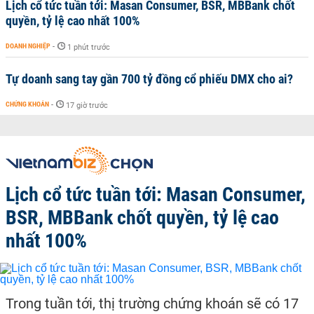
Lịch cổ tức tuần tới: Masan Consumer, BSR, MBBank chốt
quyền, tỷ lệ cao nhất 100%
DOANH NGHIỆP
-
1 phút trước
Tự doanh sang tay gần 700 tỷ đồng cổ phiếu DMX cho ai?
CHỨNG KHOÁN
-
17 giờ trước
Lịch cổ tức tuần tới: Masan Consumer,
BSR, MBBank chốt quyền, tỷ lệ cao
nhất 100%
Trong tuần tới, thị trường chứng khoán sẽ có 17