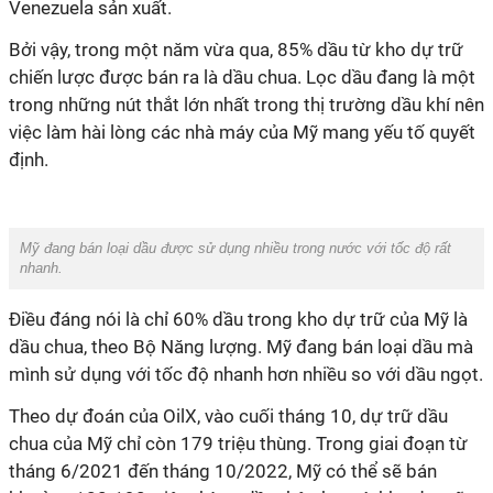
Venezuela sản xuất.
Bởi vậy, trong một năm vừa qua, 85% dầu từ kho dự trữ
chiến lược được bán ra là dầu chua. Lọc dầu đang là một
trong những nút thắt lớn nhất trong thị trường dầu khí nên
việc làm hài lòng các nhà máy của Mỹ mang yếu tố quyết
định.
Mỹ đang bán loại dầu được sử dụng nhiều trong nước với tốc độ rất
nhanh.
Điều đáng nói là chỉ 60% dầu trong kho dự trữ của Mỹ là
dầu chua, theo Bộ Năng lượng. Mỹ đang bán loại dầu mà
mình sử dụng với tốc độ nhanh hơn nhiều so với dầu ngọt.
Theo dự đoán của OilX, vào cuối tháng 10, dự trữ dầu
chua của Mỹ chỉ còn 179 triệu thùng. Trong giai đoạn từ
tháng 6/2021 đến tháng 10/2022, Mỹ có thể sẽ bán