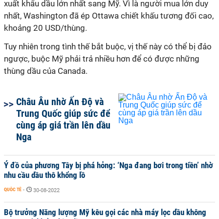
xuất khẩu dầu lớn nhất sang Mỹ. Vì là người mua lớn duy
nhất, Washington đã ép Ottawa chiết khấu tương đối cao,
khoảng 20 USD/thùng.
Tuy nhiên trong tình thế bắt buộc, vị thế này có thể bị đảo
ngược, buộc Mỹ phải trả nhiều hơn để có được những
thùng dầu của Canada.
Châu Âu nhờ Ấn Độ và
Trung Quốc giúp sức để
cùng áp giá trần lên dầu
Nga
Ý đồ của phương Tây bị phá hỏng: ‘Nga đang bơi trong tiền’ nhờ
nhu cầu dầu thô khổng lồ
QUỐC TẾ
-
30-08-2022
Bộ trưởng Năng lượng Mỹ kêu gọi các nhà máy lọc dầu không