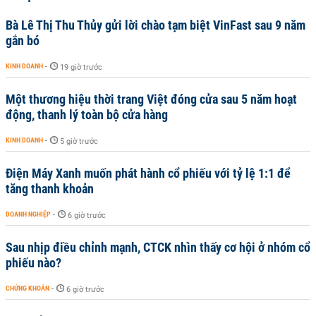
Bà Lê Thị Thu Thủy gửi lời chào tạm biệt VinFast sau 9 năm
gắn bó
KINH DOANH
-
19 giờ trước
Một thương hiệu thời trang Việt đóng cửa sau 5 năm hoạt
động, thanh lý toàn bộ cửa hàng
KINH DOANH
-
5 giờ trước
Điện Máy Xanh muốn phát hành cổ phiếu với tỷ lệ 1:1 để
tăng thanh khoản
DOANH NGHIỆP
-
6 giờ trước
Sau nhịp điều chỉnh mạnh, CTCK nhìn thấy cơ hội ở nhóm cổ
phiếu nào?
CHỨNG KHOÁN
-
6 giờ trước