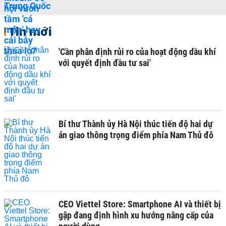
Tin mới
'Cần phân định rủi ro của hoạt động dầu khí
với quyết định đầu tư sai'
Bí thư Thành ủy Hà Nội thúc tiến độ hai dự
án giao thông trọng điểm phía Nam Thủ đô
CEO Viettel Store: Smartphone AI và thiết bị
gập đang định hình xu hướng nâng cấp của