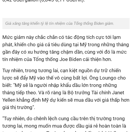
Giá xăng tăng khiến tỷ lệ tín nhiệm của Tổng thống Biden giảm.
Mức giảm này chắc chắn có tác động tích cực tới lạm
phát, khiến cho giá cả tiêu dùng tại Mỹ trong những tháng
gần đây có xu hướng tăng chậm dần, cùng với đó là mức
tín nhiệm của Tổng thống Joe Biden cải thiện hơn.
Tuy nhiên, trong tương lai, cạn kiệt nguồn dự trữ chiến
lược sẽ đẩy Mỹ vào thế vô cùng bất lợi. Ông Loungo cho
biết: "Mỹ sẽ là người nhập khẩu dầu lớn trong những
tháng tiếp theo. Và rõ ràng là Bộ trưởng Tài chính Janet
Yellen khẳng định Mỹ dự kiến sẽ mua dầu với giá thấp hơn
giá thị trường".
"Tuy nhiên, do chênh lệch cung cầu trên thị trường trong
tương lai, mong muốn mua được dầu giá rẻ hoàn toàn là