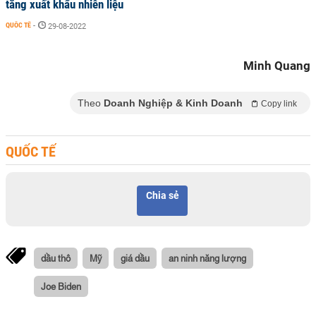
tăng xuất khẩu nhiên liệu
QUỐC TẾ
-
29-08-2022
Minh Quang
Theo
Doanh Nghiệp & Kinh Doanh
Copy link
QUỐC TẾ
Chia sẻ
dầu thô
Mỹ
giá dầu
an ninh năng lượng
Joe Biden