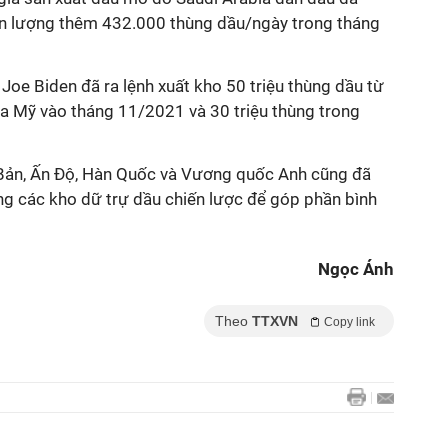
ản lượng thêm 432.000 thùng dầu/ngày trong tháng
Joe Biden đã ra lệnh xuất kho 50 triệu thùng dầu từ
ủa Mỹ vào tháng 11/2021 và 30 triệu thùng trong
Bản, Ấn Độ, Hàn Quốc và Vương quốc Anh cũng đã
óng các kho dữ trự dầu chiến lược để góp phần bình
Ngọc Ánh
Theo
TTXVN
Copy link