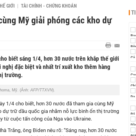
HẾ GIỚI
TÀI CHÍNH - CHỨNG KHOÁN
T
cùng Mỹ giải phóng các kho dự
ho biết sáng 1/4, hơn 30 nước trên khắp thế giới
nghị đặc biệt và nhất trí xuất kho thêm hàng
hị trường.
ahoma, Mỹ. (Ảnh:
AFP/TTXVN
).
y 1/4 cho biết, hơn 30 nước đã tham gia cùng Mỹ
o dự trữ dầu quốc gia nhằm nỗ lực bình ổn thị trường
ụy từ cuộc tấn công của Nga vào Ukraine.
Nhà Trắng, ông Biden nêu rõ: “Sáng nay, hơn 30 nước