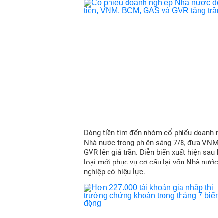
Dòng tiền tìm đến nhóm cổ phiếu doanh 
Nhà nước trong phiên sáng 7/8, đưa VN
GVR lên giá trần. Diễn biến xuất hiện sau
loại mới phục vụ cơ cấu lại vốn Nhà nước
nghiệp có hiệu lực.