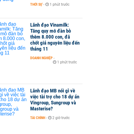
THỜI SỰ
-
1 phút trước
Lãnh đạo Vinamilk:
Tăng quy mô đàn bò
thêm 8.000 con, đã
chốt giá nguyên liệu đến
tháng 11
DOANH NGHIỆP
-
1 phút trước
Lãnh đạo MB nói gì về
việc tài trợ cho 18 dự án
Vingroup, Sungroup và
Masterise?
TÀI CHÍNH
-
2 giờ trước