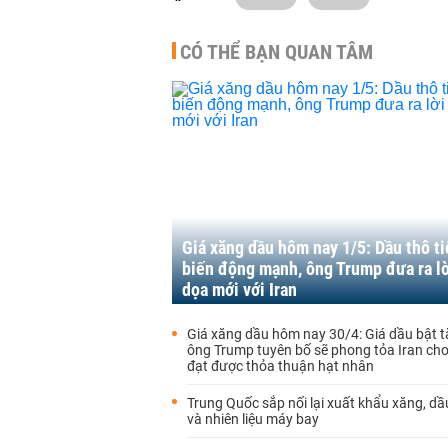
CÓ THỂ BẠN QUAN TÂM
Giá xăng dầu hôm nay 1/5: Dầu thô ti
biến động mạnh, ông Trump đưa ra lờ
dọa mới với Iran
Giá xăng dầu hôm nay 30/4: Giá dầu bật t
ông Trump tuyên bố sẽ phong tỏa Iran cho
đạt được thỏa thuận hạt nhân
Trung Quốc sắp nối lại xuất khẩu xăng, dầu
và nhiên liệu máy bay