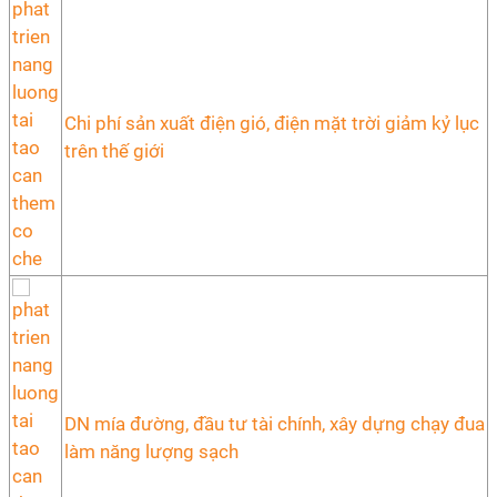
Chi phí sản xuất điện gió, điện mặt trời giảm kỷ lục
trên thế giới
DN mía đường, đầu tư tài chính, xây dựng chạy đua
làm năng lượng sạch