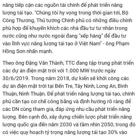
năng tiếp cận các nguồn tài chính để phát triển năng
lượng tái tạo. "Chúng tôi hy vọng trong thời gian tới, Bộ
Công Thương, Thủ tướng Chính phủ có những điều chỉnh
phù hợp để khuyến khích các nhà đầu tư tư nhân trong
nước cũng như nước ngoài đang "xếp hàng" để đầu tư
vào lĩnh vực năng lượng tái tạo ở Việt Nam" - ông Phạm
Hồng Sơn nhấn mạnh.
Theo ông Đặng Văn Thành, TTC đang tập trung phát triển
các dự án điện mặt trời với 1.000 MW trước ngày
30/6/2019. Trong năm 2018, dự kiến sẽ khởi công các
dự án điện mặt trời tại Bến Tre, Tây Ninh, Long An, Bình
Thuận, Ninh Thuận. Để phát triển năng lượng tái tạo, chính
phủ cần tạo cơ chế công bằng và định hướng rõ ràng để
các DN cùng tham gia, đáp ứng nhu cầu phát triển năng
lượng. Bên cạnh đó, xây dựng chiến lược phát triển năng
lượng quốc gia đến năm 2030 và tầm nhìn 2050, trong đó
có việc quy hoạch tỷ trọng năng lượng tái tạo 30% vào