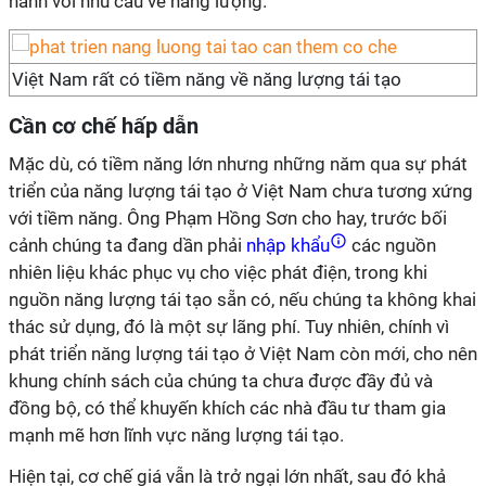
hành với nhu cầu về năng lượng.
Việt Nam rất có tiềm năng về năng lượng tái tạo
Cần cơ chế hấp dẫn
Mặc dù, có tiềm năng lớn nhưng những năm qua sự phát
triển của năng lượng tái tạo ở Việt Nam chưa tương xứng
với tiềm năng. Ông Phạm Hồng Sơn cho hay, trước bối
cảnh chúng ta đang dần phải
nhập khẩu
các nguồn
nhiên liệu khác phục vụ cho việc phát điện, trong khi
nguồn năng lượng tái tạo sẵn có, nếu chúng ta không khai
thác sử dụng, đó là một sự lãng phí. Tuy nhiên, chính vì
phát triển năng lượng tái tạo ở Việt Nam còn mới, cho nên
khung chính sách của chúng ta chưa được đầy đủ và
đồng bộ, có thể khuyến khích các nhà đầu tư tham gia
mạnh mẽ hơn lĩnh vực năng lượng tái tạo.
Hiện tại, cơ chế giá vẫn là trở ngại lớn nhất, sau đó khả