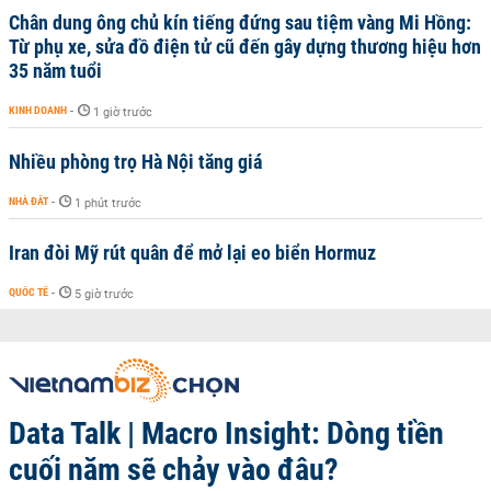
Chân dung ông chủ kín tiếng đứng sau tiệm vàng Mi Hồng:
Từ phụ xe, sửa đồ điện tử cũ đến gây dựng thương hiệu hơn
35 năm tuổi
KINH DOANH
-
1 giờ trước
Nhiều phòng trọ Hà Nội tăng giá
NHÀ ĐẤT
-
1 phút trước
Iran đòi Mỹ rút quân để mở lại eo biển Hormuz
QUỐC TẾ
-
5 giờ trước
Data Talk | Macro Insight: Dòng tiền
cuối năm sẽ chảy vào đâu?