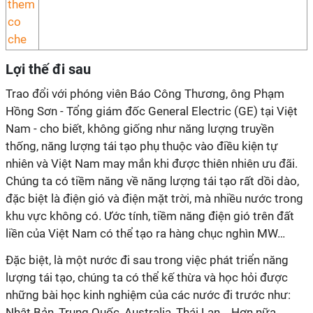
Lợi thế đi sau
Trao đổi với phóng viên Báo Công Thương, ông Phạm
Hồng Sơn - Tổng giám đốc General Electric (GE) tại Việt
Nam - cho biết, không giống như năng lượng truyền
thống, năng lượng tái tạo phụ thuộc vào điều kiện tự
nhiên và Việt Nam may mắn khi được thiên nhiên ưu đãi.
Chúng ta có tiềm năng về năng lượng tái tạo rất dồi dào,
đặc biệt là điện gió và điện mặt trời, mà nhiều nước trong
khu vực không có. Ước tính, tiềm năng điện gió trên đất
liền của Việt Nam có thể tạo ra hàng chục nghìn MW…
Đặc biệt, là một nước đi sau trong việc phát triển năng
lượng tái tạo, chúng ta có thể kế thừa và học hỏi được
những bài học kinh nghiệm của các nước đi trước như:
Nhật Bản, Trung Quốc, Australia, Thái Lan... Hơn nữa,