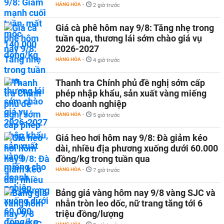
HÀNG HÓA
-
2 giờ trước
Giá cà phê hôm nay 9/8: Tăng nhẹ trong
tuần qua, thương lái sớm chào giá vụ
2026-2027
HÀNG HÓA
-
4 giờ trước
Thanh tra Chính phủ đề nghị sớm cấp
phép nhập khẩu, sản xuất vàng miếng
cho doanh nghiệp
HÀNG HÓA
-
5 giờ trước
Giá heo hơi hôm nay 9/8: Đà giảm kéo
dài, nhiều địa phương xuống dưới 60.000
đồng/kg trong tuần qua
HÀNG HÓA
-
7 giờ trước
Bảng giá vàng hôm nay 9/8 vàng SJC và
nhẫn tròn leo dốc, nữ trang tăng tới 6
triệu đồng/lượng