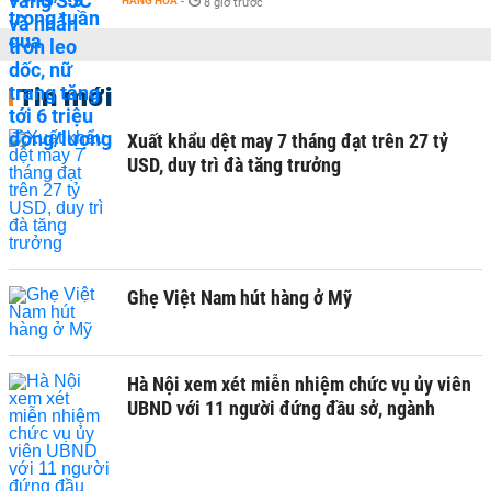
HÀNG HÓA
-
8 giờ trước
Tin mới
Xuất khẩu dệt may 7 tháng đạt trên 27 tỷ
USD, duy trì đà tăng trưởng
Ghẹ Việt Nam hút hàng ở Mỹ
Hà Nội xem xét miễn nhiệm chức vụ ủy viên
UBND với 11 người đứng đầu sở, ngành