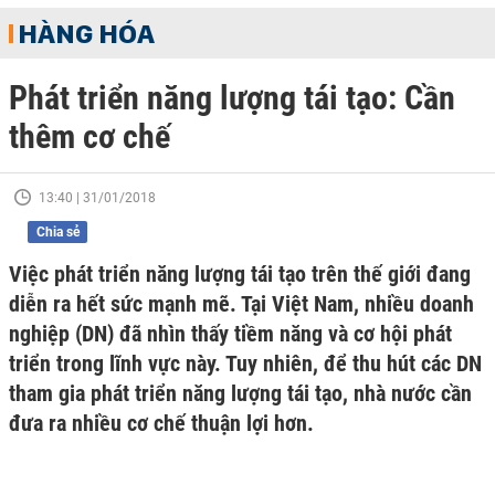
HÀNG HÓA
​Phát triển năng lượng tái tạo: Cần
thêm cơ chế
13:40 | 31/01/2018
Chia sẻ
Việc phát triển năng lượng tái tạo trên thế giới đang
diễn ra hết sức mạnh mẽ. Tại Việt Nam, nhiều doanh
nghiệp (DN) đã nhìn thấy tiềm năng và cơ hội phát
triển trong lĩnh vực này. Tuy nhiên, để thu hút các DN
tham gia phát triển năng lượng tái tạo, nhà nước cần
đưa ra nhiều cơ chế thuận lợi hơn.