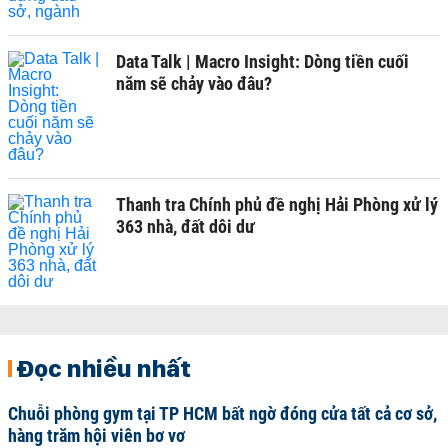
Data Talk | Macro Insight: Dòng tiền cuối
năm sẽ chảy vào đâu?
Thanh tra Chính phủ đề nghị Hải Phòng xử lý
363 nhà, đất dôi dư
Đọc nhiều nhất
Chuỗi phòng gym tại TP HCM bất ngờ đóng cửa tất cả cơ sở,
hàng trăm hội viên bơ vơ