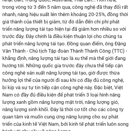
trong vòng từ 3 đến 5 năm qua, công nghệ đã thay đổi rất
nhanh, nâng hiệu suất lên thêm khoảng 20-25%, đồng thời
giá thành của thiết bị giảm, từ đó dẫn đến chi phí phát
triển năng lượng tái tạo hiện tại đã giảm hơn nhiều so với
trước đây. Đây chính là điều kiện thuận lợi cho chúng ta
phát triển năng lượng tái tạo. Đồng quan điểm, ông Đặng
Văn Thành - Chủ tịch Tập đoàn Thành Thành Công (TTC) -
khẳng định, năng lượng tái tạo là xu thế mà thế giới đang
hướng tới. Những quốc gia trước đây chưa thể tiếp cận
công nghệ sản xuất năng lượng tái tạo, giờ được thừa
hưởng lợi thế của người đi sau khi có đầy đủ công nghệ,
bí kíp và sự tự tin tiếp cận công nghệ này. Đặc biệt, Việt
Nam có đầy đủ điều kiện để phát triển 3 loại hình năng
lượng xanh gồm năng lượng mặt trời, năng lượng gió,
năng lượng sinh khối. Đây là thời cơ tốt cho các công ty
quan tâm và muốn cung ứng năng lượng cho sự phát
triển của kinh tế Việt Nam, bởi kinh tế phát triển luôn song