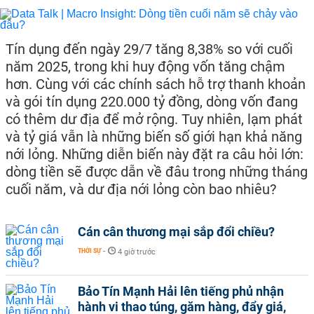
Tín dụng đến ngày 29/7 tăng 8,38% so với cuối
năm 2025, trong khi huy động vốn tăng chậm
hơn. Cùng với các chính sách hỗ trợ thanh khoản
và gói tín dụng 220.000 tỷ đồng, dòng vốn đang
có thêm dư địa để mở rộng. Tuy nhiên, lạm phát
và tỷ giá vẫn là những biến số giới hạn khả năng
nới lỏng. Những diễn biến này đặt ra câu hỏi lớn:
dòng tiền sẽ được dẫn về đâu trong những tháng
cuối năm, và dư địa nới lỏng còn bao nhiêu?
Cán cân thương mại sắp đổi chiều?
THỜI SỰ
-
4 giờ trước
Bảo Tín Mạnh Hải lên tiếng phủ nhận
hành vi thao túng, găm hàng, đẩy giá,