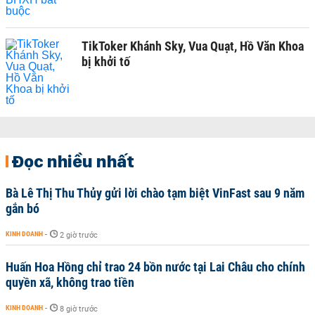
TikToker Khánh Sky, Vua Quạt, Hồ Văn Khoa
bị khởi tố
Đọc nhiều nhất
Bà Lê Thị Thu Thủy gửi lời chào tạm biệt VinFast sau 9 năm
gắn bó
KINH DOANH
-
2 giờ trước
Huấn Hoa Hồng chỉ trao 24 bồn nước tại Lai Châu cho chính
quyền xã, không trao tiền
KINH DOANH
-
8 giờ trước