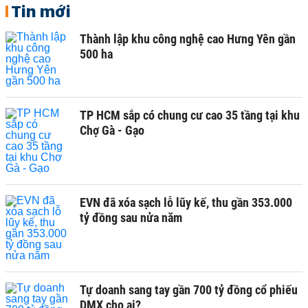
Tin mới
Thành lập khu công nghệ cao Hưng Yên gần
500 ha
TP HCM sắp có chung cư cao 35 tầng tại khu
Chợ Gà - Gạo
EVN đã xóa sạch lỗ lũy kế, thu gần 353.000
tỷ đồng sau nửa năm
Tự doanh sang tay gần 700 tỷ đồng cổ phiếu
DMX cho ai?