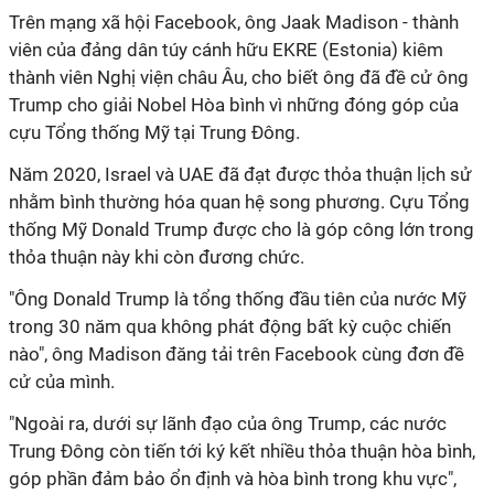
Trên mạng xã hội Facebook, ông Jaak Madison - thành
viên của đảng dân túy cánh hữu EKRE (Estonia) kiêm
thành viên Nghị viện châu Âu, cho biết ông đã đề cử ông
Trump cho giải Nobel Hòa bình vì những đóng góp của
cựu Tổng thống Mỹ tại Trung Đông.
Năm 2020, Israel và UAE đã đạt được thỏa thuận lịch sử
nhằm bình thường hóa quan hệ song phương. Cựu Tổng
thống Mỹ Donald Trump được cho là góp công lớn trong
thỏa thuận này khi còn đương chức.
"Ông Donald Trump là tổng thống đầu tiên của nước Mỹ
trong 30 năm qua không phát động bất kỳ cuộc chiến
nào", ông Madison đăng tải trên Facebook cùng đơn đề
cử của mình.
"Ngoài ra, dưới sự lãnh đạo của ông Trump, các nước
Trung Đông còn tiến tới ký kết nhiều thỏa thuận hòa bình,
góp phần đảm bảo ổn định và hòa bình trong khu vực",