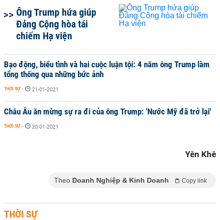
Ông Trump hứa giúp
Đảng Cộng hòa tái
chiếm Hạ viện
Bạo động, biểu tình và hai cuộc luận tội: 4 năm ông Trump làm
tổng thống qua những bức ảnh
THỜI SỰ
-
21-01-2021
Châu Âu ăn mừng sự ra đi của ông Trump: 'Nước Mỹ đã trở lại'
THỜI SỰ
-
20-01-2021
Yên Khê
Theo
Doanh Nghiệp & Kinh Doanh
Copy link
THỜI SỰ