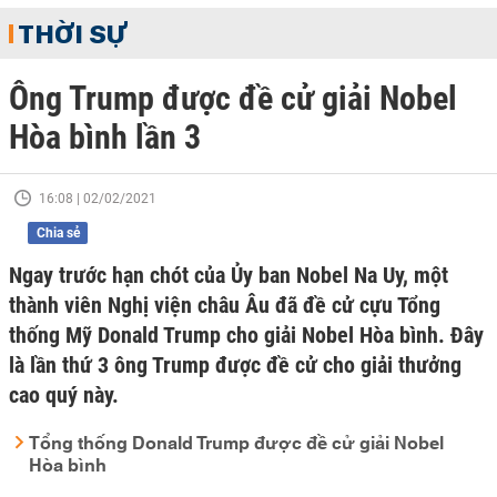
THỜI SỰ
Ông Trump được đề cử giải Nobel
Hòa bình lần 3
16:08 | 02/02/2021
Chia sẻ
Ngay trước hạn chót của Ủy ban Nobel Na Uy, một
thành viên Nghị viện châu Âu đã đề cử cựu Tổng
thống Mỹ Donald Trump cho giải Nobel Hòa bình. Đây
là lần thứ 3 ông Trump được đề cử cho giải thưởng
cao quý này.
Tổng thống Donald Trump được đề cử giải Nobel
Hòa bình