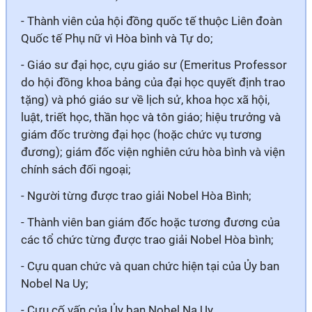
- Thành viên của hội đồng quốc tế thuộc Liên đoàn
Quốc tế Phụ nữ vì Hòa bình và Tự do;
- Giáo sư đại học, cựu giáo sư (Emeritus Professor
do hội đồng khoa bảng của đại học quyết định trao
tặng) và phó giáo sư về lịch sử, khoa học xã hội,
luật, triết học, thần học và tôn giáo; hiệu trưởng và
giám đốc trường đại học (hoặc chức vụ tương
đương); giám đốc viện nghiên cứu hòa bình và viện
chính sách đối ngoại;
- Người từng được trao giải Nobel Hòa Bình;
- Thành viên ban giám đốc hoặc tương đương của
các tổ chức từng được trao giải Nobel Hòa bình;
- Cựu quan chức và quan chức hiện tại của Ủy ban
Nobel Na Uy;
- Cựu cố vấn của Ủy ban Nobel Na Uy.