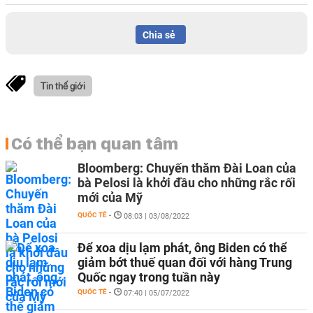
Chia sẻ
Tin thế giới
Có thể bạn quan tâm
Bloomberg: Chuyến thăm Đài Loan của
bà Pelosi là khởi đầu cho những rắc rối
mới của Mỹ
QUỐC TẾ
-
08:03 | 03/08/2022
Để xoa dịu lạm phát, ông Biden có thể
giảm bớt thuế quan đối với hàng Trung
Quốc ngay trong tuần này
QUỐC TẾ
-
07:40 | 05/07/2022