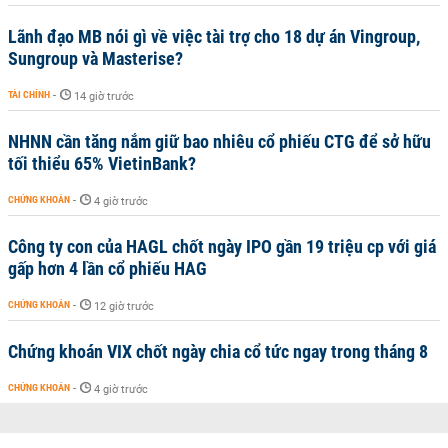
Lãnh đạo MB nói gì về việc tài trợ cho 18 dự án Vingroup,
Sungroup và Masterise?
TÀI CHÍNH
-
14 giờ trước
NHNN cần tăng nắm giữ bao nhiêu cổ phiếu CTG để sở hữu
tối thiểu 65% VietinBank?
CHỨNG KHOÁN
-
4 giờ trước
Công ty con của HAGL chốt ngày IPO gần 19 triệu cp với giá
gấp hơn 4 lần cổ phiếu HAG
CHỨNG KHOÁN
-
12 giờ trước
Chứng khoán VIX chốt ngày chia cổ tức ngay trong tháng 8
CHỨNG KHOÁN
-
4 giờ trước