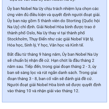
Ủy ban Nobel Na Uy chịu trách nhiệm lựa chọn các
ứng viên đủ điều kiện và quyết định người đoạt giải.
Ủy ban này gồm 5 thành viên do Storting (Quốc hội
Na Uy) chỉ định. Giải Nobel Hòa bình được trao ở
thành phố Oslo, Na Uy thay vì tại thành phố
Stockholm, Thụy Điển như các giải Nobel Vật lý,
Hóa học, Sinh lý, Y học, Văn học và Kinh tế.
Bắt đầu từ tháng 9 hàng năm, Ủy ban Nobel Na Uy
sẽ chuẩn bị nhận đề cử. Hạn chót là đầu tháng 2
năm sau. Tiếp đến, trong giai đoạn tháng 2 - 3, ủy
ban sẽ sàng lọc và rút ngắn danh sách. Trong giai
đoạn tháng 3 - 8, ban cố vấn sẽ đánh giá đề cử.
Người đoạt giải Nobel Hòa bình sẽ được quyết định
vào tháng 10 và nhận giải vào tháng 12.