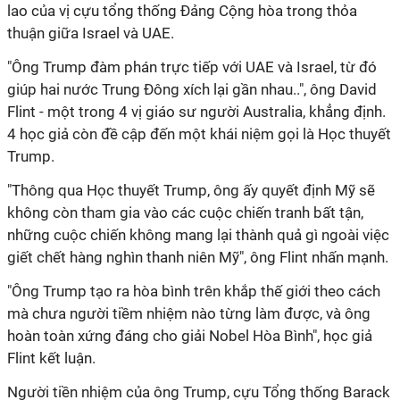
lao của vị cựu tổng thống Đảng Cộng hòa trong thỏa
thuận giữa Israel và UAE.
"Ông Trump đàm phán trực tiếp với UAE và Israel, từ đó
giúp hai nước Trung Đông xích lại gần nhau..", ông David
Flint - một trong 4 vị giáo sư người Australia, khẳng định.
4 học giả còn đề cập đến một khái niệm gọi là Học thuyết
Trump.
"Thông qua Học thuyết Trump, ông ấy quyết định Mỹ sẽ
không còn tham gia vào các cuộc chiến tranh bất tận,
những cuộc chiến không mang lại thành quả gì ngoài việc
giết chết hàng nghìn thanh niên Mỹ", ông Flint nhấn mạnh.
"Ông Trump tạo ra hòa bình trên khắp thế giới theo cách
mà chưa người tiềm nhiệm nào từng làm được, và ông
hoàn toàn xứng đáng cho giải Nobel Hòa Bình", học giả
Flint kết luận.
Người tiền nhiệm của ông Trump, cựu Tổng thống Barack