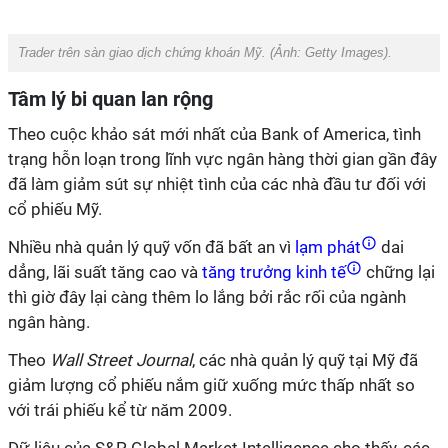
Trader trên sàn giao dịch chứng khoán Mỹ. (Ảnh:
Getty Images
).
Tâm lý bi quan lan rộng
Theo cuộc khảo sát mới nhất của Bank of America, tình
trạng hỗn loạn trong lĩnh vực ngân hàng thời gian gần đây
đã làm giảm sút sự nhiệt tình của các nhà đầu tư đối với
cổ phiếu Mỹ.
Nhiều nhà quản lý quỹ vốn đã bất an vì
lạm phát
dai
dẳng, lãi suất tăng cao và
tăng trưởng kinh tế
chững lại
thì giờ đây lại càng thêm lo lắng bởi rắc rối của ngành
ngân hàng.
Theo
Wall Street Journal
, các nhà quản lý quỹ tại Mỹ đã
giảm lượng cổ phiếu nắm giữ xuống mức thấp nhất so
với trái phiếu kể từ năm 2009.