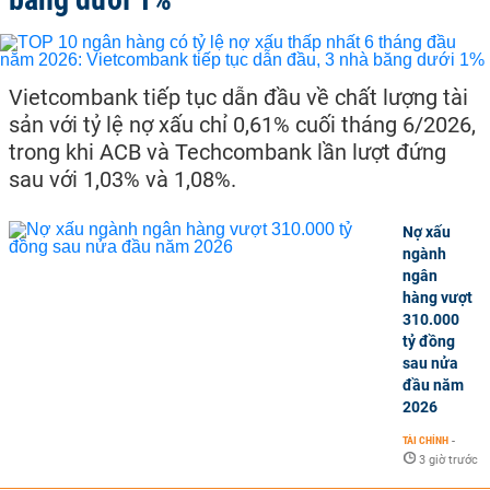
Vietcombank tiếp tục dẫn đầu về chất lượng tài
sản với tỷ lệ nợ xấu chỉ 0,61% cuối tháng 6/2026,
trong khi ACB và Techcombank lần lượt đứng
sau với 1,03% và 1,08%.
Nợ xấu
ngành
ngân
hàng vượt
310.000
tỷ đồng
sau nửa
đầu năm
2026
TÀI CHÍNH
-
3 giờ trước