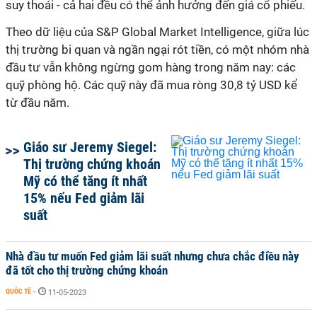
suy thoái - cả hai đều có thể ảnh hưởng đến giá cổ phiếu.
Theo dữ liệu của S&P Global Market Intelligence, giữa lúc
thị trường bi quan và ngần ngại rót tiền, có một nhóm nhà
đầu tư vẫn không ngừng gom hàng trong năm nay: các
quỹ phòng hộ. Các quỹ này đã mua ròng 30,8 tỷ USD kể
từ đầu năm.
Giáo sư Jeremy Siegel:
Thị trường chứng khoán
Mỹ có thể tăng ít nhất
15% nếu Fed giảm lãi
suất
Nhà đầu tư muốn Fed giảm lãi suất nhưng chưa chắc điều này
đã tốt cho thị trường chứng khoán
QUỐC TẾ
-
11-05-2023