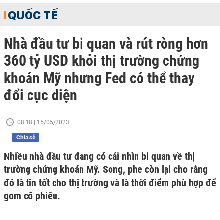
QUỐC TẾ
Nhà đầu tư bi quan và rút ròng hơn
360 tỷ USD khỏi thị trường chứng
khoán Mỹ nhưng Fed có thể thay
đổi cục diện
08:18 | 15/05/2023
Chia sẻ
Nhiều nhà đầu tư đang có cái nhìn bi quan về thị
trường chứng khoán Mỹ. Song, phe còn lại cho rằng
đó là tin tốt cho thị trường và là thời điểm phù hợp để
gom cổ phiếu.