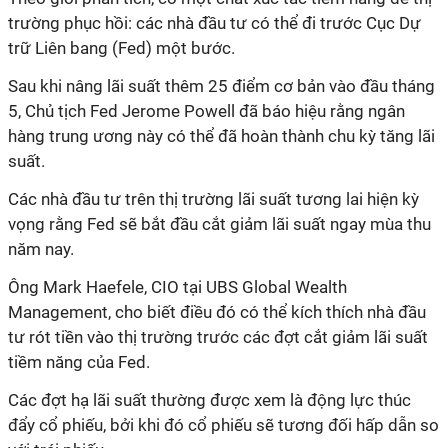
trường phục hồi: các nhà đầu tư có thể đi trước Cục Dự
trữ Liên bang (Fed) một bước.
Sau khi nâng lãi suất thêm 25 điểm cơ bản vào đầu tháng
5, Chủ tịch Fed Jerome Powell đã báo hiệu rằng ngân
hàng trung ương này có thể đã hoàn thành chu kỳ tăng lãi
suất.
Các nhà đầu tư trên thị trường lãi suất tương lai hiện kỳ
vọng rằng Fed sẽ bắt đầu cắt giảm lãi suất ngay mùa thu
năm nay.
Ông
Mark Haefele
, CIO tại
UBS
Global Wealth
Management, cho biết điều đó có thể kích thích nhà đầu
tư rót tiền vào thị trường trước các đợt cắt giảm lãi suất
tiềm năng của Fed.
Các đợt hạ lãi suất thường được xem là động lực thúc
đẩy cổ phiếu, bởi khi đó cổ phiếu sẽ tương đối hấp dẫn so