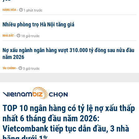
HÀNG HÓA
-
1 phút trước
Nhiều phòng trọ Hà Nội tăng giá
NHÀ ĐẤT
-
18 giờ trước
Nợ xấu ngành ngân hàng vượt 310.000 tỷ đồng sau nửa đầu
năm 2026
TÀI CHÍNH
-
3 giờ trước
TOP 10 ngân hàng có tỷ lệ nợ xấu thấp
nhất 6 tháng đầu năm 2026:
Vietcombank tiếp tục dẫn đầu, 3 nhà
băng dưới 1%