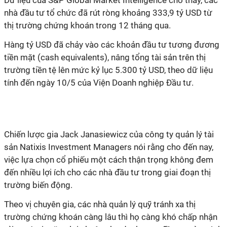
Dữ liệu của S&P Global Market Intelligence cho thấy, các
nhà đầu tư tổ chức đã rút ròng khoảng 333,9 tỷ USD từ
thị trường chứng khoán trong 12 tháng qua.
Hàng tỷ USD đã chảy vào các khoản đầu tư tương đương
tiền mặt (cash equivalents), nâng tổng tài sản trên thị
trường tiền tệ lên mức kỷ lục 5.300 tỷ USD, theo dữ liệu
tính đến ngày 10/5 của Viện Doanh nghiệp Đầu tư.
Chiến lược gia Jack
Janasiewicz
của công ty quản lý tài
sản Natixis Investment Managers nói rằng cho đến nay,
việc lựa chọn cổ phiếu một cách thận trọng không đem
đến nhiều lợi ích cho các nhà đầu tư trong giai đoạn thị
trường biến động.
Theo vị chuyên gia, các nhà quản lý quỹ tránh xa thị
trường chứng khoán càng lâu thì họ càng khó chấp nhận