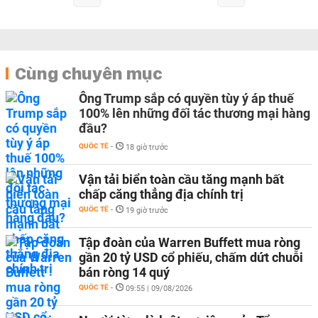
Cùng chuyên mục
Ông Trump sắp có quyền tùy ý áp thuế
100% lên những đối tác thương mại hàng
đầu?
QUỐC TẾ
-
18 giờ trước
Vận tải biển toàn cầu tăng mạnh bất
chấp căng thẳng địa chính trị
QUỐC TẾ
-
19 giờ trước
Tập đoàn của Warren Buffett mua ròng
gần 20 tỷ USD cổ phiếu, chấm dứt chuỗi
bán ròng 14 quý
QUỐC TẾ
-
09:55 | 09/08/2026