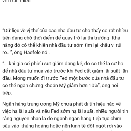
với trái phiếu.
“Dữ liệu về vị thế của các nhà đầu tư cho thấy có rất nhiều
tiền đang chờ thời điểm để quay trở lại thị trường. Khả
năng đó có thể khiến nhà đầu tư sớm tìm lại khẩu vị rủi
ro...”, ông Haefele nói.
“....khi giá cổ phiếu sụt giảm đáng kể, đó có thể là cơ hội
để nhà đầu tư mua vào trước khi Fed cắt giảm lãi suất lần
đầu. Mong muốn đi trước Fed một bước của nhà đầu tư
có thể ngăn chứng khoán Mỹ giảm hơn 10%”, ông nói
tiếp.
Ngân hàng trung ương Mỹ chưa phát đi tín hiệu nào về
việc hạ lãi suất và nếu Fed sớm hạ lãi suất, nhiều người tin
rằng nguyên nhân là do ngành ngân hàng tiếp tục chìm
sâu vào khủng hoảng hoặc nền kinh tế đột ngột rơi vào