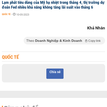
Lạm phát tiêu dùng của Mỹ hạ nhiệt trong tháng 4, thị trường dự
đoán Fed nhiều khả năng không tăng lãi suất vào tháng 6
QUỐC TẾ
-
10-05-2023
Khả Nhân
Theo
Doanh Nghiệp & Kinh Doanh
Copy link
QUỐC TẾ
Chia sẻ