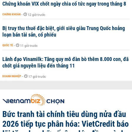
Chứng khoán VIX chốt ngày chia cổ tức ngay trong tháng 8
CHỨNG KHOÁN
-
12 giờ trước
Bị truy thu thuế đặc biệt, giới siêu giàu Trung Quốc hoảng
loạn bán tài sản, cổ phiếu
QUỐC TẾ
-
11 giờ trước
Lãnh đạo Vinamilk: Tăng quy mô đàn bò thêm 8.000 con, đã
chốt giá nguyên liệu đến tháng 11
DOANH NGHIỆP
-
17 giờ trước
Bức tranh tài chính tiêu dùng nửa đầu
2026 tiếp tục phân hóa: VietCredit báo