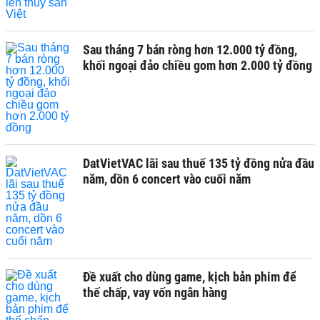
Sau tháng 7 bán ròng hơn 12.000 tỷ đồng,
khối ngoại đảo chiều gom hơn 2.000 tỷ đồng
DatVietVAC lãi sau thuế 135 tỷ đồng nửa đầu
năm, dồn 6 concert vào cuối năm
Đề xuất cho dùng game, kịch bản phim để
thế chấp, vay vốn ngân hàng