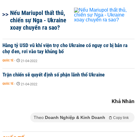
Nếu Mariupol thất thủ,
chiến sự Nga - Ukraine
xoay chuyển ra sao?
Hàng tỷ USD vũ khí viện trợ cho Ukraine có nguy cơ bị bán ra
chợ đen, rơi vào tay khủng bố
QUỐC TẾ
-
21-04-2022
Trận chiến sẽ quyết định số phận lãnh thổ Ukraine
QUỐC TẾ
-
21-04-2022
Khả Nhân
Theo
Doanh Nghiệp & Kinh Doanh
Copy link