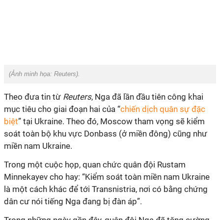
(Ảnh minh họa:
Reuters
).
Theo đưa tin từ
Reuters
, Nga đã lần đầu tiên công khai
mục tiêu cho giai đoạn hai của “
chiến dịch quân sự đặc
biệt
” tại Ukraine. Theo đó, Moscow tham vọng sẽ kiểm
soát toàn bộ khu vực Donbass (ở miền đông) cũng như
miền nam Ukraine.
Trong một cuộc họp, quan chức quân đội Rustam
Minnekayev cho hay: “Kiểm soát toàn miền nam Ukraine
là một cách khác để tới Transnistria, nơi có bằng chứng
dân cư nói tiếng Nga đang bị đàn áp”.