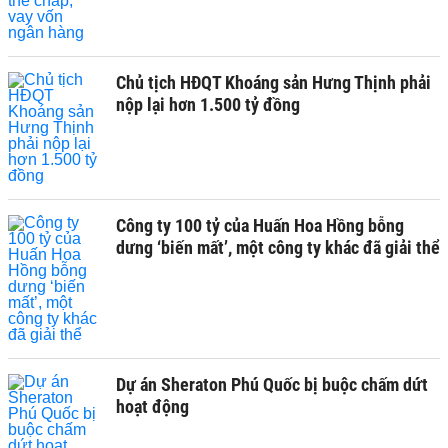
Chủ tịch HĐQT Khoáng sản Hưng Thịnh phải
nộp lại hơn 1.500 tỷ đồng
Công ty 100 tỷ của Huấn Hoa Hồng bỗng
dưng ‘biến mất’, một công ty khác đã giải thể
Dự án Sheraton Phú Quốc bị buộc chấm dứt
hoạt động