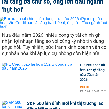
lãi tăng ba chữ số, ông lớn đầu ngành
'hụt hơi'
Nửa đầu năm 2026, nhiều công ty tài chính ghi
nhận lợi nhuận tăng so với cùng kỳ nhờ tín dụng
phục hồi. Tuy nhiên, bức tranh kinh doanh vẫn có
sự phân hóa khi áp lực dự phòng còn hiện hữu.
FE Credit báo lãi
hơn 152 tỷ đồng
nửa đầu năm
2026
TÀI CHÍNH
-
15:01 | 20/07/2026
S&P 500 lên đỉnh mới khi thị trường lao
động Mỹ suy yếu