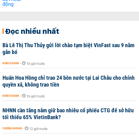
Đọc nhiều nhất
Bà Lê Thị Thu Thủy gửi lời chào tạm biệt VinFast sau 9 năm
gắn bó
KINH DOANH
-
10 giờ trước
Huấn Hoa Hồng chỉ trao 24 bồn nước tại Lai Châu cho chính
quyền xã, không trao tiền
KINH DOANH
-
16 giờ trước
NHNN cần tăng nắm giữ bao nhiêu cổ phiếu CTG để sở hữu
tối thiểu 65% VietinBank?
CHỨNG KHOÁN
-
12 giờ trước