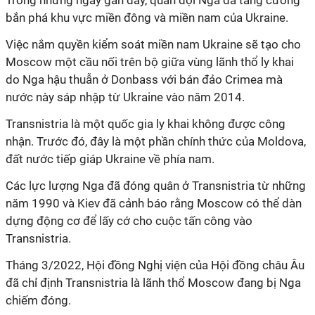
Trong những ngày gần đây, quân đội Nga đã tăng cường
bắn phá khu vực miền đông và miền nam của Ukraine.
Việc nắm quyền kiểm soát miền nam Ukraine sẽ tạo cho
Moscow một cầu nối trên bộ giữa vùng lãnh thổ ly khai
do Nga hậu thuẫn ở Donbass với bán đảo Crimea mà
nước này sáp nhập từ Ukraine vào năm 2014.
Transnistria là một quốc gia ly khai không được công
nhận. Trước đó, đây là một phần chính thức của Moldova,
đất nước tiếp giáp Ukraine về phía nam.
Các lực lượng Nga đã đóng quân ở Transnistria từ những
năm 1990 và Kiev đã cảnh báo rằng Moscow có thể dàn
dựng động cơ để lấy cớ cho cuộc tấn công vào
Transnistria.
Tháng 3/2022, Hội đồng Nghị viện của Hội đồng châu Âu
đã chỉ định Transnistria là lãnh thổ Moscow đang bị Nga
chiếm đóng.