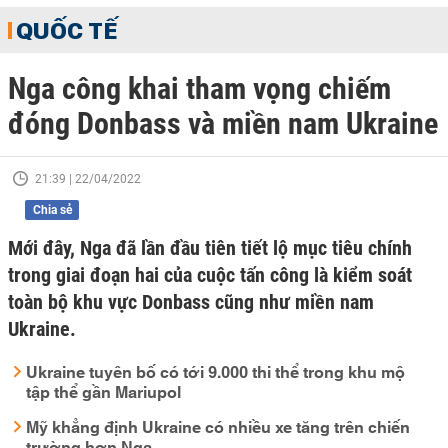
QUỐC TẾ
Nga công khai tham vọng chiếm
đóng Donbass và miền nam Ukraine
21:39 | 22/04/2022
Chia sẻ
Mới đây, Nga đã lần đầu tiên tiết lộ mục tiêu chính
trong giai đoạn hai của cuộc tấn công là kiểm soát
toàn bộ khu vực Donbass cũng như miền nam
Ukraine.
Ukraine tuyên bố có tới 9.000 thi thể trong khu mộ
tập thể gần Mariupol
Mỹ khẳng định Ukraine có nhiều xe tăng trên chiến
trường hơn Nga