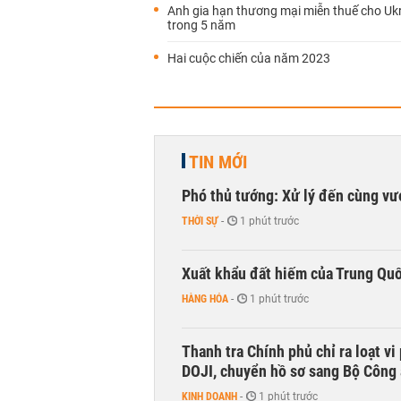
Anh gia hạn thương mại miễn thuế cho Uk
trong 5 năm
Hai cuộc chiến của năm 2023
TIN MỚI
Phó thủ tướng: Xử lý đến cùng v
THỜI SỰ
-
1 phút trước
Xuất khẩu đất hiếm của Trung Qu
HÀNG HÓA
-
1 phút trước
Thanh tra Chính phủ chỉ ra loạt v
DOJI, chuyển hồ sơ sang Bộ Công
KINH DOANH
-
1 phút trước