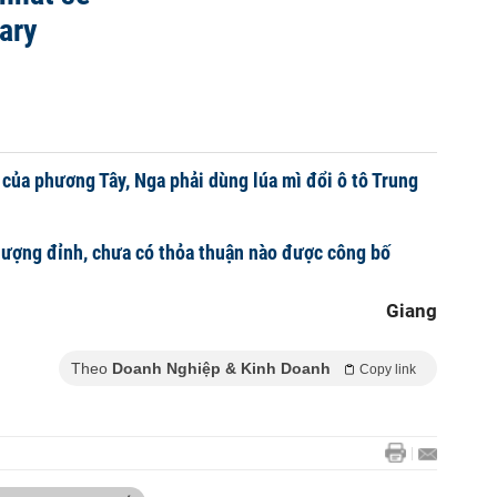
ary
 của phương Tây, Nga phải dùng lúa mì đổi ô tô Trung
ượng đỉnh, chưa có thỏa thuận nào được công bố
Giang
Theo
Doanh Nghiệp & Kinh Doanh
Copy link