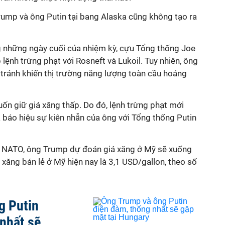
ump và ông Putin tại bang Alaska cũng không tạo ra
g những ngày cuối của nhiệm kỳ, cựu Tổng thống Joe
lệnh trừng phạt với Rosneft và Lukoil. Tuy nhiên, ông
 tránh khiến thị trường năng lượng toàn cầu hoảng
n giữ giá xăng thấp. Do đó, lệnh trừng phạt mới
à báo hiệu sự kiên nhẫn của ông với Tổng thống Putin
ý NATO, ông Trump dự đoán giá xăng ở Mỹ sẽ xuống
 xăng bán lẻ ở Mỹ hiện nay là 3,1 USD/gallon, theo số
g Putin
nhất sẽ