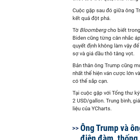
Cuộc gặp sau đó giữa ông Tr
kết quả đột phá.
Tờ
Bloomberg
cho biết tron
Biden cũng từng cân nhắc áp 
quyết định không làm vậy để
sợ và giá dầu thô tăng vọt.
Bản thân ông Trump cũng muố
nhất thể hiện ván cược lớn v
có thể sắp cạn.
Tại cuộc gặp với Tổng thư k
2 USD/gallon. Trung bình, giá
liệu của YCharts.
Ông Trump và ôn
điện đàm, thống 