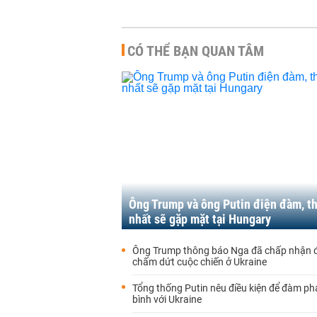
CÓ THỂ BẠN QUAN TÂM
Ông Trump và ông Putin điện đàm, t
nhất sẽ gặp mặt tại Hungary
Ông Trump thông báo Nga đã chấp nhận
chấm dứt cuộc chiến ở Ukraine
Tổng thống Putin nêu điều kiện để đàm p
bình với Ukraine