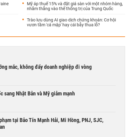
raine
Mỹ áp thuế 15% và đặt giá sàn với một nhóm hàng,
nhắm thẳng vào thế thống trị của Trung Quốc
Trào lưu dùng AI giao dịch chứng khoán: Cơ hội
vươn tầm 'cá mập' hay cái bẫy thua lỗ?
ướng mắc, không đẩy doanh nghiệp đi vòng
ốc sang Nhật Bản và Mỹ giảm mạnh
i phạm tại Bảo Tín Mạnh Hải, Mi Hồng, PNJ, SJC,
 an