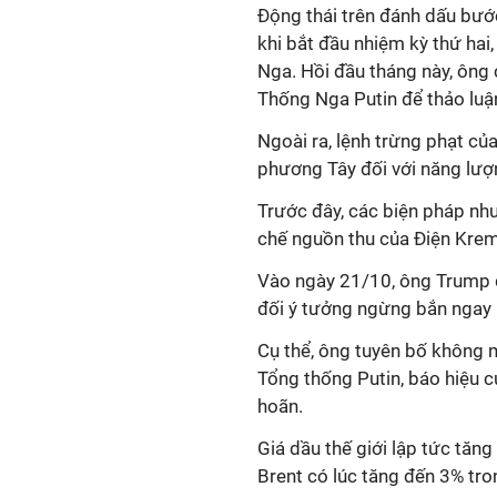
Động thái trên đánh dấu bướ
khi bắt đầu nhiệm kỳ thứ hai,
Nga. Hồi đầu tháng này, ông
Thống Nga Putin để thảo luận
Ngoài ra, lệnh trừng phạt củ
phương Tây đối với năng lượ
Trước đây, các biện pháp nh
chế nguồn thu của Điện Krem
Vào ngày 21/10, ông Trump đ
đối
ý tưởng ngừng bắn ngay l
Cụ thể, ông tuyên bố không m
Tổng thống Putin, báo hiệu c
hoãn.
Giá dầu thế giới lập tức tăng
Brent có lúc tăng đến 3% tr