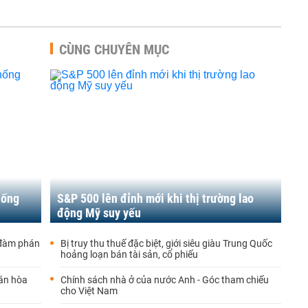
CÙNG CHUYÊN MỤC
hống
S&P 500 lên đỉnh mới khi thị trường lao
động Mỹ suy yếu
 đàm phán
Bị truy thu thuế đặc biệt, giới siêu giàu Trung Quốc
hoảng loạn bán tài sản, cổ phiếu
hán hòa
Chính sách nhà ở của nước Anh - Góc tham chiếu
cho Việt Nam