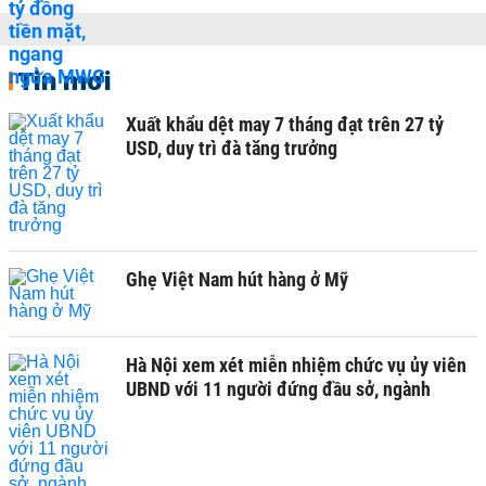
Tin mới
Xuất khẩu dệt may 7 tháng đạt trên 27 tỷ
USD, duy trì đà tăng trưởng
Ghẹ Việt Nam hút hàng ở Mỹ
Hà Nội xem xét miễn nhiệm chức vụ ủy viên
UBND với 11 người đứng đầu sở, ngành