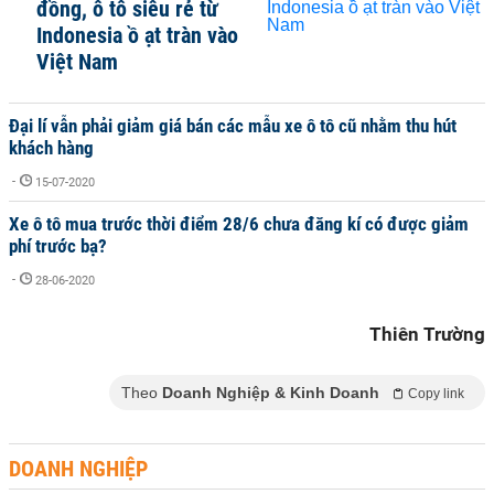
đồng, ô tô siêu rẻ từ
Indonesia ồ ạt tràn vào
Việt Nam
Đại lí vẫn phải giảm giá bán các mẫu xe ô tô cũ nhằm thu hút
khách hàng
-
15-07-2020
Xe ô tô mua trước thời điểm 28/6 chưa đăng kí có được giảm
phí trước bạ?
-
28-06-2020
Thiên Trường
Theo
Doanh Nghiệp & Kinh Doanh
Copy link
DOANH NGHIỆP