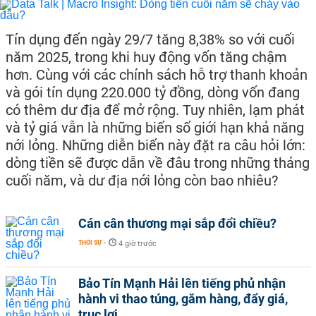
Tín dụng đến ngày 29/7 tăng 8,38% so với cuối
năm 2025, trong khi huy động vốn tăng chậm
hơn. Cùng với các chính sách hỗ trợ thanh khoản
và gói tín dụng 220.000 tỷ đồng, dòng vốn đang
có thêm dư địa để mở rộng. Tuy nhiên, lạm phát
và tỷ giá vẫn là những biến số giới hạn khả năng
nới lỏng. Những diễn biến này đặt ra câu hỏi lớn:
dòng tiền sẽ được dẫn về đâu trong những tháng
cuối năm, và dư địa nới lỏng còn bao nhiêu?
Cán cân thương mại sắp đổi chiều?
THỜI SỰ
-
4 giờ trước
Bảo Tín Mạnh Hải lên tiếng phủ nhận
hành vi thao túng, găm hàng, đẩy giá,
trục lợi