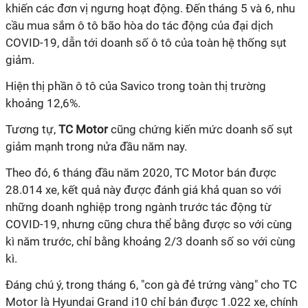
khiến các đơn vị ngưng hoạt động. Đến tháng 5 và 6, nhu
cầu mua sắm ô tô bão hòa do tác động của đại dịch
COVID-19, dẫn tới doanh số ô tô của toàn hệ thống sụt
giảm.
Hiện thị phần ô tô của Savico trong toàn thị trường
khoảng 12,6%.
Tương tự,
TC Motor
cũng chứng kiến mức doanh số sụt
giảm mạnh trong nửa đầu năm nay.
Theo đó, 6 tháng đầu năm 2020, TC Motor bán được
28.014 xe, kết quả này được đánh giá khả quan so với
những doanh nghiệp trong ngành trước tác động từ
COVID-19, nhưng cũng chưa thể bằng được so với cùng
kì năm trước, chỉ bằng khoảng 2/3 doanh số so với cùng
kì.
Đáng chú ý, trong tháng 6, "con gà đẻ trứng vàng" cho TC
Motor là Hyundai Grand i10 chỉ bán được 1.022 xe, chính