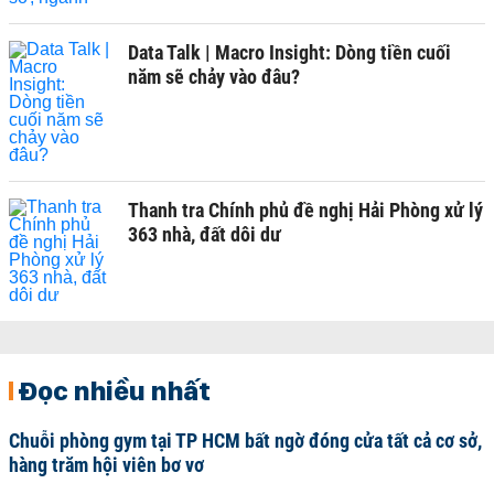
Data Talk | Macro Insight: Dòng tiền cuối
năm sẽ chảy vào đâu?
Thanh tra Chính phủ đề nghị Hải Phòng xử lý
363 nhà, đất dôi dư
Đọc nhiều nhất
Chuỗi phòng gym tại TP HCM bất ngờ đóng cửa tất cả cơ sở,
hàng trăm hội viên bơ vơ