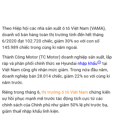
Theo Hiệp hội các nhà sản xuất ô tô Việt Nam (VAMA),
doanh số bán hàng toàn thị trường tính đến hết tháng
6/2020 đạt 102.720 chiếc, giảm 30% so với con số
145.989 chiếc trong cùng kì năm ngoái.
Thành Công Motor (TC Motor) doanh nghiệp sản xuất, lắp
ráp và phân phối chính thức xe Hyundai
nhập khẩu
tại
Việt Nam cũng ghi nhận mức giảm. Trong nửa đầu năm,
doanh nghiệp bán 28.014 chiếc, giảm 22% so với cùng kì
năm trước.
Riêng trong tháng 6,
thị trường ô tô Việt Nam
chứng kiến
sự hồi phục mạnh mẽ trước tác động tích cực từ các
chính sách của Chính phủ như giảm 50% lệ phí trước bạ,
giảm thuế nhập khẩu linh kiện.