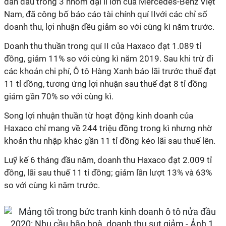
dẫn đầu trong 3 nhóm đại lí lớn của Mercedes-Benz Việt
Nam, đã công bố báo cáo tài chính quí IIvới các chỉ số
doanh thu, lợi nhuận đều giảm so với cùng kì năm trước.
Doanh thu thuần trong quí II của Haxaco đạt 1.089 tỉ
đồng, giảm 11% so với cùng kì năm 2019. Sau khi trừ đi
các khoản chi phí, Ô tô Hàng Xanh báo lãi trước thuế đạt
11 tỉ đồng, tương ứng lợi nhuận sau thuế đạt 8 tỉ đồng
giảm gần 70% so với cùng kì.
Song lợi nhuận thuần từ hoạt động kinh doanh của
Haxaco chỉ mang về 244 triệu đồng trong kì nhưng nhờ
khoản thu nhập khác gần 11 tỉ đồng kéo lãi sau thuế lên.
Luỹ kế 6 tháng đầu năm, doanh thu Haxaco đạt 2.009 tỉ
đồng, lãi sau thuế 11 tỉ đồng; giảm lần lượt 13% và 63%
so với cùng kì năm trước.