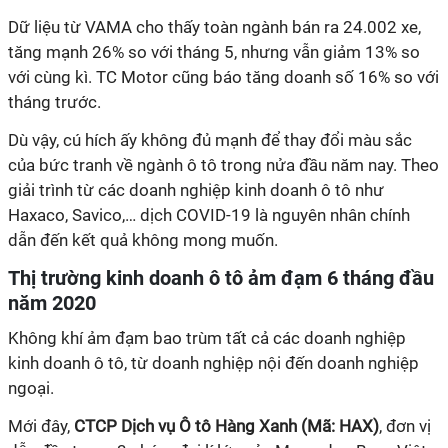
Dữ liệu từ VAMA cho thấy toàn ngành bán ra 24.002 xe,
tăng mạnh 26% so với tháng 5, nhưng vẫn giảm 13% so
với cùng kì. TC Motor cũng báo tăng doanh số 16% so với
tháng trước.
Dù vậy, cú hích ấy không đủ mạnh để thay đổi màu sắc
của bức tranh về ngành ô tô trong nửa đầu năm nay. Theo
giải trình từ các doanh nghiệp kinh doanh ô tô như
Haxaco, Savico,… dịch COVID-19 là nguyên nhân chính
dẫn đến kết quả không mong muốn.
Thị trường kinh doanh ô tô ảm đạm 6 tháng đầu
năm 2020
Không khí ảm đạm bao trùm tất cả các doanh nghiệp
kinh doanh ô tô, từ doanh nghiệp nội đến doanh nghiệp
ngoại.
Mới đây,
CTCP Dịch vụ Ô tô Hàng Xanh (Mã: HAX)
, đơn vị