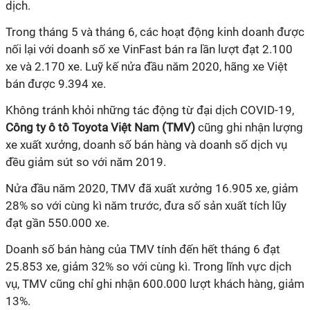
dịch.
Trong tháng 5 và tháng 6, các hoạt động kinh doanh được
nối lại với doanh số xe VinFast bán ra lần lượt đạt 2.100
xe và 2.170 xe. Luỹ kế nửa đầu năm 2020, hãng xe Việt
bán được 9.394 xe.
Không tránh khỏi những tác động từ đại dịch COVID-19,
Công ty ô tô Toyota Việt Nam (TMV)
cũng ghi nhận lượng
xe xuất xưởng, doanh số bán hàng và doanh số dịch vụ
đều giảm sút so với năm 2019.
Nửa đầu năm 2020, TMV đã xuất xưởng 16.905 xe, giảm
28% so với cùng kì năm trước, đưa số sản xuất tích lũy
đạt gần 550.000 xe.
Doanh số bán hàng của TMV tính đến hết tháng 6 đạt
25.853 xe, giảm 32% so với cùng kì. Trong lĩnh vực dịch
vụ, TMV cũng chỉ ghi nhận 600.000 lượt khách hàng, giảm
13%.