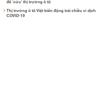
để 'cứu' thị trường ô tô
Thị trường ô tô Việt biến động trái chiều vì dịch
COVID-19