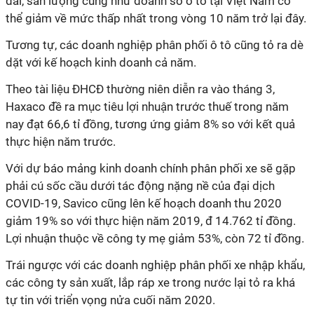
dài, sản lượng cũng như doanh số ô tô tại Việt Nam có
thể giảm về mức thấp nhất trong vòng 10 năm trở lại đây.
Tương tự, các doanh nghiệp phân phối ô tô cũng tỏ ra dè
dặt với kế hoạch kinh doanh cả năm.
Theo tài liệu ĐHCĐ thường niên diễn ra vào tháng 3,
Haxaco đề ra mục tiêu lợi nhuận trước thuế trong năm
nay đạt 66,6 tỉ đồng, tương ứng giảm 8% so với kết quả
thực hiện năm trước.
Với dự báo mảng kinh doanh chính phân phối xe sẽ gặp
phải cú sốc cầu dưới tác động nặng nề của đại dịch
COVID-19, Savico cũng lên kế hoạch doanh thu 2020
giảm 19% so với thực hiện năm 2019, đ 14.762 tỉ đồng.
Lợi nhuận thuộc về công ty mẹ giảm 53%, còn 72 tỉ đồng.
Trái ngược với các doanh nghiệp phân phối xe nhập khẩu,
các công ty sản xuất, lắp ráp xe trong nước lại tỏ ra khá
tự tin với triển vọng nửa cuối năm 2020.