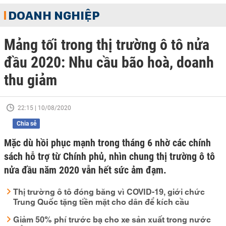
DOANH NGHIỆP
Mảng tối trong thị trường ô tô nửa
đầu 2020: Nhu cầu bão hoà, doanh
thu giảm
22:15 | 10/08/2020
Chia sẻ
Mặc dù hồi phục mạnh trong tháng 6 nhờ các chính
sách hỗ trợ từ Chính phủ, nhìn chung thị trường ô tô
nửa đầu năm 2020 vẫn hết sức ảm đạm.
Thị trường ô tô đóng băng vì COVID-19, giới chức
Trung Quốc tặng tiền mặt cho dân để kích cầu
Giảm 50% phí trước bạ cho xe sản xuất trong nước