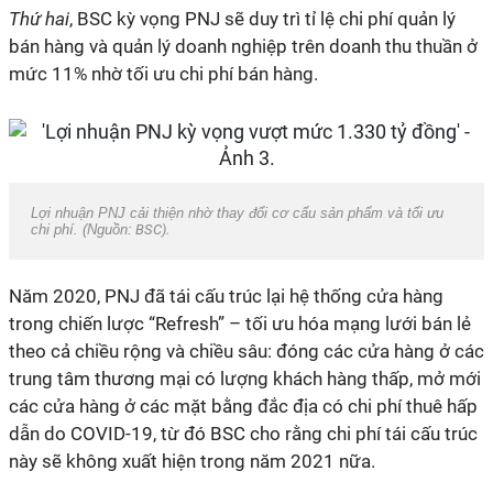
Thứ hai
, BSC kỳ vọng PNJ sẽ duy trì tỉ lệ chi phí quản lý
bán hàng và quản lý doanh nghiệp trên doanh thu thuần ở
mức 11% nhờ tối ưu chi phí bán hàng.
Lợi nhuận PNJ cải thiện nhờ thay đổi cơ cấu sản phẩm và tối ưu
chi phí. (Nguồn:
BSC).
Năm 2020, PNJ đã tái cấu trúc lại hệ thống cửa hàng
trong chiến lược “Refresh” – tối ưu hóa mạng lưới bán lẻ
theo cả chiều rộng và chiều sâu: đóng các cửa hàng ở các
trung tâm thương mại có lượng khách hàng thấp, mở mới
các cửa hàng ở các mặt bằng đắc địa có chi phí thuê hấp
dẫn do COVID-19, từ đó BSC cho rằng chi phí tái cấu trúc
này sẽ không xuất hiện trong năm 2021 nữa.