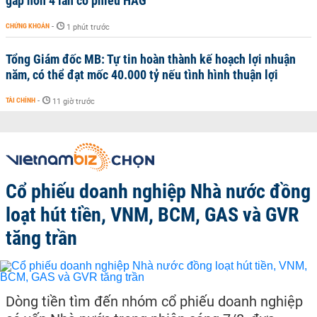
gấp hơn 4 lần cổ phiếu HAG
CHỨNG KHOÁN
-
1 phút trước
Tổng Giám đốc MB: Tự tin hoàn thành kế hoạch lợi nhuận
năm, có thể đạt mốc 40.000 tỷ nếu tình hình thuận lợi
TÀI CHÍNH
-
11 giờ trước
Cổ phiếu doanh nghiệp Nhà nước đồng
loạt hút tiền, VNM, BCM, GAS và GVR
tăng trần
Dòng tiền tìm đến nhóm cổ phiếu doanh nghiệp