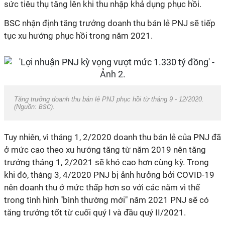
sức tiêu thụ tăng lên khi thu nhập khả dụng phục hồi.
BSC nhận định tăng trưởng doanh thu bán lẻ PNJ sẽ tiếp
tục xu hướng phục hồi trong năm 2021.
Tăng trưởng doanh thu bán lẻ PNJ phục hồi từ tháng 9 - 12/2020.
(Nguồn:
BSC).
Tuy nhiên, vì tháng 1, 2/2020 doanh thu bán lẻ của PNJ đã
ở mức cao theo xu hướng tăng từ năm 2019 nên tăng
trưởng tháng 1, 2/2021 sẽ khó cao hơn cùng kỳ. Trong
khi đó, tháng 3, 4/2020 PNJ bị ảnh hưởng bởi COVID-19
nên doanh thu ở mức thấp hơn so với các năm vì thế
trong tình hình "bình thường mới" năm 2021 PNJ sẽ có
tăng trưởng tốt từ cuối quý I và đầu quý II/2021.