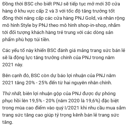
Đồng thời BSC cho biết PNJ sẽ tiếp tục mở mới 30 cửa
hàng ở khu vực cấp 2 và 3 với tốc độ tăng trưởng tốt
đồng thời nâng cấp các cửa hàng PNJ Gold, và nhân rộng
mô hình Style by PNJ theo mô hình shop-in-shop, nhắm
tới đối tượng khách hàng trẻ trung với các dòng sản
phẩm phù hợp túi tiền.
Các yếu tố này khiến BSC đánh giá mảng trang sức bán lẻ
sẽ là động lực tăng trưởng chính của PNJ trong năm
2021 này.
Bên cạnh đó, BSC còn dự báo lợi nhuận của PNJ năm
2021 tăng 20% - 25% đến từ hai nguyên nhân chính.
Thứ nhất,
biên lợi nhuận gộp của PNJ được dự phóng
phục hồi lên 19,5% - 20% (năm 2020 là 19,6%) đặc biệt
trong mùa cao điểm vào quý I/2021 khi nhu cầu mua sắm
trang sức tăng cao giúp tỷ trọng kênh bán lẻ trang sức
tăng.