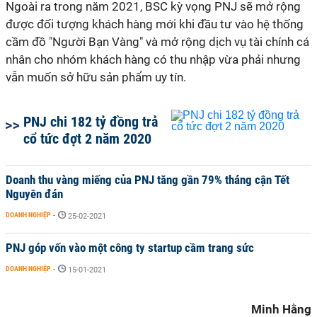
Ngoài ra trong năm 2021, BSC kỳ vọng PNJ sẽ mở rộng
được đối tượng khách hàng mới khi đầu tư vào hệ thống
cầm đồ "Người Bạn Vàng" và mở rộng dịch vụ tài chính cá
nhân cho nhóm khách hàng có thu nhập vừa phải nhưng
vẫn muốn sở hữu sản phẩm uy tín.
PNJ chi 182 tỷ đồng trả
cổ tức đợt 2 năm 2020
Doanh thu vàng miếng của PNJ tăng gần 79% tháng cận Tết
Nguyên đán
DOANH NGHIỆP
-
25-02-2021
PNJ góp vốn vào một công ty startup cầm trang sức
DOANH NGHIỆP
-
15-01-2021
Minh Hằng