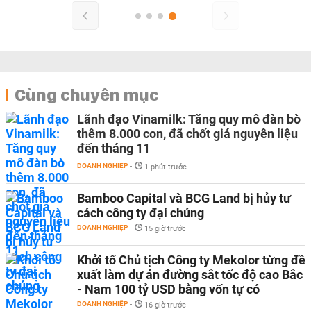
Cùng chuyên mục
Lãnh đạo Vinamilk: Tăng quy mô đàn bò
thêm 8.000 con, đã chốt giá nguyên liệu
đến tháng 11
DOANH NGHIỆP
-
1 phút trước
Bamboo Capital và BCG Land bị hủy tư
cách công ty đại chúng
DOANH NGHIỆP
-
15 giờ trước
Khởi tố Chủ tịch Công ty Mekolor từng đề
xuất làm dự án đường sắt tốc độ cao Bắc
- Nam 100 tỷ USD bằng vốn tự có
DOANH NGHIỆP
-
16 giờ trước