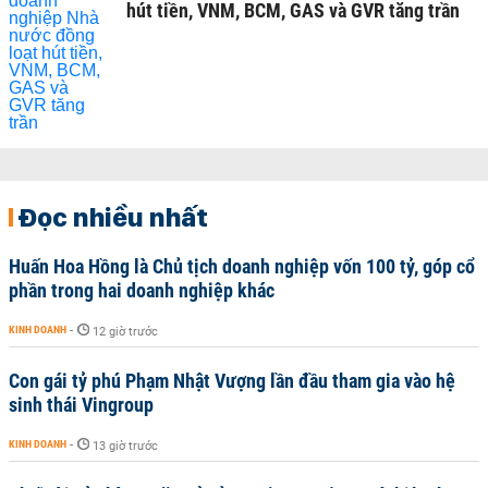
hút tiền, VNM, BCM, GAS và GVR tăng trần
Đọc nhiều nhất
Huấn Hoa Hồng là Chủ tịch doanh nghiệp vốn 100 tỷ, góp cổ
phần trong hai doanh nghiệp khác
KINH DOANH
-
12 giờ trước
Con gái tỷ phú Phạm Nhật Vượng lần đầu tham gia vào hệ
sinh thái Vingroup
KINH DOANH
-
13 giờ trước