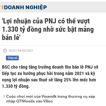
DOANH NGHIỆP
'Lợi nhuận của PNJ có thể vượt
1.330 tỷ đồng nhờ sức bật mảng
bán lẻ'
14:23 | 04/03/2021
Chia sẻ
BSC cho rằng tăng trưởng doanh thu bán lẻ PNJ sẽ
tiếp tục xu hướng phục hồi trong năm 2021 và kỳ
vọng lợi nhuận sau thuế sẽ tăng 25% lên mốc hơn
1.330 tỷ đồng.
Cuộc chơi mới của Vinamilk trong thương vụ sáp
nhập GTNfoods vào Vilico