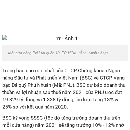
Một cửa hàng PNJ tại quận 10, TP HCM. (Ảnh:
Minh Hằng).
Trong báo cáo mới nhất của CTCP Chứng khoán Ngân
hàng Đầu tư và Phát triển Việt Nam (BSC) về CTCP Vàng
bạc Đá quý Phú Nhuận (Mã: PNJ), BSC dự báo doanh thu
thuần và lợi nhuận sau thuế năm 2021 của PNJ ước đạt
19.829 tỷ đồng và 1.338 tỷ đồng, lần lượt tăng 13% và
25% so với kết quả năm 2020.
BSC kỳ vọng SSSG (tốc độ tăng trưởng doanh thu trên
mỗi cửa hàng) năm 2021 sẽ tăng trưởng 10% - 12% nhờ