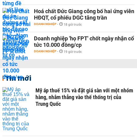
Hoá chất Đức Giang công bố hai ứng viên
HĐQT, cổ phiếu DGC tăng trần
DOANH NGHIỆP
-
18 giờ trước
Doanh nghiệp 'họ FPT' chốt ngày nhận cổ
tức 10.000 đồng/cp
DOANH NGHIỆP
-
19 giờ trước
Tin mới
Mỹ áp thuế 15% và đặt giá sàn với một nhóm
hàng, nhắm thẳng vào thế thống trị của
Trung Quốc