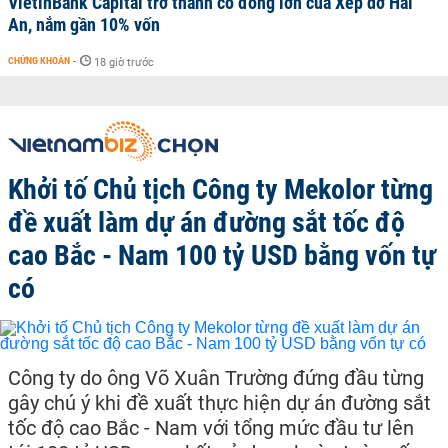
VietinBank Capital trở thành cổ đông lớn của Xếp dỡ Hải
An, nắm gần 10% vốn
CHỨNG KHOÁN
-
18 giờ trước
Khởi tố Chủ tịch Công ty Mekolor từng
đề xuất làm dự án đường sắt tốc độ
cao Bắc - Nam 100 tỷ USD bằng vốn tự
có
Công ty do ông Võ Xuân Trường đứng đầu từng
gây chú ý khi đề xuất thực hiện dự án đường sắt
tốc độ cao Bắc - Nam với tổng mức đầu tư lên