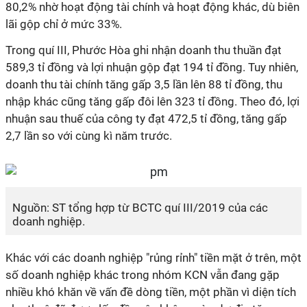
80,2% nhờ hoạt động tài chính và hoạt động khác, dù biên
lãi gộp chỉ ở mức 33%.
Trong quí III, Phước Hòa ghi nhận doanh thu thuần đạt
589,3 tỉ đồng và lợi nhuận gộp đạt 194 tỉ đồng. Tuy nhiên,
doanh thu tài chính tăng gấp 3,5 lần lên 88 tỉ đồng, thu
nhập khác cũng tăng gấp đôi lên 323 tỉ đồng. Theo đó, lợi
nhuận sau thuế của công ty đạt 472,5 tỉ đồng, tăng gấp
2,7 lần so với cùng kì năm trước.
Nguồn: ST tổng hợp từ BCTC quí III/2019 của các
doanh nghiệp.
Khác với các doanh nghiệp "rủng rỉnh" tiền mặt ở trên, một
số doanh nghiệp khác trong nhóm KCN vẫn đang gặp
nhiều khó khăn về vấn đề dòng tiền, một phần vì diện tích