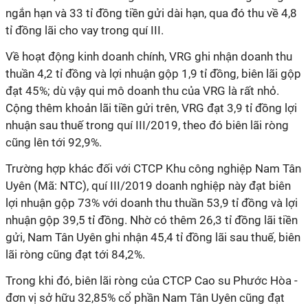
ngắn hạn và 33 tỉ đồng tiền gửi dài hạn, qua đó thu về 4,8
tỉ đồng lãi cho vay trong quí III.
Về hoạt động kinh doanh chính, VRG ghi nhận doanh thu
thuần 4,2 tỉ đồng và lợi nhuận gộp 1,9 tỉ đồng, biên lãi gộp
đạt 45%; dù vậy qui mô doanh thu của VRG là rất nhỏ.
Cộng thêm khoản lãi tiền gửi trên, VRG đạt 3,9 tỉ đồng lợi
nhuận sau thuế trong quí III/2019, theo đó biên lãi ròng
cũng lên tới 92,9%.
Trường hợp khác đối với CTCP Khu công nghiệp Nam Tân
Uyên (Mã: NTC), quí III/2019 doanh nghiệp này đạt biên
lợi nhuận gộp 73% với doanh thu thuần 53,9 tỉ đồng và lợi
nhuận gộp 39,5 tỉ đồng. Nhờ có thêm 26,3 tỉ đồng lãi tiền
gửi, Nam Tân Uyên ghi nhận 45,4 tỉ đồng lãi sau thuế, biên
lãi ròng cũng đạt tới 84,2%.
Trong khi đó, biên lãi ròng của CTCP Cao su Phước Hòa -
đơn vị sở hữu 32,85% cổ phần Nam Tân Uyên cũng đạt