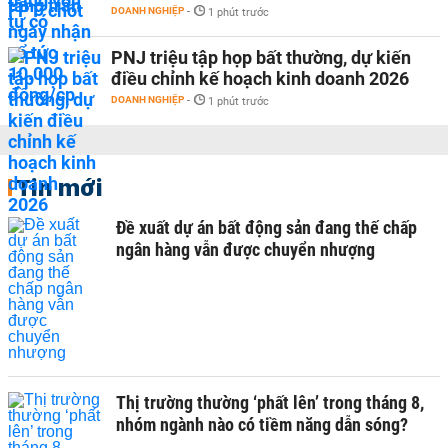
DOANH NGHIỆP
-
1 phút trước
PNJ triệu tập họp bất thường, dự kiến
điều chỉnh kế hoạch kinh doanh 2026
DOANH NGHIỆP
-
1 phút trước
Tin mới
Đề xuất dự án bất động sản đang thế chấp
ngân hàng vẫn được chuyển nhượng
Thị trường thường ‘phất lên’ trong tháng 8,
nhóm ngành nào có tiềm năng dẫn sóng?