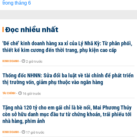
Đọc nhiều nhất
'Đế chế’ kinh doanh hàng xa xỉ của Lý Nhã Kỳ: Từ phân phối,
thiết kế kim cương đến thời trang, phụ kiện cao cấp
KINH DOANH
-
2 giờ trước
Thống đốc NHNN: Sửa đổi ba luật về tài chính để phát triển
thị trường vốn, giảm phụ thuộc vào ngân hàng
TÀI CHÍNH
-
16 giờ trước
Tặng nhà 120 tỷ cho em gái chỉ là bề nổi, Mai Phương Thúy
còn sở hữu danh mục đầu tư từ chứng khoán, trái phiếu tới
nhà hàng, phim ảnh
KINH DOANH
-
17 giờ trước