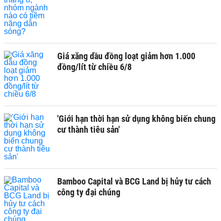
Giá xăng dầu đồng loạt giảm hơn 1.000
đồng/lít từ chiều 6/8
'Giới hạn thời hạn sử dụng không biến chung
cư thành tiêu sản'
Bamboo Capital và BCG Land bị hủy tư cách
công ty đại chúng