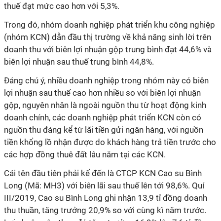
thuế đạt mức cao hơn với 5,3%.
Trong đó, nhóm doanh nghiệp phát triển khu công nghiệp
(nhóm KCN) dẫn đầu thị trường về khả năng sinh lời trên
doanh thu với biên lợi nhuận gộp trung bình đạt 44,6% và
biên lợi nhuận sau thuế trung bình 44,8%.
Đáng chú ý, nhiều doanh nghiệp trong nhóm này có biên
lợi nhuận sau thuế cao hơn nhiều so với biên lợi nhuận
gộp, nguyên nhân là ngoài nguồn thu từ hoạt động kinh
doanh chính, các doanh nghiệp phát triển KCN còn có
nguồn thu đáng kể từ lãi tiền gửi ngân hàng, với nguồn
tiền khổng lồ nhận được do khách hàng trả tiền trước cho
các hợp đồng thuê đất lâu năm tại các KCN.
Cái tên đầu tiên phải kể đến là CTCP KCN Cao su Bình
Long (Mã: MH3) với biên lãi sau thuế lên tới 98,6%. Quí
III/2019, Cao su Bình Long ghi nhận 13,9 tỉ đồng doanh
thu thuần, tăng trưởng 20,9% so với cùng kì năm trước.