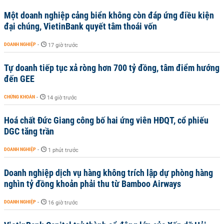
Một doanh nghiệp cảng biển không còn đáp ứng điều kiện
đại chúng, VietinBank quyết tâm thoái vốn
DOANH NGHIỆP
-
17 giờ trước
Tự doanh tiếp tục xả ròng hơn 700 tỷ đồng, tâm điểm hướng
đến GEE
CHỨNG KHOÁN
-
14 giờ trước
Hoá chất Đức Giang công bố hai ứng viên HĐQT, cổ phiếu
DGC tăng trần
DOANH NGHIỆP
-
1 phút trước
Doanh nghiệp dịch vụ hàng không trích lập dự phòng hàng
nghìn tỷ đồng khoản phải thu từ Bamboo Airways
DOANH NGHIỆP
-
16 giờ trước