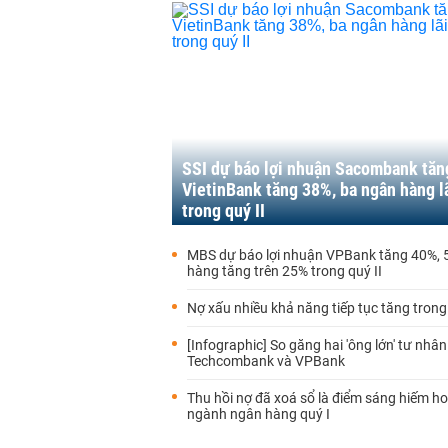
SSI dự báo lợi nhuận Sacombank tăn
VietinBank tăng 38%, ba ngân hàng l
trong quý II
MBS dự báo lợi nhuận VPBank tăng 40%, 
hàng tăng trên 25% trong quý II
Nợ xấu nhiều khả năng tiếp tục tăng trong 
[Infographic] So găng hai 'ông lớn' tư nhân
Techcombank và VPBank
Thu hồi nợ đã xoá sổ là điểm sáng hiếm ho
ngành ngân hàng quý I