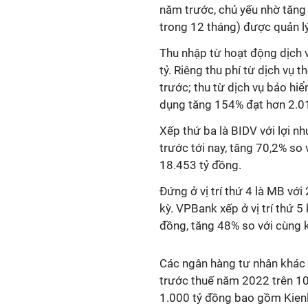
năm trước, chủ yếu nhờ tăng 
trong 12 tháng) được quản l
Thu nhập từ hoạt động dịch vụ
tỷ. Riêng thu phí từ dịch vụ 
trước; thu từ dịch vụ bảo hi
dụng tăng 154% đạt hơn 2.01
Xếp thứ ba là BIDV với lợi n
trước tới nay, tăng 70,2% so
18.453 tỷ đồng.
Đứng ở vị trí thứ 4 là MB với
kỳ. VPBank xếp ở vị trí thứ 5
đồng, tăng 48% so với cùng k
Các ngân hàng tư nhân khác
trước thuế năm 2022 trên 10
1.000 tỷ đồng bao gồm Kien