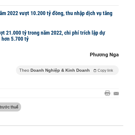
ăm 2022 vượt 10.200 tỷ đồng, thu nhập dịch vụ tăng
ợt 21.000 tỷ trong năm 2022, chi phí trích lập dự
g hơn 5.700 tỷ
Phương Nga
Theo
Doanh Nghiệp & Kinh Doanh
Copy link
 trước thuế