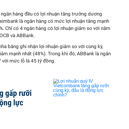
 ngân hàng đều có lợi nhuận tăng trưởng dương
Eximbank là ngân hàng có mức lợi nhuận tăng mạnh
%. Chỉ có 4 ngân hàng có lợi nhuận giảm so với năm
, OCB và ABBank.
 nhà băng ghi nhận lợi nhuận giảm so với cùng kỳ,
iảm mạnh nhất (48%). Trong khi đó, ABBank là ngân
 với mức lỗ là 45 tỷ đồng.
g gấp rưỡi
động lực