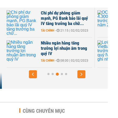
Chi phí dự phòng giảm
mạnh, PG Bank báo lãi quý
IV tăng trưởng ba chữ...
TÀI CHÍNH
-
21:15 | 02/02/2023
Nhiều ngân hàng tăng
trưởng lợi nhuận âm trong
quý IV
TÀI CHÍNH
-
08:00 | 02/02/2023
CÙNG CHUYÊN MỤC