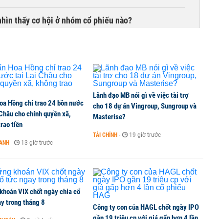
hìn thấy cơ hội ở nhóm cổ phiếu nào?
Lãnh đạo MB nói gì về việc tài trợ
oa Hồng chỉ trao 24 bồn nước
cho 18 dự án Vingroup, Sungroup và
 Châu cho chính quyền xã,
Masterise?
rao tiền
TÀI CHÍNH
-
19 giờ trước
OANH
-
13 giờ trước
khoán VIX chốt ngày chia cổ
y trong tháng 8
Công ty con của HAGL chốt ngày IPO
gần 19 triệu cp với giá gấp hơn 4 lần