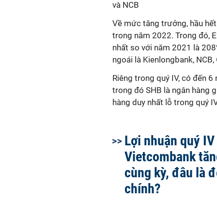
và NCB
Về mức tăng trưởng, hầu hết
trong năm 2022. Trong đó, 
nhất so với năm 2021 là 208
ngoái là Kienlongbank, NCB
Riêng trong quý IV, có đến 6
trong đó SHB là ngân hàng g
hàng duy nhất lỗ trong quý IV
Lợi nhuận quý IV
Vietcombank tăn
cùng kỳ, đâu là 
chính?