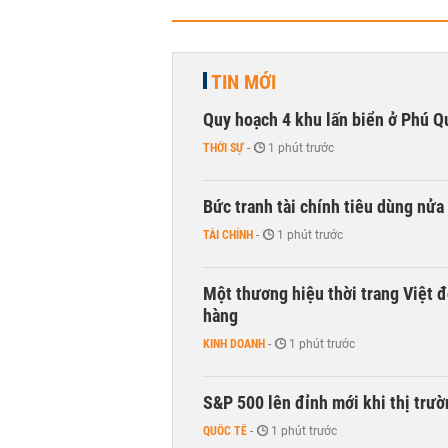
TIN MỚI
Quy hoạch 4 khu lấn biển ở Phú Q
THỜI SỰ
-
1 phút trước
Bức tranh tài chính tiêu dùng nửa
TÀI CHÍNH
-
1 phút trước
Một thương hiệu thời trang Việt đ
hàng
KINH DOANH
-
1 phút trước
S&P 500 lên đỉnh mới khi thị trư
QUỐC TẾ
-
1 phút trước