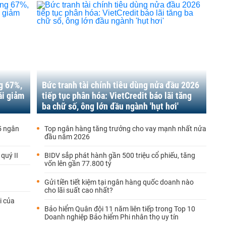
g 67%,
Bức tranh tài chính tiêu dùng nửa đầu 2026
ãi giảm
tiếp tục phân hóa: VietCredit báo lãi tăng
ba chữ số, ông lớn đầu ngành 'hụt hơi'
5 ngân
Top ngân hàng tăng trưởng cho vay mạnh nhất nửa
đầu năm 2026
quý II
BIDV sắp phát hành gần 500 triệu cổ phiếu, tăng
vốn lên gần 77.800 tỷ
Gửi tiền tiết kiệm tại ngân hàng quốc doanh nào
cho lãi suất cao nhất?
i của
Bảo hiểm Quân đội 11 năm liên tiếp trong Top 10
Doanh nghiệp Bảo hiểm Phi nhân thọ uy tín