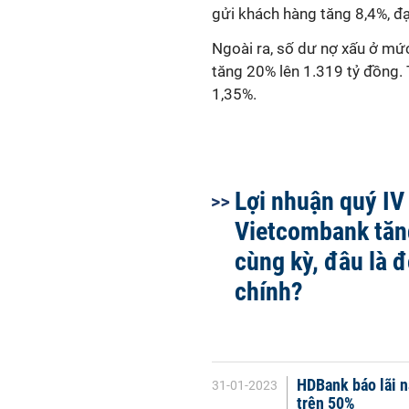
gửi khách hàng tăng 8,4%, đ
Ngoài ra, số dư nợ xấu ở mứ
tăng 20% lên 1.319 tỷ đồng.
1,35%.
Lợi nhuận quý IV
Vietcombank tăn
cùng kỳ, đâu là 
chính?
HDBank báo lãi n
31-01-2023
trên 50%