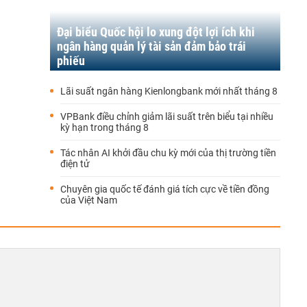
Đại biểu Quốc hội lo xung đột lợi ích khi
ngân hàng quản lý tài sản đảm bảo trái
phiếu
Lãi suất ngân hàng Kienlongbank mới nhất tháng 8
VPBank điều chỉnh giảm lãi suất trên biểu tại nhiều
kỳ hạn trong tháng 8
Tác nhân AI khởi đầu chu kỳ mới của thị trường tiền
điện tử
Chuyên gia quốc tế đánh giá tích cực về tiền đồng
của Việt Nam