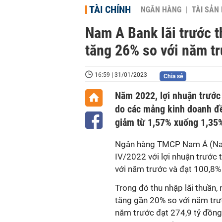
TÀI CHÍNH
NGÂN HÀNG
TÀI SẢN
Nam A Bank lãi trước 
tăng 26% so với năm t
16:59 | 31/01/2023
Chia sẻ
Năm 2022, lợi nhuận trước
do các mảng kinh doanh đều
giảm từ 1,57% xuống 1,35
Ngân hàng TMCP Nam Á (Nam
IV/2022 với lợi nhuận trước
với năm trước và đạt 100,8%
Trong đó thu nhập lãi thuần,
tăng gần 20% so với năm trướ
năm trước đạt 274,9 tỷ đồng.