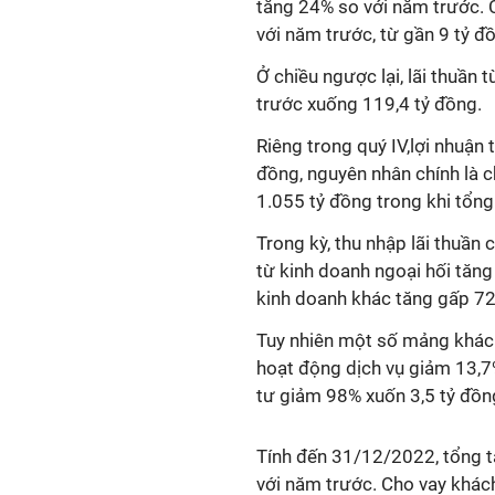
tăng 24% so với năm trước. 
với năm trước, từ gần 9 tỷ đ
Ở chiều ngược lại, lãi thuần
trước xuống 119,4 tỷ đồng.
Riêng trong quý IV,lợi nhuận
đồng, nguyên nhân chính là 
1.055 tỷ đồng trong khi tổng
Trong kỳ, thu nhập lãi thuần 
từ kinh doanh ngoại hối tăng
kinh doanh khác tăng gấp 72 
Tuy nhiên một số mảng khác 
hoạt động dịch vụ giảm 13,7
tư giảm 98% xuốn 3,5 tỷ đồn
Tính đến 31/12/2022, tổng t
với năm trước. Cho vay khác