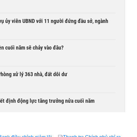
vụ ủy viên UBND với 11 người đứng đầu sở, ngành
iền cuối năm sẽ chảy vào đâu?
hòng xử lý 363 nhà, đất dôi dư
yết định động lực tăng trưởng nửa cuối năm