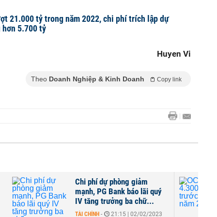
ợt 21.000 tỷ trong năm 2022, chi phí trích lập dự
g hơn 5.700 tỷ
Huyen Vi
Theo
Doanh Nghiệp & Kinh Doanh
Copy link
Chi phí dự phòng giảm
mạnh, PG Bank báo lãi quý
IV tăng trưởng ba chữ...
TÀI CHÍNH
-
21:15 | 02/02/2023