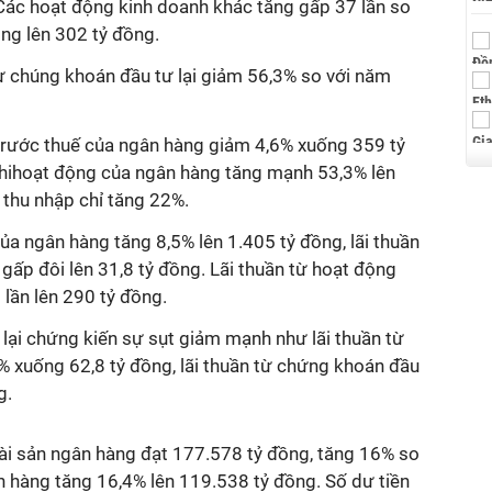
Các hoạt động kinh doanh khác tăng gấp 37 lần so
ồng lên 302 tỷ đồng.
 từ chúng khoán đầu tư lại giảm 56,3% so với năm
 trước thuế của ngân hàng giảm 4,6% xuống 359 tỷ
chihoạt động của ngân hàng tăng mạnh 53,3% lên
 thu nhập chỉ tăng 22%.
của ngân hàng tăng 8,5% lên 1.405 tỷ đồng, lãi thuần
 gấp đôi lên 31,8 tỷ đồng. Lãi thuần từ hoạt động
lần lên 290 tỷ đồng.
lại chứng kiến sự sụt giảm mạnh như lãi thuần từ
% xuống 62,8 tỷ đồng, lãi thuần từ chứng khoán đầu
g.
ài sản ngân hàng đạt 177.578 tỷ đồng, tăng 16% so
h hàng tăng 16,4% lên 119.538 tỷ đồng. Số dư tiền