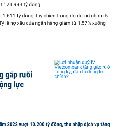
ạt 124.993 tỷ đồng.
c 1.611 tỷ đồng, tuy nhiên trong đó dư nợ nhóm 5
 Tỷ lệ nợ xấu của ngân hàng giảm từ 1,57% xuống
g gấp rưỡi
động lực
ăm 2022 vượt 10.200 tỷ đồng, thu nhập dịch vụ tăng