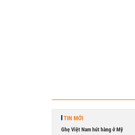
TIN MỚI
Ghẹ Việt Nam hút hàng ở Mỹ