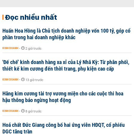
Đọc nhiều nhất
Huấn Hoa Hồng là Chủ tịch doanh nghiệp vốn 100 tỷ, góp cổ
phần trong hai doanh nghiệp khác
KINH DOANH
-
2 giờ trước
'Đế chế’ kinh doanh hàng xa xỉ của Lý Nhã Kỳ: Từ phân phối,
thiết kế kim cương đến thời trang, phụ kiện cao cấp
KINH DOANH
-
13 giờ trước
Hãng kim cương tài trợ vương miện cho các cuộc thi hoa
hậu thông báo ngừng hoạt động
KINH DOANH
-
8 giờ trước
Hoá chất Đức Giang công bố hai ứng viên HĐQT, cổ phiếu
DGC tăng trần