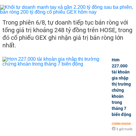
Trong phiên 6/8, tự doanh tiếp tục bán ròng với
tổng giá trị khoảng 248 tỷ đồng trên HOSE, trong
đó cổ phiếu GEX ghi nhận giá trị bán ròng lớn
nhất.
Hơn
227.000
tài khoản
gia nhập
thị trường
chứng
khoán
trong
tháng 7
biến động
CHỨNG KHOÁN
-
3 giờ trước