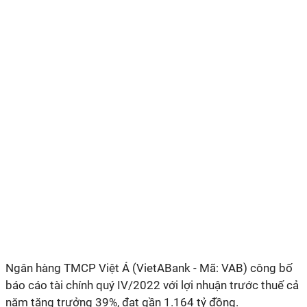
Ngân hàng TMCP Việt Á (VietABank - Mã: VAB)
công bố
báo cáo tài chính quý IV/2022 với lợi nhuận trước thuế cả
năm tăng trưởng 39%, đạt gần 1.164 tỷ đồng.