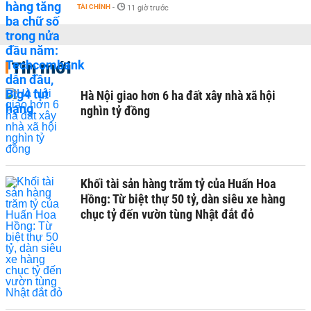
TÀI CHÍNH
-
11 giờ trước
Tin mới
Hà Nội giao hơn 6 ha đất xây nhà xã hội
nghìn tỷ đồng
Khối tài sản hàng trăm tỷ của Huấn Hoa
Hồng: Từ biệt thự 50 tỷ, dàn siêu xe hàng
chục tỷ đến vườn tùng Nhật đắt đỏ