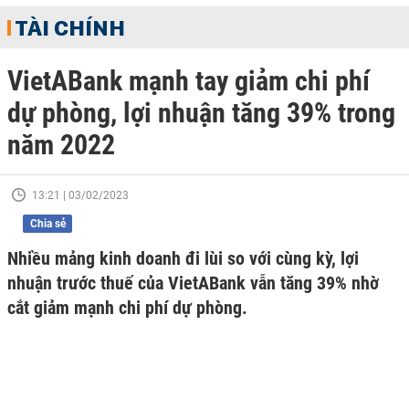
TÀI CHÍNH
VietABank mạnh tay giảm chi phí
dự phòng, lợi nhuận tăng 39% trong
năm 2022
13:21 | 03/02/2023
Chia sẻ
Nhiều mảng kinh doanh đi lùi so với cùng kỳ, lợi
nhuận trước thuế của VietABank vẫn tăng 39% nhờ
cắt giảm mạnh chi phí dự phòng.