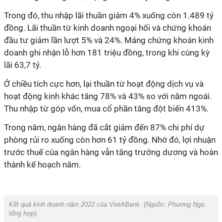
Trong đó, thu nhập lãi thuần giảm 4% xuống còn 1.489 tỷ
đồng. Lãi thuần từ kinh doanh ngoại hối và chứng khoán
đầu tư giảm lần lượt 5% và 24%. Mảng chứng khoán kinh
doanh ghi nhận lỗ hơn 181 triệu đồng, trong khi cùng kỳ
lãi 63,7 tỷ.
Ở chiều tích cực hơn, lại thuần từ hoạt động dịch vụ và
hoạt động kinh khác tăng 78% và 43% so với năm ngoái.
Thu nhập từ góp vốn, mua cổ phần tăng đột biến 413%.
Trong năm, ngân hàng đã cắt giảm đến 87% chi phí dự
phòng rủi ro xuống còn hơn 61 tỷ đồng. Nhờ đó, lợi nhuận
trước thuế của ngân hàng vẫn tăng trưởng dương và hoàn
thành kế hoạch năm.
Kết quả kinh doanh năm 2022 của VietABank. (Nguồn:
Phương Nga
tổng hợp).