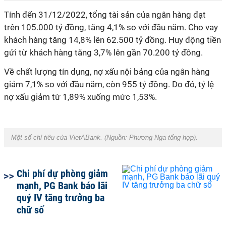
Tính đến 31/12/2022, tổng tài sản của ngân hàng đạt
trên 105.000 tỷ đồng, tăng 4,1% so với đầu năm. Cho vay
khách hàng tăng 14,8% lên 62.500 tỷ đồng. Huy động tiền
gửi từ khách hàng tăng 3,7% lên gần 70.200 tỷ đồng.
Về chất lượng tín dụng, nợ xấu nội bảng của ngân hàng
giảm 7,1% so với đầu năm, còn 955 tỷ đồng. Do đó, tỷ lệ
nợ xấu giảm từ 1,89% xuống mức 1,53%.
Một số chỉ tiêu của VietABank. (Nguồn:
Phương Nga tổng hợp).
Chi phí dự phòng giảm
mạnh, PG Bank báo lãi
quý IV tăng trưởng ba
chữ số