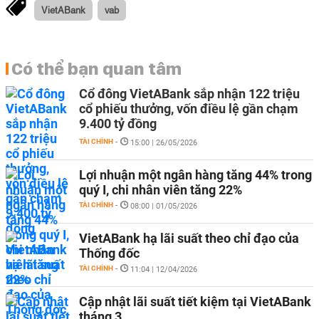
VietABank
vab
Có thể bạn quan tâm
Cổ đông VietABank sắp nhận 122 triệu
cổ phiếu thưởng, vốn điều lệ gần chạm
9.400 tỷ đồng
TÀI CHÍNH
-
15:00 | 26/05/2026
Lợi nhuận một ngân hàng tăng 44% trong
quý I, chi nhân viên tăng 22%
TÀI CHÍNH
-
08:00 | 01/05/2026
VietABank hạ lãi suất theo chỉ đạo của
Thống đốc
TÀI CHÍNH
-
11:04 | 12/04/2026
Cập nhật lãi suất tiết kiệm tại VietABank
tháng 3