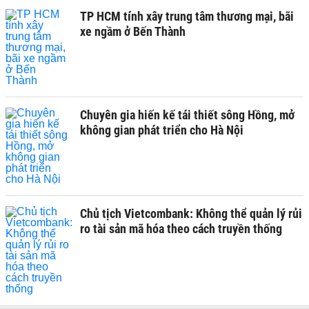
TP HCM tính xây trung tâm thương mại, bãi
xe ngầm ở Bến Thành
Chuyên gia hiến kế tái thiết sông Hồng, mở
không gian phát triển cho Hà Nội
Chủ tịch Vietcombank: Không thể quản lý rủi
ro tài sản mã hóa theo cách truyền thống