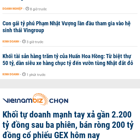
DOANH NGHIỆP
-
8 giờ trước
Con gái tỷ phú Phạm Nhật Vượng lần đầu tham gia vào hệ
sinh thái Vingroup
KINH DOANH
-
3 giờ trước
Khối tài sản hàng trăm tỷ của Huấn Hoa Hồng: Từ biệt thự
50 tỷ, dàn siêu xe hàng chục tỷ đến vườn tùng Nhật đắt đỏ
KINH DOANH
-
1 phút trước
Khối tự doanh mạnh tay xả gần 2.200
tỷ đồng sau ba phiên, bán ròng 200 tỷ
đồng cổ phiếu GEX hôm nay