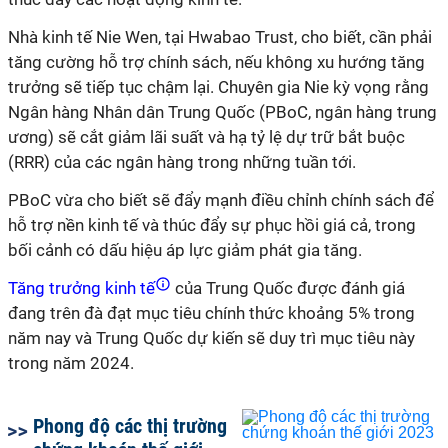
Nhà kinh tế Nie Wen, tại Hwabao Trust, cho biết, cần phải
tăng cường hỗ trợ chính sách, nếu không xu hướng tăng
trưởng sẽ tiếp tục chậm lại. Chuyên gia Nie kỳ vọng rằng
Ngân hàng Nhân dân Trung Quốc (PBoC, ngân hàng trung
ương) sẽ cắt giảm lãi suất và hạ tỷ lệ dự trữ bắt buộc
(RRR) của các ngân hàng trong những tuần tới.
PBoC vừa cho biết sẽ đẩy mạnh điều chỉnh chính sách để
hỗ trợ nền kinh tế và thúc đẩy sự phục hồi giá cả, trong
bối cảnh có dấu hiệu áp lực giảm phát gia tăng.
Tăng trưởng kinh tế
của Trung Quốc được đánh giá
đang trên đà đạt mục tiêu chính thức khoảng 5% trong
năm nay và Trung Quốc dự kiến sẽ duy trì mục tiêu này
trong năm 2024.
Phong độ các thị trường