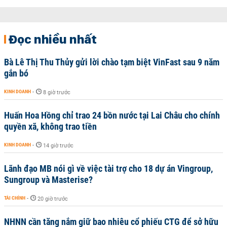
Đọc nhiều nhất
Bà Lê Thị Thu Thủy gửi lời chào tạm biệt VinFast sau 9 năm
gắn bó
KINH DOANH
-
8 giờ trước
Huấn Hoa Hồng chỉ trao 24 bồn nước tại Lai Châu cho chính
quyền xã, không trao tiền
KINH DOANH
-
14 giờ trước
Lãnh đạo MB nói gì về việc tài trợ cho 18 dự án Vingroup,
Sungroup và Masterise?
TÀI CHÍNH
-
20 giờ trước
NHNN cần tăng nắm giữ bao nhiêu cổ phiếu CTG để sở hữu