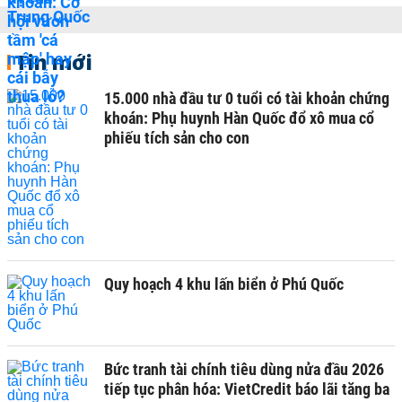
Tin mới
15.000 nhà đầu tư 0 tuổi có tài khoản chứng
khoán: Phụ huynh Hàn Quốc đổ xô mua cổ
phiếu tích sản cho con
Quy hoạch 4 khu lấn biển ở Phú Quốc
Bức tranh tài chính tiêu dùng nửa đầu 2026
tiếp tục phân hóa: VietCredit báo lãi tăng ba