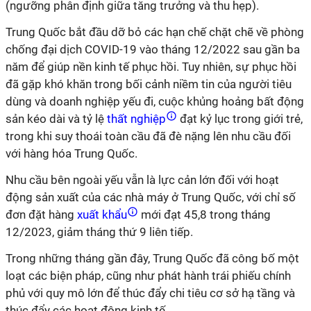
(ngưỡng phân định giữa tăng trưởng và thu hẹp).
Trung Quốc bắt đầu dỡ bỏ các hạn chế chặt chẽ về phòng
chống đại dịch COVID-19 vào tháng 12/2022 sau gần ba
năm để giúp nền kinh tế phục hồi. Tuy nhiên, sự phục hồi
đã gặp khó khăn trong bối cảnh niềm tin của người tiêu
dùng và doanh nghiệp yếu đi, cuộc khủng hoảng bất động
sản kéo dài và tỷ lệ
thất nghiệp
đạt kỷ lục trong giới trẻ,
trong khi suy thoái toàn cầu đã đè nặng lên nhu cầu đối
với hàng hóa Trung Quốc.
Nhu cầu bên ngoài yếu vẫn là lực cản lớn đối với hoạt
động sản xuất của các nhà máy ở Trung Quốc, với chỉ số
đơn đặt hàng
xuất khẩu
mới đạt 45,8 trong tháng
12/2023, giảm tháng thứ 9 liên tiếp.
Trong những tháng gần đây, Trung Quốc đã công bố một
loạt các biện pháp, cũng như phát hành trái phiếu chính
phủ với quy mô lớn để thúc đẩy chi tiêu cơ sở hạ tầng và
thúc đẩy các hoạt động kinh tế.