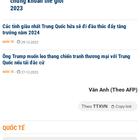
chứng khoán thế giới
2023
Các tỉnh giàu nhất Trung Quốc hứa sẽ đi đầu thúc đẩy tăng
trưởng năm 2024
QUỐC TẾ
-
29-12-2023
Ông Trump muốn leo thang chiến tranh thương mại với Trung
Quốc nếu tái đắc cử
QUỐC TẾ
-
27-12-2023
Vân Anh (Theo AFP)
Theo
TTXVN
Copy link
QUỐC TẾ