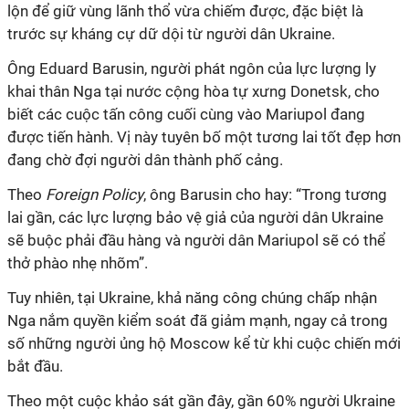
lộn để giữ vùng lãnh thổ vừa chiếm được, đặc biệt là
trước sự kháng cự dữ dội từ người dân Ukraine.
Ông Eduard Barusin, người phát ngôn của lực lượng ly
khai thân Nga tại nước cộng hòa tự xưng Donetsk, cho
biết các cuộc tấn công cuối cùng vào Mariupol đang
được tiến hành. Vị này tuyên bố một tương lai tốt đẹp hơn
đang chờ đợi người dân thành phố cảng.
Theo
Foreign Policy
, ông Barusin cho hay: “Trong tương
lai gần, các lực lượng bảo vệ giả của người dân Ukraine
sẽ buộc phải đầu hàng và người dân Mariupol sẽ có thể
thở phào nhẹ nhõm”.
Tuy nhiên, tại Ukraine, khả năng công chúng chấp nhận
Nga nắm quyền kiểm soát đã giảm mạnh, ngay cả trong
số những người ủng hộ Moscow kể từ khi cuộc chiến mới
bắt đầu.
Theo một cuộc khảo sát gần đây, gần 60% người Ukraine