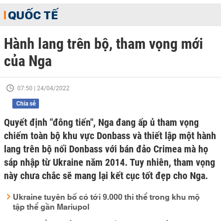
QUỐC TẾ
Hành lang trên bộ, tham vọng mới
của Nga
07:50 | 24/04/2022
Chia sẻ
Quyết định "đông tiến", Nga đang ấp ủ tham vọng
chiếm toàn bộ khu vực Donbass và thiết lập một hành
lang trên bộ nối Donbass với bán đảo Crimea mà họ
sáp nhập từ Ukraine năm 2014. Tuy nhiên, tham vọng
này chưa chắc sẽ mang lại kết cục tốt đẹp cho Nga.
Ukraine tuyên bố có tới 9.000 thi thể trong khu mộ
tập thể gần Mariupol