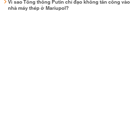
Vì sao Tổng thống Putin chỉ đạo không tấn công vào
nhà máy thép ở Mariupol?