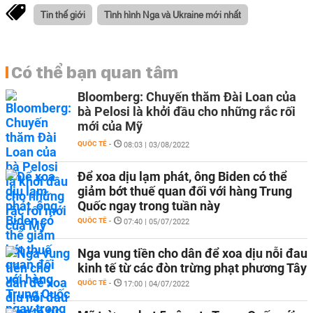
Tin thế giới
Tình hình Nga và Ukraine mới nhất
Có thể bạn quan tâm
Bloomberg: Chuyến thăm Đài Loan của
bà Pelosi là khởi đầu cho những rắc rối
mới của Mỹ
QUỐC TẾ
-
08:03 | 03/08/2022
Để xoa dịu lạm phát, ông Biden có thể
giảm bớt thuế quan đối với hàng Trung
Quốc ngay trong tuần này
QUỐC TẾ
-
07:40 | 05/07/2022
Nga vung tiền cho dân để xoa dịu nỗi đau
kinh tế từ các đòn trừng phạt phương Tây
QUỐC TẾ
-
17:00 | 04/07/2022