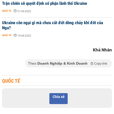
Trận chiến sẽ quyết định số phận lãnh thổ Ukraine
QUỐC TẾ
-
21-04-2022
Ukraine còn ngại gì mà chưa cắt đứt dòng chảy khí đốt của
Nga?
QUỐC TẾ
-
19-04-2022
Khả Nhân
Theo
Doanh Nghiệp & Kinh Doanh
Copy link
QUỐC TẾ
Chia sẻ