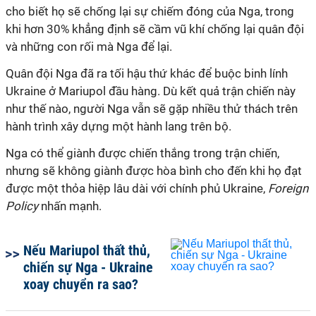
cho biết họ sẽ chống lại sự chiếm đóng của Nga, trong
khi hơn 30% khẳng định sẽ cầm vũ khí chống lại quân đội
và những con rối mà Nga để lại.
Quân đội Nga đã ra tối hậu thứ khác để buộc binh lính
Ukraine ở Mariupol đầu hàng. Dù kết quả trận chiến này
như thế nào, người Nga vẫn sẽ gặp nhiều thử thách trên
hành trình xây dựng một hành lang trên bộ.
Nga có thể giành được chiến thắng trong trận chiến,
nhưng sẽ không giành được hòa bình cho đến khi họ đạt
được một thỏa hiệp lâu dài với chính phủ Ukraine,
Foreign
Policy
nhấn mạnh.
Nếu Mariupol thất thủ,
chiến sự Nga - Ukraine
xoay chuyển ra sao?