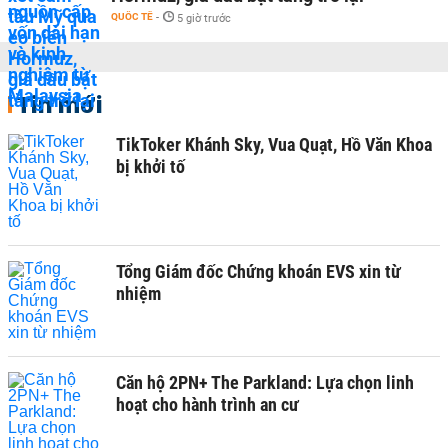
QUỐC TẾ
-
5 giờ trước
Tin mới
TikToker Khánh Sky, Vua Quạt, Hồ Văn Khoa
bị khởi tố
Tổng Giám đốc Chứng khoán EVS xin từ
nhiệm
Căn hộ 2PN+ The Parkland: Lựa chọn linh
hoạt cho hành trình an cư