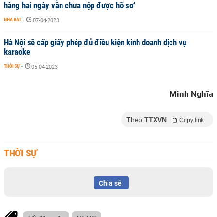
hàng hai ngày vẫn chưa nộp được hồ sơ'
NHÀ ĐẤT
-
07-04-2023
Hà Nội sẽ cấp giấy phép đủ điều kiện kinh doanh dịch vụ
karaoke
THỜI SỰ
-
05-04-2023
Minh Nghĩa
Theo
TTXVN
Copy link
THỜI SỰ
Chia sẻ