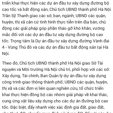
triển khai thực hiện các dự án đầu tư xây dựng đường bộ
cao tốc và bất động sản, Chủ tịch UBND thành phố Hà Nội
Trần Sỹ Thanh giao các sở, ban, ngành; UBND các quận,
huyện, thị xã căn cứ tình hình thực tiễn trên địa bàn, chủ
động các giải pháp góp phần tháo gỡ khó khăn, vướng
mắc đối với các dự án đầu tư xây dựng đường bộ cao
tốc. Trọng tâm là Dự án đầu tư xây dựng đường Vành đai
4 - Vùng Thủ đô và các dự án đầu tư bất động sản tại Hà
Nội.
Theo đó, Chủ tịch UBND thành phố Hà Nội giao Sở Tài
nguyên và Môi trường Hà Nội chủ trì, phối hợp với các sở:
Xây dựng, Tài chính, Ban Quản lý dự án đầu tư xây dựng
công trình giao thông thành phố; UBND các quận, huyện,
thị xã và các đơn vị liên quan nghiên cứu, tổ chức triển
khai thực hiện đồng bộ các nhóm giải pháp về khai thác,
cung ứng vật liệu xây dựng cho các dự án đường bộ cao
tốc. Đặc biệt, đẩy nhanh việc xác định giá đất, giao đất,