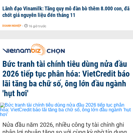
Lãnh đạo Vinamilk: Tăng quy mô đàn bò thêm 8.000 con, đã
chốt giá nguyên liệu đến tháng 11
DOANH NGHIỆP
-
16 giờ trước
Bức tranh tài chính tiêu dùng nửa đầu
2026 tiếp tục phân hóa: VietCredit báo
lãi tăng ba chữ số, ông lớn đầu ngành
'hụt hơi'
Nửa đầu năm 2026, nhiều công ty tài chính ghi
nhận lợi nhuận tăng so với cùng kỳ nhờ tín dụng