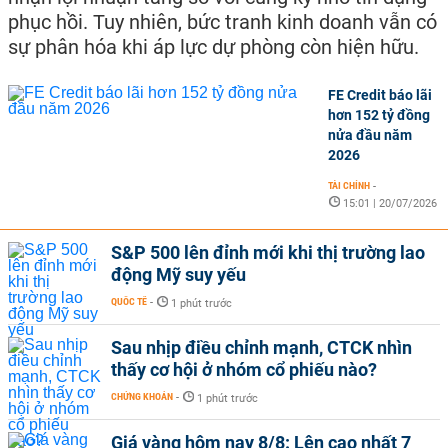
phục hồi. Tuy nhiên, bức tranh kinh doanh vẫn có
sự phân hóa khi áp lực dự phòng còn hiện hữu.
FE Credit báo lãi
hơn 152 tỷ đồng
nửa đầu năm
2026
TÀI CHÍNH
-
15:01 | 20/07/2026
S&P 500 lên đỉnh mới khi thị trường lao
động Mỹ suy yếu
QUỐC TẾ
-
1 phút trước
Sau nhịp điều chỉnh mạnh, CTCK nhìn
thấy cơ hội ở nhóm cổ phiếu nào?
CHỨNG KHOÁN
-
1 phút trước
Giá vàng hôm nay 8/8: Lên cao nhất 7