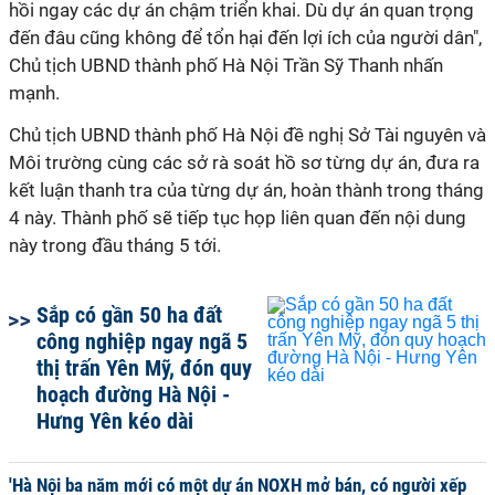
hồi ngay các dự án chậm triển khai. Dù dự án quan trọng
đến đâu cũng không để tổn hại đến lợi ích của người dân",
Chủ tịch UBND thành phố Hà Nội Trần Sỹ Thanh nhấn
mạnh.
Chủ tịch UBND thành phố Hà Nội đề nghị Sở Tài nguyên và
Môi trường cùng các sở rà soát hồ sơ từng dự án, đưa ra
kết luận thanh tra của từng dự án, hoàn thành trong tháng
4 này. Thành phố sẽ tiếp tục họp liên quan đến nội dung
này trong đầu tháng 5 tới.
Sắp có gần 50 ha đất
công nghiệp ngay ngã 5
thị trấn Yên Mỹ, đón quy
hoạch đường Hà Nội -
Hưng Yên kéo dài
'Hà Nội ba năm mới có một dự án NOXH mở bán, có người xếp