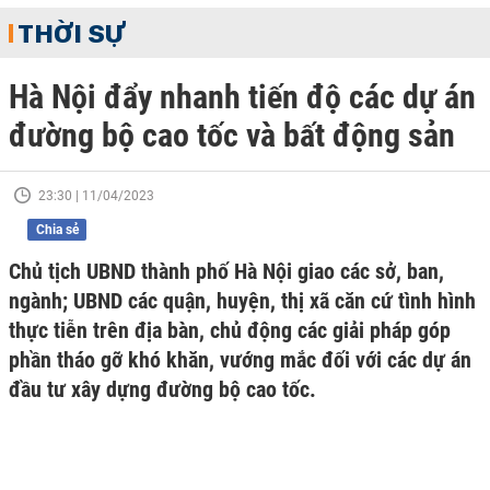
THỜI SỰ
Hà Nội đẩy nhanh tiến độ các dự án
đường bộ cao tốc và bất động sản
23:30 | 11/04/2023
Chia sẻ
Chủ tịch UBND thành phố Hà Nội giao các sở, ban,
ngành; UBND các quận, huyện, thị xã căn cứ tình hình
thực tiễn trên địa bàn, chủ động các giải pháp góp
phần tháo gỡ khó khăn, vướng mắc đối với các dự án
đầu tư xây dựng đường bộ cao tốc.