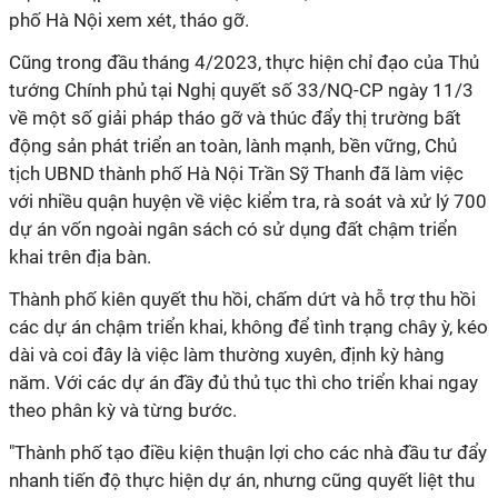
phố Hà Nội xem xét, tháo gỡ.
Cũng trong đầu tháng 4/2023, thực hiện chỉ đạo của Thủ
tướng Chính phủ tại Nghị quyết số 33/NQ-CP ngày 11/3
về một số giải pháp tháo gỡ và thúc đẩy thị trường bất
động sản phát triển an toàn, lành mạnh, bền vững, Chủ
tịch UBND thành phố Hà Nội Trần Sỹ Thanh đã làm việc
với nhiều quận huyện về việc kiểm tra, rà soát và xử lý 700
dự án vốn ngoài ngân sách có sử dụng đất chậm triển
khai trên địa bàn.
Thành phố kiên quyết thu hồi, chấm dứt và hỗ trợ thu hồi
các dự án chậm triển khai, không để tình trạng chây ỳ, kéo
dài và coi đây là việc làm thường xuyên, định kỳ hàng
năm. Với các dự án đầy đủ thủ tục thì cho triển khai ngay
theo phân kỳ và từng bước.
"Thành phố tạo điều kiện thuận lợi cho các nhà đầu tư đẩy
nhanh tiến độ thực hiện dự án, nhưng cũng quyết liệt thu