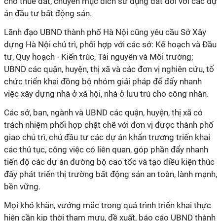
cho thuê đất, chuyển mục đích sử dụng đất đối với các dự
án đầu tư bất động sản.
Lãnh đạo UBND thành phố Hà Nội cũng yêu cầu Sở Xây
dựng Hà Nội chủ trì, phối hợp với các sở: Kế hoạch và Đầu
tư, Quy hoạch - Kiến trúc, Tài nguyên và Môi trường;
UBND các quận, huyện, thị xã và các đơn vị nghiên cứu, tổ
chức triển khai đồng bộ nhóm giải pháp để đẩy nhanh
việc xây dựng nhà ở xã hội, nhà ở lưu trú cho công nhân.
Các sở, ban, ngành và UBND các quận, huyện, thị xã có
trách nhiệm phối hợp chặt chẽ với đơn vị được thành phố
giao chủ trì, chủ đầu tư các dự án khẩn trương triển khai
các thủ tục, công việc có liên quan, góp phần đẩy nhanh
tiến độ các dự án đường bộ cao tốc và tạo điều kiện thúc
đẩy phát triển thị trường bất động sản an toàn, lành mạnh,
bền vững.
Mọi khó khăn, vướng mắc trong quá trình triển khai thực
hiện cần kịp thời tham mưu, đề xuất, báo cáo UBND thành