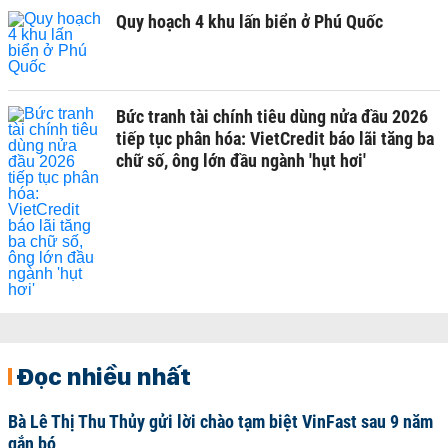
Quy hoạch 4 khu lấn biển ở Phú Quốc
Bức tranh tài chính tiêu dùng nửa đầu 2026
tiếp tục phân hóa: VietCredit báo lãi tăng ba
chữ số, ông lớn đầu ngành 'hụt hơi'
Đọc nhiều nhất
Bà Lê Thị Thu Thủy gửi lời chào tạm biệt VinFast sau 9 năm
gắn bó