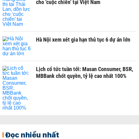
cho ‘cuộc chiến’ tại Việt Nam
Hà Nội xem xét gia hạn thủ tục 6 dự án lớn
Lịch cổ tức tuần tới: Masan Consumer, BSR,
MBBank chốt quyền, tỷ lệ cao nhất 100%
Đọc nhiều nhất