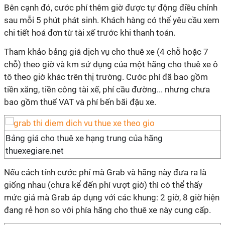
Bên cạnh đó, cước phí thêm giờ được tự động điều chỉnh
sau mỗi 5 phút phát sinh. Khách hàng có thể yêu cầu xem
chi tiết hoá đơn từ tài xế trước khi thanh toán.
Tham khảo bảng giá dịch vụ cho thuê xe (4 chỗ hoặc 7
chỗ) theo giờ và km sử dụng của một hãng cho thuê xe ô
tô theo giờ khác trên thị trường. Cước phí đã bao gồm
tiền xăng, tiền công tài xế, phí cầu đường... nhưng chưa
bao gồm thuế VAT và phí bến bãi đậu xe.
Bảng giá cho thuê xe hạng trung của hãng
thuexegiare.net
Nếu cách tính cước phí mà Grab và hãng này đưa ra là
giống nhau (chưa kể đến phí vượt giờ) thì có thể thấy
mức giá mà Grab áp dụng với các khung: 2 giờ, 8 giờ hiện
đang rẻ hơn so với phía hãng cho thuê xe này cung cấp.