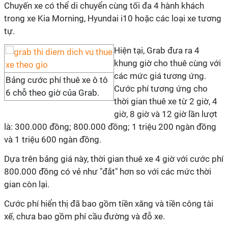
Chuyến xe có thể di chuyển cùng tối đa 4 hành khách
trong xe Kia Morning, Hyundai i10 hoặc các loại xe tương
tự.
Hiện tại, Grab đưa ra 4
khung giờ cho thuê cùng với
các mức giá tương ứng.
Bảng cước phí thuê xe ô tô
Cước phí tương ứng cho
6 chỗ theo giờ của Grab.
thời gian thuê xe từ 2 giờ, 4
giờ, 8 giờ và 12 giờ lần lượt
là: 300.000 đồng; 800.000 đồng; 1 triệu 200 ngàn đồng
và 1 triệu 600 ngàn đồng.
Dựa trên bảng giá này, thời gian thuê xe 4 giờ với cước phí
800.000 đồng có vẻ như "đắt" hơn so với các mức thời
gian còn lại.
Cước phí hiển thị đã bao gồm tiền xăng và tiền công tài
xế, chưa bao gồm phí cầu đường và đỗ xe.