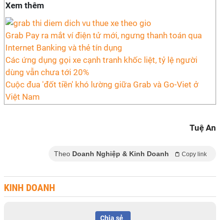
Xem thêm
Grab Pay ra mắt ví điện tử mới, ngưng thanh toán qua
Internet Banking và thẻ tín dụng
Các ứng dụng gọi xe cạnh tranh khốc liệt, tỷ lệ người
dùng vẫn chưa tới 20%
Cuộc đua 'đốt tiền' khó lường giữa Grab và Go-Viet ở
Việt Nam
Tuệ An
Theo
Doanh Nghiệp & Kinh Doanh
Copy link
KINH DOANH
Chia sẻ