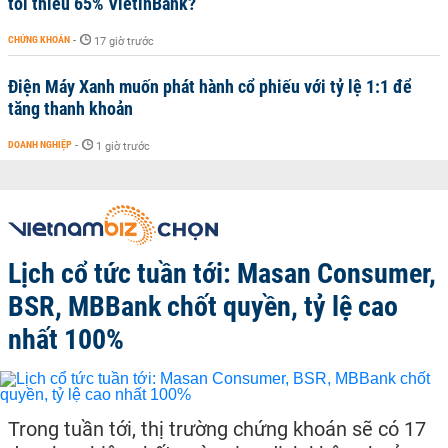
tối thiểu 65% VietinBank?
CHỨNG KHOÁN
-
17 giờ trước
Điện Máy Xanh muốn phát hành cổ phiếu với tỷ lệ 1:1 để
tăng thanh khoản
DOANH NGHIỆP
-
1 giờ trước
Lịch cổ tức tuần tới: Masan Consumer,
BSR, MBBank chốt quyền, tỷ lệ cao
nhất 100%
Trong tuần tới, thị trường chứng khoán sẽ có 17