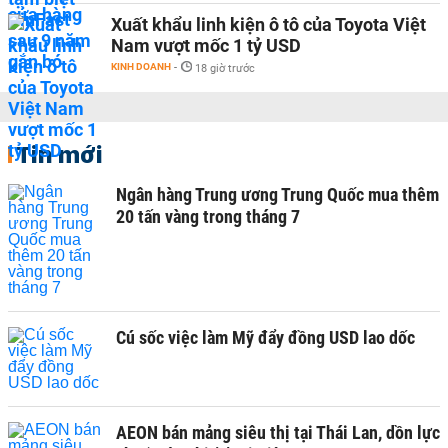
Xuất khẩu linh kiện ô tô của Toyota Việt
Nam vượt mốc 1 tỷ USD
KINH DOANH
-
18 giờ trước
Tin mới
Ngân hàng Trung ương Trung Quốc mua thêm
20 tấn vàng trong tháng 7
Cú sốc việc làm Mỹ đẩy đồng USD lao dốc
AEON bán mảng siêu thị tại Thái Lan, dồn lực