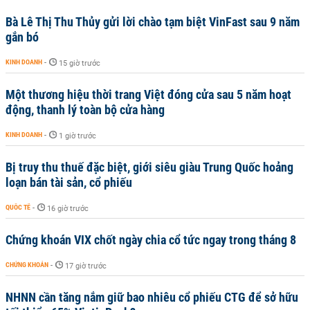
Bà Lê Thị Thu Thủy gửi lời chào tạm biệt VinFast sau 9 năm
gắn bó
KINH DOANH
-
15 giờ trước
Một thương hiệu thời trang Việt đóng cửa sau 5 năm hoạt
động, thanh lý toàn bộ cửa hàng
KINH DOANH
-
1 giờ trước
Bị truy thu thuế đặc biệt, giới siêu giàu Trung Quốc hoảng
loạn bán tài sản, cổ phiếu
QUỐC TẾ
-
16 giờ trước
Chứng khoán VIX chốt ngày chia cổ tức ngay trong tháng 8
CHỨNG KHOÁN
-
17 giờ trước
NHNN cần tăng nắm giữ bao nhiêu cổ phiếu CTG để sở hữu