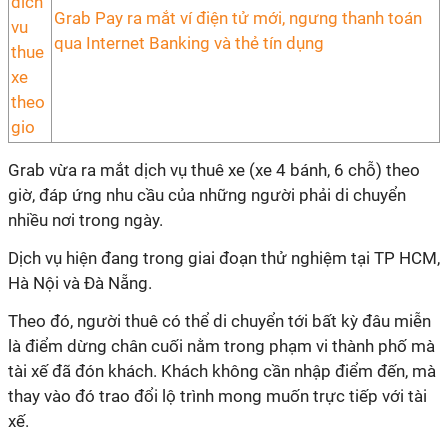
Grab Pay ra mắt ví điện tử mới, ngưng thanh toán
qua Internet Banking và thẻ tín dụng
Grab vừa ra mắt dịch vụ thuê xe (xe 4 bánh, 6 chỗ) theo
giờ, đáp ứng nhu cầu của những người phải di chuyển
nhiều nơi trong ngày.
Dịch vụ hiện đang trong giai đoạn thử nghiệm tại TP HCM,
Hà Nội và Đà Nẵng.
Theo đó, người thuê có thể di chuyển tới bất kỳ đâu miễn
là điểm dừng chân cuối nằm trong phạm vi thành phố mà
tài xế đã đón khách. Khách không cần nhập điểm đến, mà
thay vào đó trao đổi lộ trình mong muốn trực tiếp với tài
xế.