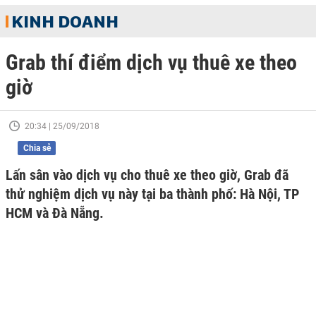
KINH DOANH
Grab thí điểm dịch vụ thuê xe theo
giờ
20:34 | 25/09/2018
Chia sẻ
Lấn sân vào dịch vụ cho thuê xe theo giờ, Grab đã
thử nghiệm dịch vụ này tại ba thành phố: Hà Nội, TP
HCM và Đà Nẵng.