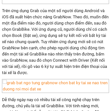
Trên ứng dụng Grab của một số người dùng Android và
iOS đã xuất hiện chức năng GrabNow. Theo đó, muốn đến
một địa điểm nào đó, người dùng chọn điểm đến, sau đó
chọn GrabBike. Với ứng dụng cũ, người dùng chỉ có cách
chọn Book (Đặt xe), ứng dụng sẽ tự kết nối với bất kỳ tài
xế nào chung quanh. Tuy nhiên ứng dụng mới sẽ có nút
GrabNow bên cạnh, cho phép người dùng chủ động tìm
đến một tài xế GrabBike nào nhìn thấy trên đường, bấm
vào GrabNow, sau đó chọn Connect with Driver (Kết nối
với tài xế), rồi gõ vào 6 ký tự xuất hiện trên điện thoại của
tài xế là được.
Dễ thấy ngày nay có nhiều tài xế công nghệ chạy trên
đường, chủ yếu là tài xế GrabBike. Với tính năng mới,