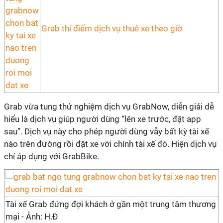
Grab thí điểm dịch vụ thuê xe theo giờ
Grab vừa tung thử nghiệm dịch vụ GrabNow, diễn giải dễ
hiểu là dịch vụ giúp người dùng “lên xe trước, đặt app
sau”. Dịch vụ này cho phép người dùng vẫy bất kỳ tài xế
nào trên đường rồi đặt xe với chính tài xế đó. Hiện dịch vụ
chỉ áp dụng với GrabBike.
Tài xế Grab đứng đợi khách ở gần một trung tâm thương
mại - Ảnh: H.Đ