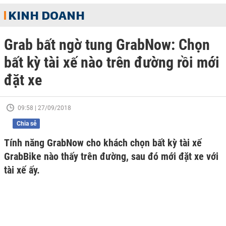
KINH DOANH
Grab bất ngờ tung GrabNow: Chọn
bất kỳ tài xế nào trên đường rồi mới
đặt xe
09:58 | 27/09/2018
Chia sẻ
Tính năng GrabNow cho khách chọn bất kỳ tài xế
GrabBike nào thấy trên đường, sau đó mới đặt xe với
tài xế ấy.