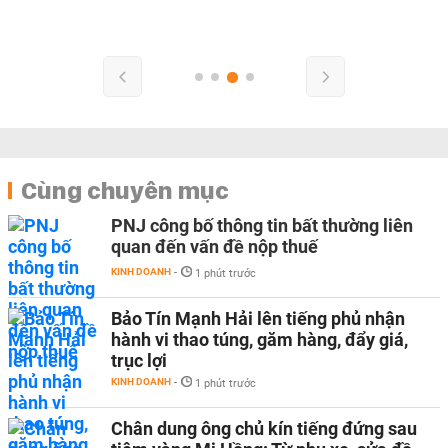
Cùng chuyên mục
PNJ công bố thông tin bất thường liên
quan đến vấn đề nộp thuế
KINH DOANH
-
1 phút trước
Bảo Tín Mạnh Hải lên tiếng phủ nhận
hành vi thao túng, găm hàng, đẩy giá,
trục lợi
KINH DOANH
-
1 phút trước
Chân dung ông chủ kín tiếng đứng sau