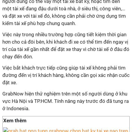
người dùng có thể vẫy một tài xế bất kỳ, hoặc tìm đến
một tài xế đang đậu dưới toà nhà, ở siêu thị, công viên,...
và đặt xe với tài xế đó, không cần phải chờ ứng dụng tìm
kiếm tài xế phù hợp chung quanh.
Việc này trong nhiều trường hợp cũng tiết kiệm thời gian
hơn cho cả đôi bên, khi khách đi xe có thể tìm đến ngay vị
trí của tài xế gần nhất để đặt xe thay vì chờ tài xế ở đâu đó
chạy đến đón.
Việc bắt khách trực tiếp cũng giúp tài xế không phải tìm
đường đến vị trí khách hàng, không cần gọi xác nhận cuốc
đặt xe.
GrabNow hiện thử nghiệm trên một số người dùng ở khu
vực Hà Nội và TP.HCM. Tính năng này trước đó đã tung ra
ở Indonesia.
Xem thêm