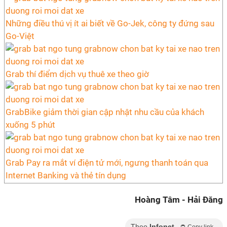
Những điều thú vị ít ai biết về Go-Jek, công ty đứng sau
Go-Việt
Grab thí điểm dịch vụ thuê xe theo giờ
GrabBike giảm thời gian cập nhật nhu cầu của khách
xuống 5 phút
Grab Pay ra mắt ví điện tử mới, ngưng thanh toán qua
Internet Banking và thẻ tín dụng
Hoàng Tâm - Hải Đăng
Theo
Infonet