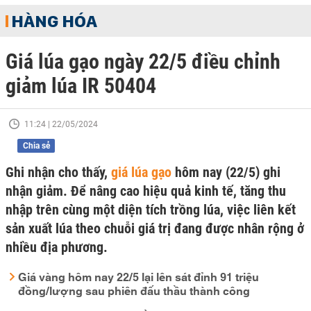
HÀNG HÓA
Giá lúa gạo ngày 22/5 điều chỉnh
giảm lúa IR 50404
11:24 | 22/05/2024
Chia sẻ
Ghi nhận cho thấy,
giá lúa gạo
hôm nay (22/5) ghi
nhận giảm. Để nâng cao hiệu quả kinh tế, tăng thu
nhập trên cùng một diện tích trồng lúa, việc liên kết
sản xuất lúa theo chuỗi giá trị đang được nhân rộng ở
nhiều địa phương.
Giá vàng hôm nay 22/5 lại lên sát đỉnh 91 triệu
đồng/lượng sau phiên đấu thầu thành công