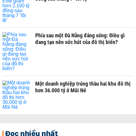
Phía sau một Đà Nẵng đáng sống: Điều gì
đang tạo nên sức hút của đô thị biển?
Một doanh nghiệp trúng thầu hai khu đô thị
hơn 36.000 tỷ ở Mũi Né
Đọc nhiều nhất