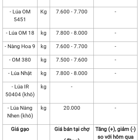
- Lúa OM
Kg
7.600 - 7.700
-
5451
- Lúa OM 18
kg
7.800 - 8.000
-
- Nàng Hoa 9
kg
7.600 - 7.700
-
- OM 380
kg
7.500 - 7.600
-
- Lúa Nhật
kg
7.800 - 8.000
-
- Lúa IR
kg
-
50404 (khô)
- Lúa Nàng
kg
20.000
-
Nhen (khô)
Giá gạo
Giá bán tại chợ
Tăng (+), giảm (-)
so với hôm qua