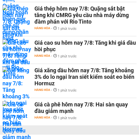
Giá thép hôm nay 7/8: Quặng sắt bật
tăng khi CMRG yêu cầu nhà máy dừng
đàm phán với Rio Tinto
HÀNG HÓA
-
1 phút trước
Giá cao su hôm nay 7/8: Tăng khi giá dầu
hồi phục
HÀNG HÓA
-
1 phút trước
Giá xăng dầu hôm nay 7/8: Tăng khoảng
3% do lo ngại Iran siết kiểm soát eo biển
Hormuz
HÀNG HÓA
-
1 phút trước
Giá cà phê hôm nay 7/8: Hai sàn quay
đầu giảm mạnh
HÀNG HÓA
-
1 phút trước