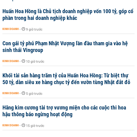
Huấn Hoa Hồng là Chủ tịch doanh nghiệp vốn 100 tỷ, góp cổ
phần trong hai doanh nghiệp khác
KINH DOANH
-
9 giờ trước
Con gái tỷ phú Phạm Nhật Vượng lần đầu tham gia vào hệ
sinh thái Vingroup
KINH DOANH
-
10 giờ trước
Khối tài sản hàng trăm tỷ của Huấn Hoa Hồng: Từ biệt thự
50 tỷ, dàn siêu xe hàng chục tỷ đến vườn tùng Nhật đắt đỏ
KINH DOANH
-
5 giờ trước
Hãng kim cương tài trợ vương miện cho các cuộc thi hoa
hậu thông báo ngừng hoạt động
KINH DOANH
-
15 giờ trước