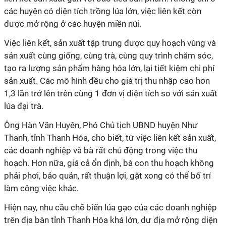
các huyện có diện tích trồng lúa lớn, việc liên kết còn
được mở rộng ở các huyện miền núi.
Việc liên kết, sản xuất tập trung được quy hoạch vùng và
sản xuất cùng giống, cùng trà, cùng quy trình chăm sóc,
tạo ra lượng sản phẩm hàng hóa lớn, lại tiết kiệm chi phí
sản xuất. Các mô hình đều cho giá trị thu nhập cao hơn
1,3 lần trở lên trên cùng 1 đơn vị diện tích so với sản xuất
lúa đại trà.
Ông Hàn Văn Huyên, Phó Chủ tịch UBND huyện Như
Thanh, tỉnh Thanh Hóa, cho biết, từ việc liên kết sản xuất,
các doanh nghiệp và bà rất chủ động trong việc thu
hoạch. Hơn nữa, giá cả ổn định, bà con thu hoạch không
phải phơi, bảo quản, rất thuận lợi, gặt xong có thể bố trí
làm công việc khác.
Hiện nay, nhu cầu chế biến lúa gạo của các doanh nghiệp
trên địa bàn tỉnh Thanh Hóa khá lớn, dư địa mở rộng diện