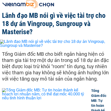
Lãnh đạo MB nói gì về việc tài trợ cho
18 dự án Vingroup, Sungroup và
Masterise?
Tổng Giám đốc MB cho biết ngân hàng hiện có
tham gia tài trợ một dự án trong số 18 dự án đặc
biệt được loại trừ khỏi "room" tín dụng, tuy nhiên
việc tham gia hay không sẽ không ảnh hưởng lớn
với việc tăng quy mô tài sản của ngân hàng.
Tổng
Giám đốc
MB: Tự
tin hoàn
thành kế