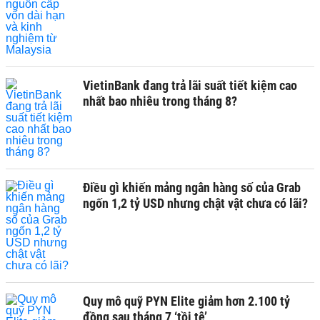
VietinBank đang trả lãi suất tiết kiệm cao
nhất bao nhiêu trong tháng 8?
Điều gì khiến mảng ngân hàng số của Grab
ngốn 1,2 tỷ USD nhưng chật vật chưa có lãi?
Quy mô quỹ PYN Elite giảm hơn 2.100 tỷ
đồng sau tháng 7 ‘tồi tệ’