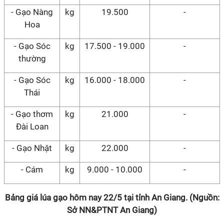
- Gạo Nàng
kg
19.500
-
Hoa
- Gạo Sóc
kg
17.500 - 19.000
-
thường
- Gạo Sóc
kg
16.000 - 18.000
-
Thái
- Gạo thơm
kg
21.000
-
Đài Loan
- Gạo Nhật
kg
22.000
-
- Cám
kg
9.000 - 10.000
-
Bảng giá lúa gạo hôm nay 22/5 tại tỉnh An Giang. (Nguồn:
Sở NN&PTNT An Giang)