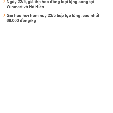
Ngày 22/5, giá thịt heo đồng loạt lặng sóng tại
Winmart và Hà Hiền
Giá heo hơi hôm nay 22/5 tiếp tục tăng, cao nhất
68.000 đồng/kg