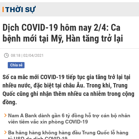
THỜI SỰ
Dịch COVID-19 hôm nay 2/4: Ca
bệnh mới tại Mỹ, Hàn tăng trở lại
08:18 | 02/04/2021
Chia sẻ
Số ca mắc mới COVID-19 tiếp tục gia tăng trở lại tại
nhiều nước, đặc biệt tại châu Âu. Trong khi, Trung
Quốc cũng ghi nhận thêm nhiều ca nhiễm trong cộng
đồng.
Nam A Bank dành gần 6 tỷ đồng hỗ trợ cán bộ nhân
viên tiêm vắc xin phòng COVID-19
Ba hãng hàng không hàng đầu Trung Quốc lỗ hàng
tỷ USD do dịch COVID-19