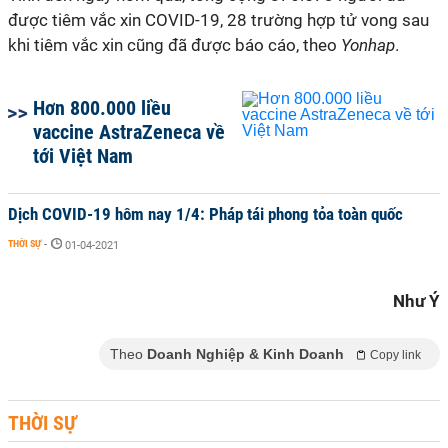
được tiêm vắc xin
COVID-19
, 28 trường hợp tử vong sau
khi tiêm vắc xin cũng đã được báo cáo, theo
Yonhap
.
Hơn 800.000 liều
vaccine AstraZeneca về
tới Việt Nam
Dịch COVID-19 hôm nay 1/4: Pháp tái phong tỏa toàn quốc
THỜI SỰ
-
01-04-2021
Như Ý
Theo
Doanh Nghiệp & Kinh Doanh
Copy link
THỜI SỰ