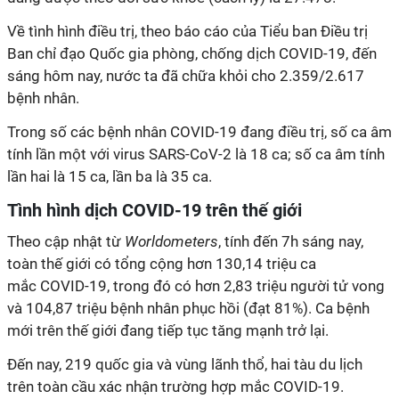
Về tình hình điều trị, theo báo cáo của Tiểu ban Điều trị
Ban chỉ đạo Quốc gia phòng, chống dịch
COVID-19
, đến
sáng hôm nay, nước ta đã chữa khỏi cho 2.359/2.617
bệnh nhân.
Trong số các bệnh nhân
COVID-19
đang điều trị, số ca âm
tính lần một với virus SARS-CoV-2 là 18 ca; số ca âm tính
lần hai là 15 ca, lần ba là 35 ca.
Tình hình dịch
COVID-19
trên thế giới
Theo cập nhật từ
Worldometers
, tính đến 7h sáng nay,
toàn thế giới có tổng cộng hơn 130,14 triệu ca
mắc
COVID-19
, trong đó có hơn 2,83 triệu người tử vong
và 104,87 triệu bệnh nhân phục hồi (đạt 81%). Ca bệnh
mới trên thế giới đang tiếp tục tăng mạnh trở lại.
Đến nay, 219 quốc gia và vùng lãnh thổ, hai tàu du lịch
trên toàn cầu xác nhận trường hợp mắc
COVID-19
.