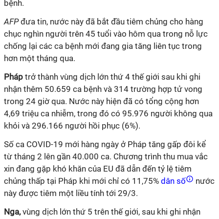
bệnh.
AFP
đưa tin, nước này đã bắt đầu tiêm chủng cho hàng
chục nghìn người trên 45 tuổi vào hôm qua trong nỗ lực
chống lại các ca bệnh mới đang gia tăng liên tục trong
hơn một tháng qua.
Pháp
trở thành vùng dịch lớn thứ 4 thế giới sau khi ghi
nhận thêm 50.659 ca bệnh và 314 trường hợp tử vong
trong 24 giờ qua. Nước này hiện đã có tổng cộng hơn
4,69 triệu ca nhiễm, trong đó có 95.976 người không qua
khỏi và 296.166 người hồi phục (6%).
Số ca
COVID-19
mới hàng ngày ở Pháp tăng gấp đôi kể
từ tháng 2 lên gần 40.000 ca. Chương trình thu mua vắc
xin đang gặp khó khăn của EU đã dẫn đến tỷ lệ tiêm
chủng thấp tại Pháp khi mới chỉ có 11,75%
dân số
nước
này được tiêm một liều tính tới 29/3.
Nga,
vùng dịch lớn thứ 5 trên thế giới, sau khi ghi nhận