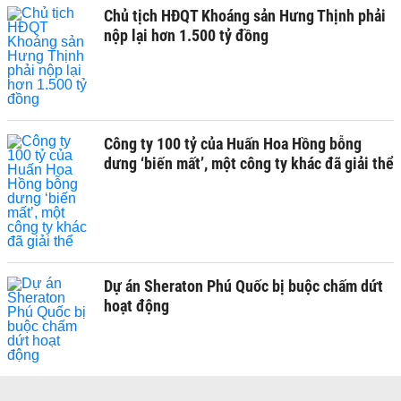
Chủ tịch HĐQT Khoáng sản Hưng Thịnh phải
nộp lại hơn 1.500 tỷ đồng
Công ty 100 tỷ của Huấn Hoa Hồng bỗng
dưng ‘biến mất’, một công ty khác đã giải thể
Dự án Sheraton Phú Quốc bị buộc chấm dứt
hoạt động