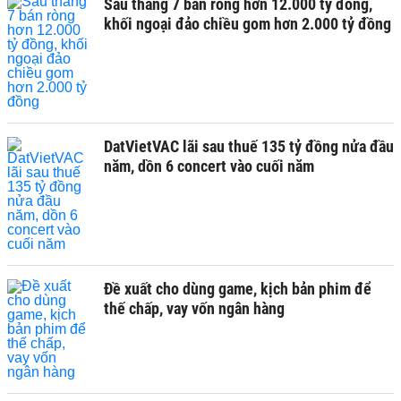
Sau tháng 7 bán ròng hơn 12.000 tỷ đồng,
khối ngoại đảo chiều gom hơn 2.000 tỷ đồng
DatVietVAC lãi sau thuế 135 tỷ đồng nửa đầu
năm, dồn 6 concert vào cuối năm
Đề xuất cho dùng game, kịch bản phim để
thế chấp, vay vốn ngân hàng