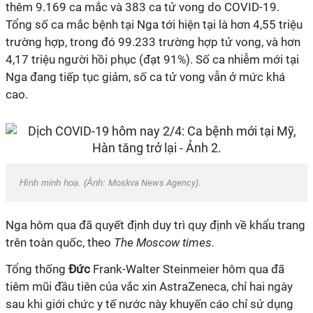
thêm 9.169 ca mắc và 383 ca tử vong do
COVID-19
.
Tổng số ca mắc bệnh tại Nga tới hiện tại là hơn 4,55 triệu
trường hợp, trong đó 99.233 trường hợp tử vong, và hơn
4,17 triệu người hồi phục (đạt 91%). Số ca nhiễm mới tại
Nga đang tiếp tục giảm, số ca tử vong vẫn ở mức khá
cao.
Hình minh hoạ. (Ảnh:
Moskva News Agency
).
Nga hôm qua đã quyết định duy trì quy định về khẩu trang
trên toàn quốc, theo
The Moscow times.
Tổng thống
Đức
Frank-Walter Steinmeier hôm qua đã
tiêm mũi đầu tiên của
vắc xin
AstraZeneca, chỉ hai ngày
sau khi giới chức y tế nước này khuyến cáo chỉ sử dụng