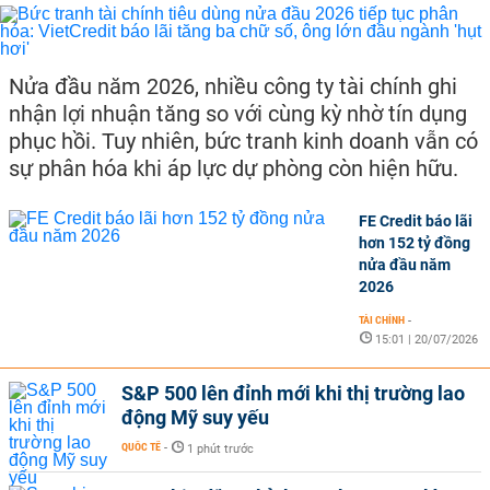
Nửa đầu năm 2026, nhiều công ty tài chính ghi
nhận lợi nhuận tăng so với cùng kỳ nhờ tín dụng
phục hồi. Tuy nhiên, bức tranh kinh doanh vẫn có
sự phân hóa khi áp lực dự phòng còn hiện hữu.
FE Credit báo lãi
hơn 152 tỷ đồng
nửa đầu năm
2026
TÀI CHÍNH
-
15:01 | 20/07/2026
S&P 500 lên đỉnh mới khi thị trường lao
động Mỹ suy yếu
QUỐC TẾ
-
1 phút trước