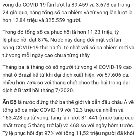
vong do
COVID-19
lần lượt là 89.459 và 3.673 ca trong
24 giờ qua, nâng tổng số ca nhiễm và tử vong lần lượt là
hơn 12,84 triệu và 325.559 người.
Trong đó tổng số ca phục hồi là hơn 11,23 triệu, tỷ
lệ phục hồi đạt 87%. Nước này đang đối mặt với làn
sóng
COVID-19
thứ ba tồi tệ nhất với số ca nhiễm mới và
tử vong mỗi ngày cao chưa từng thấy.
Tháng ba là tháng có số người tử vong vì
COVID-19
cao
nhất ở Brazil kể từ khi đại dịch xuất hiện, với 57.606 ca,
nhiều hơn 75% so với tháng chết chóc thứ hai trong đại
dịch ở Brazil hồi tháng 7/2020.
Ấn Độ
là nước đứng thứ ba thế giới và dẫn đầu châu Á về
tổng số ca mắc
COVID-19
với 12,3 triệu ca nhiễm và
163.428 ca tử vong, tăng lần lượt 81.441 (mức tăng cao
nhất trong 5 tháng trở lại) và 468 so với ngày hôm trước.
Tỷ lệ phục hồi đạt 97% với tổng 11,52 triệu người đã khỏi