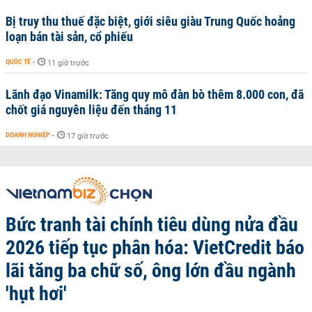
Bị truy thu thuế đặc biệt, giới siêu giàu Trung Quốc hoảng
loạn bán tài sản, cổ phiếu
QUỐC TẾ
-
11 giờ trước
Lãnh đạo Vinamilk: Tăng quy mô đàn bò thêm 8.000 con, đã
chốt giá nguyên liệu đến tháng 11
DOANH NGHIỆP
-
17 giờ trước
Bức tranh tài chính tiêu dùng nửa đầu
2026 tiếp tục phân hóa: VietCredit báo
lãi tăng ba chữ số, ông lớn đầu ngành
'hụt hơi'