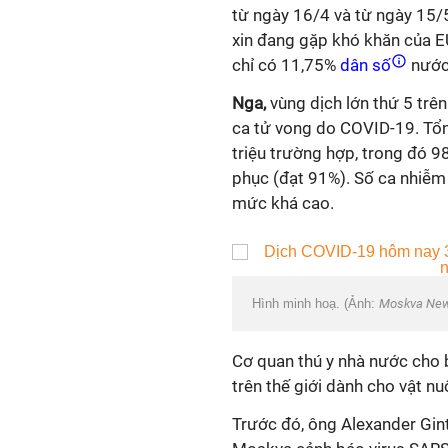
từ ngày 16/4 và từ ngày 15/5
xin đang gặp khó khăn của EU
chỉ có 11,75%
dân số
nước 
Nga,
vùng dịch lớn thứ 5 trê
ca tử vong do
COVID-19
. Tổ
triệu trường hợp, trong đó 9
phục (đạt 91%). Số ca nhiễm 
mức khá cao.
Hình minh hoạ. (Ảnh:
Moskva Ne
Cơ quan thú y nhà nước cho b
trên thế giới dành cho vật nu
Trước đó, ông Alexander Gi