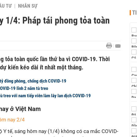
ẦU TƯ
NHÂN SỰ
T
 1/4: Pháp tái phong tỏa toàn
 tỏa toàn quốc lần thứ ba vì COVID-19. Thời
 dự kiến kéo dài ít nhất một tháng.
 tỷ đồng phòng, chống dịch COVID-19
COVID-19 lĩnh 2 năm tù treo
ù treo với nam tiếp viên làm lây lan dịch COVID-19
ay ở Việt Nam
ôm nay 2/4
ộ Y tế, sáng hôm nay (1/4) không có ca mắc
COVID-