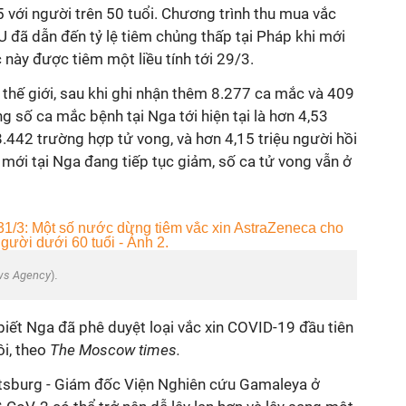
 với người trên 50 tuổi. Chương trình thu mua vắc
 đã dẫn đến tỷ lệ tiêm chủng thấp tại Pháp khi mới
này được tiêm một liều tính tới 29/3.
n thế giới, sau khi ghi nhận thêm 8.277 ca mắc và 409
ng số ca mắc bệnh tại Nga tới hiện tại là hơn 4,53
8.442 trường hợp tử vong, và hơn 4,15 triệu người hồi
mới tại Nga đang tiếp tục giảm, số ca tử vong vẫn ở
ws Agency
).
iết Nga đã phê duyệt loại vắc xin
COVID-19
đầu tiên
ôi, theo
The Moscow times.
ntsburg - Giám đốc Viện Nghiên cứu Gamaleya ở