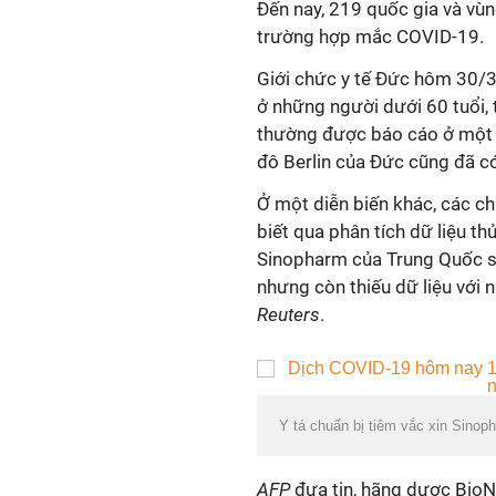
Đến nay, 219 quốc gia và vùng
trường hợp mắc
COVID-19
.
Giới chức y tế Đức hôm 30/3
ở những người dưới 60 tuổi, 
thường được báo cáo ở một s
đô Berlin của Đức cũng đã c
Ở một diễn biến khác, các c
biết qua phân tích dữ liệu t
Sinopharm của Trung Quốc sản
nhưng còn thiếu dữ liệu với 
Reuters
.
Y tá chuẩn bị tiêm vắc xin Sinop
AFP
đưa tin, hãng dược Bio