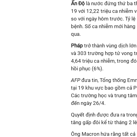
Ấn Độ
là nước đứng thứ ba t
19
với 12,22 triệu ca nhiễm 
so với ngày hôm trước. Tỷ lệ
bệnh. Số ca nhiễm mới hàng 
qua.
Pháp
trở thành vùng dịch lớn
và 303 trường hợp tử vong t
4,64 triệu ca nhiễm, trong 
hồi phục (6%).
AFP
đưa tin, Tổng thống Em
tại 19 khu vực bao gồm cả P
Các trường học và trung tâm
đến ngày 26/4.
Quyết định được đưa ra tron
tăng gấp đôi kể từ tháng 2 l
Ông Macron hứa rằng tất cả n