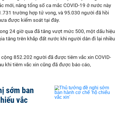
́c mới, nâng tổng số ca mắc
COVID-19
ở nước này
1.731 trường hợp tử vong, và 95.030 người đã hồi
hưa được kiểm soát tại đây.
rong 24 giờ qua đã tăng vượt mức 500, một dấu hiệu
ia tăng trên khắp đất nước khi người dân đi lại nhiều
g cộng 852.202 người đã được tiêm vắc xin
COVID-
au khi tiêm vắc xin cũng đã được báo cáo,
hị sớm ban
chiếu vắc