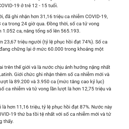
COVID-19
ở trẻ 12 - 15 tuổi.
iới, đã ghi nhận hơn 31,16 triệu ca nhiễm
COVID-19
,
ca trong 24 giờ qua. Đồng thời, số ca tử vong
 1.052 ca, nâng tổng số lên 565.193.
n 23,67 triệu người (tỷ lệ phục hồi đạt 74%). Số ca
 đang chững lại ở mức 60.000 trong khoảng một
hai trên thế giới và là nước chịu ảnh hưởng nặng nhất
atinh. Giới chức ghi nhận thêm số ca nhiễm mới và
ượt là 89.200 và 3.950 ca (mức tăng cao kỷ lục)
ố ca nhiễm và tử vong lần lượt là hơn 12,75 triệu và
 là hơn 11,16 triệu, tỷ lệ phục hồi đạt 87%. Nước này
OVID-19
thứ ba tồi tệ nhất với số ca nhiễm mới và tử
 thấy.