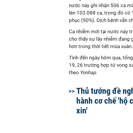
nước này ghi nhận 506 ca mă
lên 103.088 ca, trong đó có 
phục (90%). Dịch bệnh vẫn c
Ca nhiễm mới tại nước này t
cho thấy sự lây nhiễm đang g
hơn trong thời tiết mùa xuân.
Tính đến ngày hôm qua, tổn
19
, 26 trường hợp tử vong s
theo
Yonhap
.
Thủ tướng đề ng
hành cơ chế 'hộ 
xin'