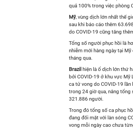
quả 100% trong việc phòng
Mỹ
, vùng dịch lớn nhất thế g
sau khi báo cáo thêm 63.698 
do
COVID-19
cũng tăng thêm
Tổng số người phục hồi là hơ
nhiễm mới hàng ngày tại Mỹ
tháng qua.
Brazil
hiện là ổ dịch lớn thứ 
bởi COVID-19 ở khu vực Mỹ L
ca tử vong do COVID-19 lần l
trong 24 giờ qua, nâng tổng s
321.886 người.
Trong đó tổng số ca phục hồi
đang đối mặt với làn sóng
C
vong mỗi ngày cao chưa từng