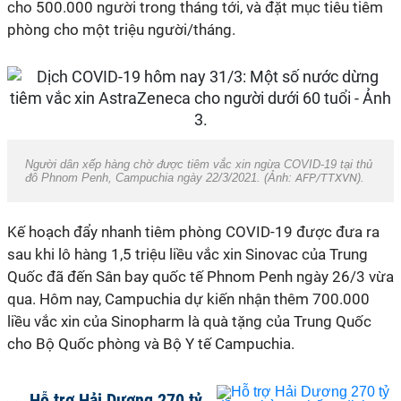
cho 500.000 người trong tháng tới, và đặt mục tiêu tiêm
phòng cho một triệu người/tháng.
Người dân xếp hàng chờ được tiêm vắc xin ngừa
COVID-19
tại thủ
đô Phnom Penh, Campuchia ngày 22/3/2021. (Ảnh:
AFP/TTXVN
).
Kế hoạch đẩy nhanh tiêm phòng
COVID-19
được đưa ra
sau khi lô hàng 1,5 triệu liều vắc xin Sinovac của Trung
Quốc đã đến Sân bay quốc tế Phnom Penh ngày 26/3 vừa
qua. Hôm nay, Campuchia dự kiến nhận thêm 700.000
liều vắc xin của Sinopharm là quà tặng của Trung Quốc
cho Bộ Quốc phòng và Bộ Y tế Campuchia.
Hỗ trợ Hải Dương 270 tỷ