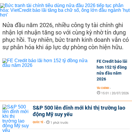
Nửa đầu năm 2026, nhiều công ty tài chính ghi
nhận lợi nhuận tăng so với cùng kỳ nhờ tín dụng
phục hồi. Tuy nhiên, bức tranh kinh doanh vẫn có
sự phân hóa khi áp lực dự phòng còn hiện hữu.
FE Credit báo lãi
hơn 152 tỷ đồng
nửa đầu năm
2026
TÀI CHÍNH
-
15:01 | 20/07/2026
S&P 500 lên đỉnh mới khi thị trường lao
động Mỹ suy yếu
QUỐC TẾ
-
1 phút trước