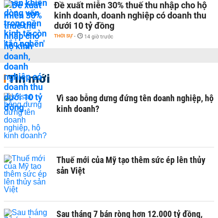
Đề xuất miễn 30% thuế thu nhập cho hộ
kinh doanh, doanh nghiệp có doanh thu
dưới 10 tỷ đồng
THỜI SỰ
-
14 giờ trước
Tin mới
Vì sao bỗng dưng đứng tên doanh nghiệp, hộ
kinh doanh?
Thuế mới của Mỹ tạo thêm sức ép lên thủy
sản Việt
Sau tháng 7 bán ròng hơn 12.000 tỷ đồng,