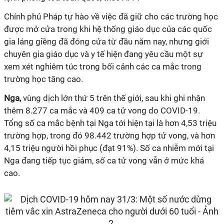
Chính phủ Pháp tự hào về việc đã giữ cho các trường học
được mở cửa trong khi hệ thống giáo dục của các quốc
gia láng giềng đã đóng cửa từ đầu năm nay, nhưng giới
chuyên gia giáo dục và y tế hiện đang yêu cầu một sự
xem xét nghiêm túc trong bối cảnh các ca mắc trong
trường học tăng cao.
Nga,
vùng dịch lớn thứ 5 trên thế giới, sau khi ghi nhận
thêm 8.277 ca mắc và 409 ca tử vong do
COVID-19
.
Tổng số ca mắc bệnh tại Nga tới hiện tại là hơn 4,53 triệu
trường hợp, trong đó 98.442 trường hợp tử vong, và hơn
4,15 triệu người hồi phục (đạt 91%). Số ca nhiễm mới tại
Nga đang tiếp tục giảm, số ca tử vong vẫn ở mức khá
cao.