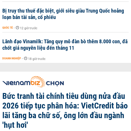
Bị truy thu thuế đặc biệt, giới siêu giàu Trung Quốc hoảng
loạn bán tài sản, cổ phiếu
QUỐC TẾ
-
12 giờ trước
Lãnh đạo Vinamilk: Tăng quy mô đàn bò thêm 8.000 con, đã
chốt giá nguyên liệu đến tháng 11
DOANH NGHIỆP
-
18 giờ trước
Bức tranh tài chính tiêu dùng nửa đầu
2026 tiếp tục phân hóa: VietCredit báo
lãi tăng ba chữ số, ông lớn đầu ngành
'hụt hơi'