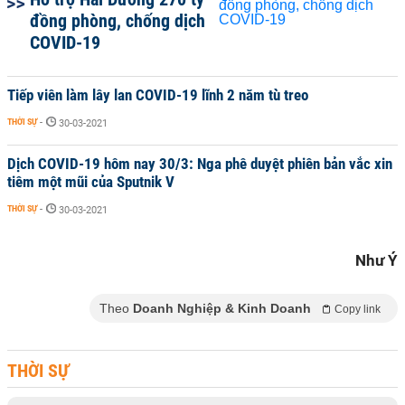
đồng phòng, chống dịch
COVID-19
Tiếp viên làm lây lan COVID-19 lĩnh 2 năm tù treo
THỜI SỰ
-
30-03-2021
Dịch COVID-19 hôm nay 30/3: Nga phê duyệt phiên bản vắc xin
tiêm một mũi của Sputnik V
THỜI SỰ
-
30-03-2021
Như Ý
Theo
Doanh Nghiệp & Kinh Doanh
Copy link
THỜI SỰ