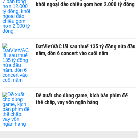
khối ngoại đảo chiều gom hơn 2.000 tỷ đồng
DatVietVAC lãi sau thuế 135 tỷ đồng nửa đầu
năm, dồn 6 concert vào cuối năm
Đề xuất cho dùng game, kịch bản phim để
thế chấp, vay vốn ngân hàng