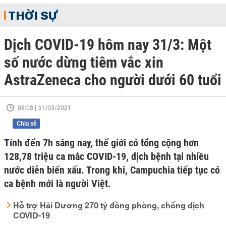
THỜI SỰ
Dịch COVID-19 hôm nay 31/3: Một
số nước dừng tiêm vắc xin
AstraZeneca cho người dưới 60 tuổi
08:08 | 31/03/2021
Chia sẻ
Tính đến 7h sáng nay, thế giới có tổng cộng hơn
128,78 triệu ca mắc COVID-19, dịch bệnh tại nhiều
nước diễn biến xấu. Trong khi, Campuchia tiếp tục có
ca bệnh mới là người Việt.
Hỗ trợ Hải Dương 270 tỷ đồng phòng, chống dịch
COVID-19