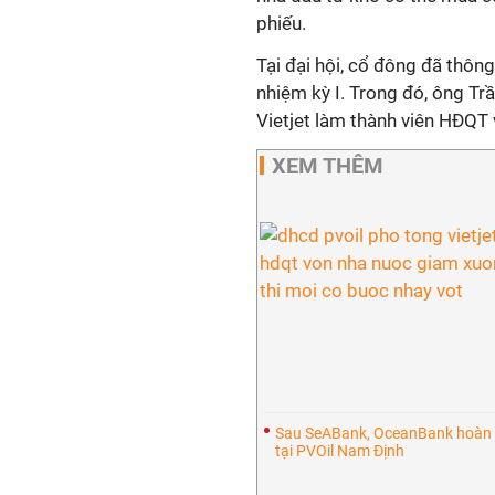
phiếu.
Tại đại hội, cổ đông đã thô
nhiệm kỳ I. Trong đó, ông 
Vietjet làm thành viên HĐQT 
XEM THÊM
Sau SeABank, OceanBank hoàn t
tại PVOil Nam Định