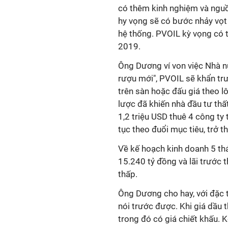
có thêm kinh nghiệm và nguồn
hy vọng sẽ có bước nhảy vọt
hệ thống. PVOIL kỳ vọng có 
2019.
Ông Dương ví von việc Nhà n
rượu mới", PVOIL sẽ khẩn tr
trên sàn hoặc đấu giá theo 
lược đã khiến nhà đầu tư thấ
1,2 triệu USD thuê 4 công ty t
tục theo đuổi mục tiêu, trở 
Về kế hoạch kinh doanh 5 th
15.240 tỷ đồng và lãi trước
thấp.
Ông Dương cho hay, với đặc 
nói trước được. Khi giá dầu 
trong đó có giá chiết khấu. 