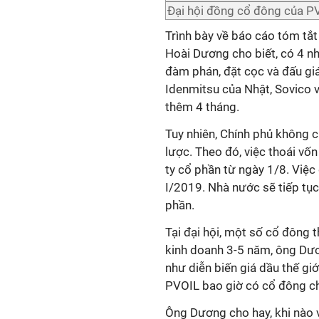
Đại hội đồng cổ đông của P
Trình bày về báo cáo tóm tắ
Hoài Dương cho biết, có 4 nh
đàm phán, đặt cọc và đấu g
Idenmitsu của Nhật, Sovico v
thêm 4 tháng.
Tuy nhiên, Chính phủ không c
lược. Theo đó, việc thoái vốn
ty cổ phần từ ngày 1/8. Việc
I/2019. Nhà nước sẽ tiếp tục
phần.
Tại đại hội, một số cổ đông
kinh doanh 3-5 năm, ông Dươn
như diễn biến giá dầu thế giớ
PVOIL bao giờ có cổ đông ch
Ông Dương cho hay, khi nào 