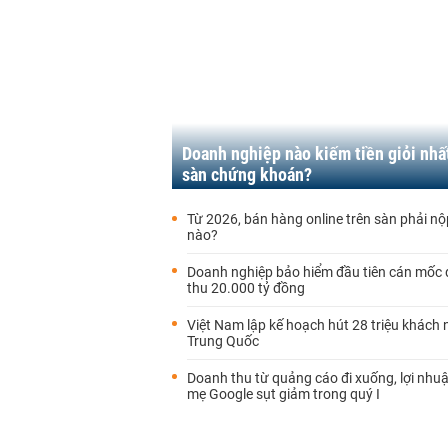
Doanh nghiệp nào kiếm tiền giỏi nhấ
sàn chứng khoán?
Từ 2026, bán hàng online trên sàn phải nộ
nào?
Doanh nghiệp bảo hiểm đầu tiên cán mốc
thu 20.000 tỷ đồng
Việt Nam lập kế hoạch hút 28 triệu khách 
Trung Quốc
Doanh thu từ quảng cáo đi xuống, lợi nhu
mẹ Google sụt giảm trong quý I